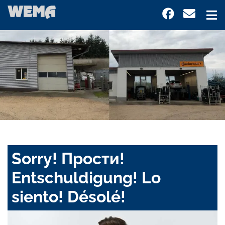
Sorry! Прости!
Entschuldigung! Lo
siento! Désolé!