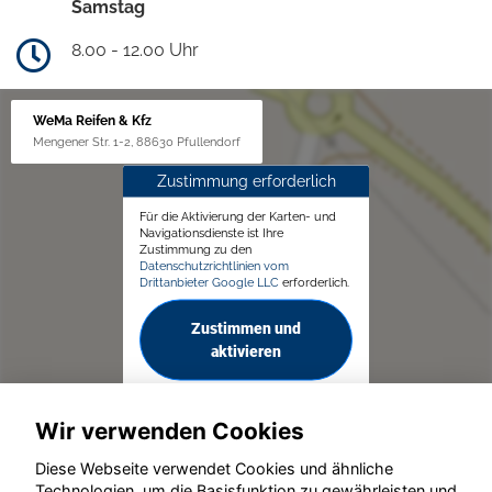
Samstag
8.00 - 12.00 Uhr
WeMa Reifen & Kfz
Mengener Str. 1-2, 88630 Pfullendorf
Zustimmung erforderlich
Für die Aktivierung der Karten- und
Navigationsdienste ist Ihre
Zustimmung zu den
Datenschutzrichtlinien vom
Drittanbieter Google LLC
erforderlich.
Zustimmen und
aktivieren
Wir verwenden Cookies
Diese Webseite verwendet Cookies und ähnliche
Technologien, um die Basisfunktion zu gewährleisten und