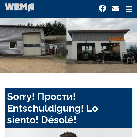
Sorry! Прости!
Entschuldigung! Lo
siento! Désolé!