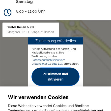
Samstag
8.00 - 12.00 Uhr
WeMa Reifen & Kfz
Mengener Str. 1-2, 88630 Pfullendorf
Zustimmung erforderlich
Für die Aktivierung der Karten- und
Navigationsdienste ist Ihre
Zustimmung zu den
Datenschutzrichtlinien vom
Drittanbieter Google LLC
erforderlich.
Zustimmen und
aktivieren
Wir verwenden Cookies
Diese Webseite verwendet Cookies und ähnliche
Technologien, um die Basisfunktion zu gewährleisten und