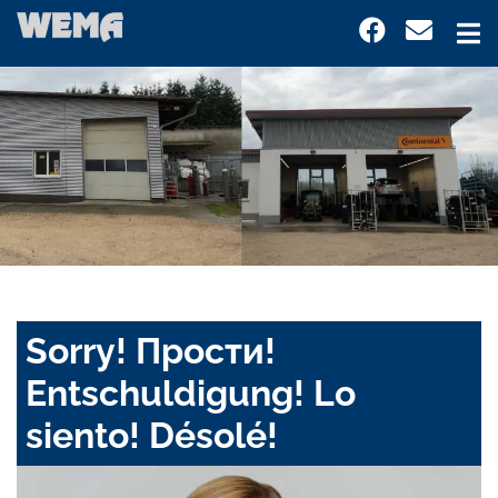
Sorry! Прости!
Entschuldigung! Lo
siento! Désolé!