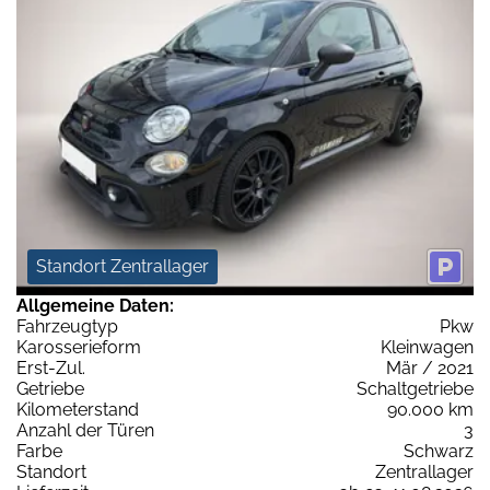
Standort Zentrallager
Allgemeine Daten:
Fahrzeugtyp
Pkw
Karosserieform
Kleinwagen
Erst-Zul.
Mär / 2021
Getriebe
Schaltgetriebe
Kilometerstand
90.000 km
Anzahl der Türen
3
Farbe
Schwarz
Standort
Zentrallager