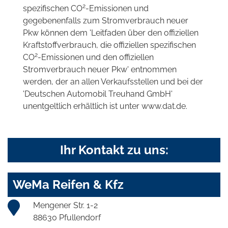
2
spezifischen CO
-Emissionen und
gegebenenfalls zum Stromverbrauch neuer
Pkw können dem 'Leitfaden über den offiziellen
Kraftstoffverbrauch, die offiziellen spezifischen
2
CO
-Emissionen und den offiziellen
Stromverbrauch neuer Pkw' entnommen
werden, der an allen Verkaufsstellen und bei der
'Deutschen Automobil Treuhand GmbH'
unentgeltlich erhältlich ist unter www.dat.de.
Ihr Kontakt zu uns:
WeMa Reifen & Kfz
Mengener Str. 1-2
88630 Pfullendorf