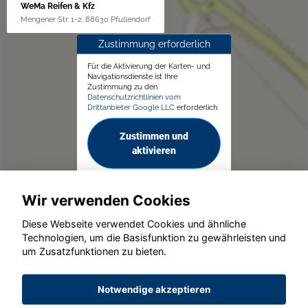
WeMa Reifen & Kfz
Mengener Str. 1-2, 88630 Pfullendorf
Zustimmung erforderlich
Für die Aktivierung der Karten- und
Navigationsdienste ist Ihre
Zustimmung zu den
Datenschutzrichtlinien vom
Drittanbieter Google LLC
erforderlich.
Zustimmen und
aktivieren
Wir verwenden Cookies
Diese Webseite verwendet Cookies und ähnliche
Technologien, um die Basisfunktion zu gewährleisten und
© konjunkturmotor.de GmbH 2020 - 2026
um Zusatzfunktionen zu bieten.
Notwendige akzeptieren