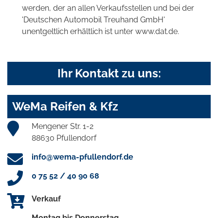
werden, der an allen Verkaufsstellen und bei der
'Deutschen Automobil Treuhand GmbH'
unentgeltlich erhältlich ist unter www.dat.de.
Ihr Kontakt zu uns:
WeMa Reifen & Kfz
Mengener Str. 1-2
88630 Pfullendorf
info@wema-pfullendorf.de
0 75 52 / 40 90 68
Verkauf
Montag bis Donnerstag