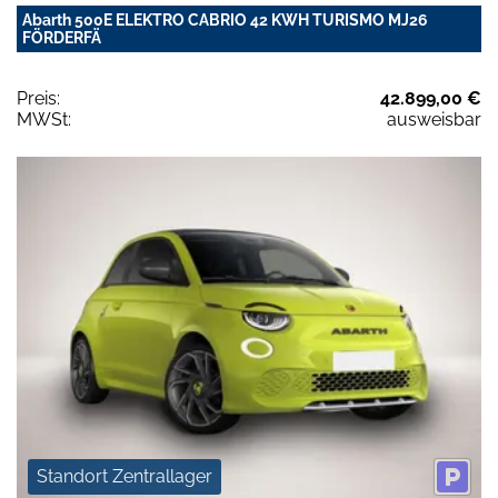
Abarth 500E ELEKTRO CABRIO 42 KWH TURISMO MJ26
FÖRDERFÄ
Preis:
42.899,00 €
MWSt:
ausweisbar
Standort Zentrallager