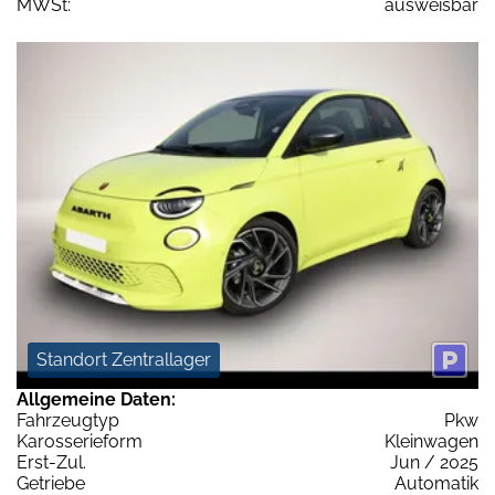
MWSt:
ausweisbar
Standort Zentrallager
Allgemeine Daten:
Fahrzeugtyp
Pkw
Karosserieform
Kleinwagen
Erst-Zul.
Jun / 2025
Getriebe
Automatik