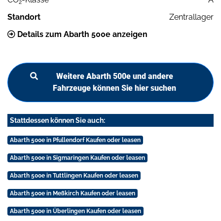
2
Standort
Zentrallager
Details zum Abarth 500e anzeigen
Weitere Abarth 500e und andere
Fahrzeuge können Sie hier suchen
Stattdessen können Sie auch:
Abarth 500e in Pfullendorf Kaufen oder leasen
Abarth 500e in Sigmaringen Kaufen oder leasen
Abarth 500e in Tuttlingen Kaufen oder leasen
Abarth 500e in Meßkirch Kaufen oder leasen
Abarth 500e in Überlingen Kaufen oder leasen