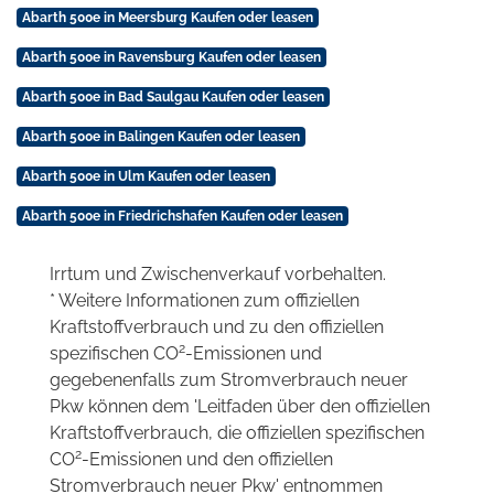
Abarth 500e in Meersburg Kaufen oder leasen
Abarth 500e in Ravensburg Kaufen oder leasen
Abarth 500e in Bad Saulgau Kaufen oder leasen
Abarth 500e in Balingen Kaufen oder leasen
Abarth 500e in Ulm Kaufen oder leasen
Abarth 500e in Friedrichshafen Kaufen oder leasen
Irrtum und Zwischenverkauf vorbehalten.
* Weitere Informationen zum offiziellen
Kraftstoffverbrauch und zu den offiziellen
2
spezifischen CO
-Emissionen und
gegebenenfalls zum Stromverbrauch neuer
Pkw können dem 'Leitfaden über den offiziellen
Kraftstoffverbrauch, die offiziellen spezifischen
2
CO
-Emissionen und den offiziellen
Stromverbrauch neuer Pkw' entnommen