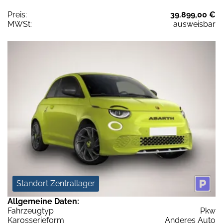
Preis:
39.899,00 €
MWSt:
ausweisbar
Standort Zentrallager
Allgemeine Daten:
Fahrzeugtyp
Pkw
Karosserieform
Anderes Auto