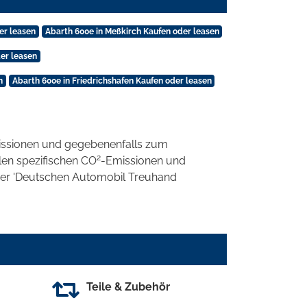
er leasen
Abarth 600e in Meßkirch Kaufen oder leasen
er leasen
n
Abarth 600e in Friedrichshafen Kaufen oder leasen
ssionen und gegebenenfalls zum
2
llen spezifischen CO
-Emissionen und
 der 'Deutschen Automobil Treuhand
Teile & Zubehör