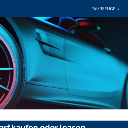
FAHRZEUGE
orf kaufen oder leasen