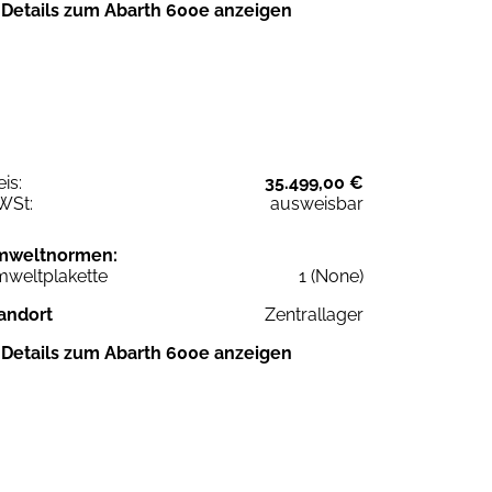
Details zum Abarth 600e anzeigen
eis:
35.499,00 €
WSt:
ausweisbar
mweltnormen:
weltplakette
1 (None)
andort
Zentrallager
Details zum Abarth 600e anzeigen