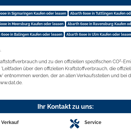
600e in Sigmaringen Kaufen oder leasen
Abarth 600e in Tuttlingen Kaufen od
600e in Meersburg Kaufen oder leasen
Abarth 600e in Ravensburg Kaufen od
 600e in Balingen Kaufen oder leasen
Abarth 600e in Ulm Kaufen oder lease
.
2
raftstoffverbrauch und zu den offiziellen spezifischen CO
-Emi
tfaden über den offiziellen Kraftstoffverbrauch, die offizie
kw' entnommen werden, der an allen Verkaufsstellen und bei
www.dat.de.
Ihr Kontakt zu uns:
Verkauf
Service