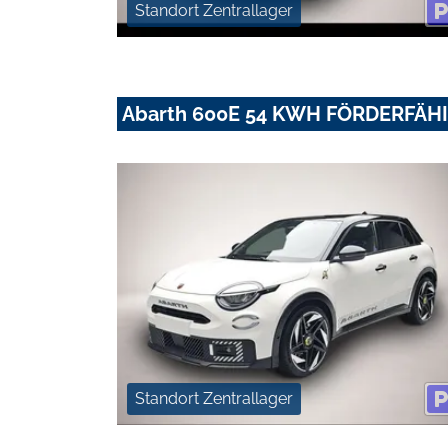
Standort Zentrallager
Abarth 600E 54 KWH FÖRDERFÄH
Standort Zentrallager