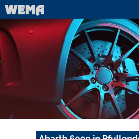
Abarth 600e in Pfullend