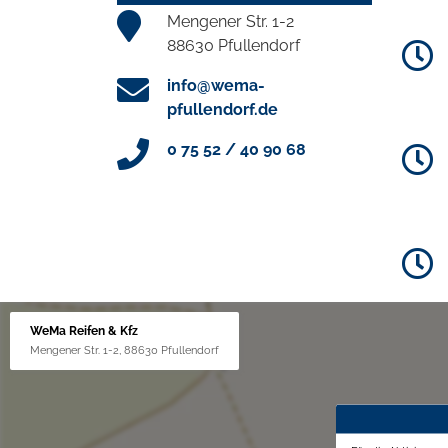
Mengener Str. 1-2
88630 Pfullendorf
info@wema-
pfullendorf.de
0 75 52 / 40 90 68
WeMa Reifen & Kfz
Mengener Str. 1-2, 88630 Pfullendorf