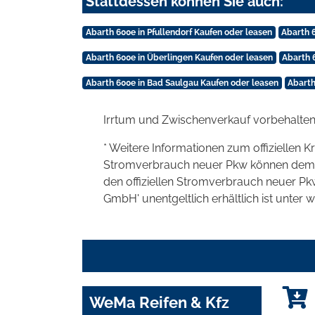
Stattdessen können Sie auch:
Abarth 600e in Pfullendorf Kaufen oder leasen
Abarth 
Abarth 600e in Überlingen Kaufen oder leasen
Abarth 
Abarth 600e in Bad Saulgau Kaufen oder leasen
Abarth
Irrtum und Zwischenverkauf vorbehalten
* Weitere Informationen zum offiziellen K
Stromverbrauch neuer Pkw können dem 'Lei
den offiziellen Stromverbrauch neuer P
GmbH' unentgeltlich erhältlich ist unter 
WeMa Reifen & Kfz