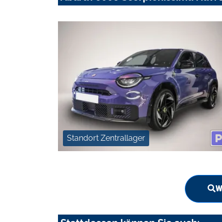
Standort Zentrallager
W