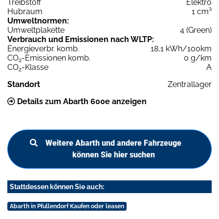
Treibstoff
Elektro
Hubraum
1 cm³
Umweltnormen:
Umweltplakette
4 (Green)
Verbrauch und Emissionen nach WLTP:
Energieverbr. komb.
18,1 kWh/100km
CO
-Emissionen komb.
0 g/km
2
CO
-Klasse
A
2
Standort
Zentrallager
Details zum Abarth 600e anzeigen
Weitere Abarth und andere Fahrzeuge
können Sie hier suchen
Stattdessen können Sie auch:
Abarth in Pfullendorf Kaufen oder leasen