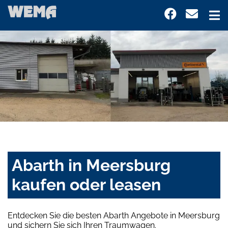
Abarth in Meersburg
kaufen oder leasen
Entdecken Sie die besten Abarth Angebote in Meersburg
und sichern Sie sich Ihren Traumwagen.