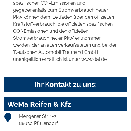
2
spezifischen CO
-Emissionen und
gegebenenfalls zum Stromverbrauch neuer
Pkw können dem 'Leitfaden über den offiziellen
Kraftstoffverbrauch, die offiziellen spezifischen
2
CO
-Emissionen und den offiziellen
Stromverbrauch neuer Pkw' entnommen
werden, der an allen Verkaufsstellen und bei der
'Deutschen Automobil Treuhand GmbH'
unentgeltlich erhältlich ist unter www.dat.de.
Ihr Kontakt zu uns:
WeMa Reifen & Kfz
Mengener Str. 1-2
88630 Pfullendorf