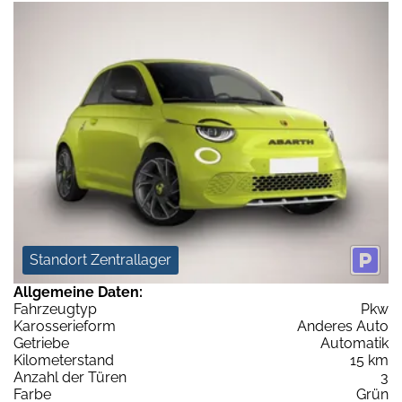
Standort Zentrallager
Allgemeine Daten:
Fahrzeugtyp
Pkw
Karosserieform
Anderes Auto
Getriebe
Automatik
Kilometerstand
15 km
Anzahl der Türen
3
Farbe
Grün