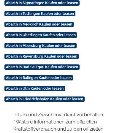
Abarth in Sigmaringen Kaufen oder leasen
Abarth in Tuttlingen Kaufen oder leasen
Abarth in Meßkirch Kaufen oder leasen
Abarth in Überlingen Kaufen oder leasen
Abarth in Meersburg Kaufen oder leasen
Abarth in Ravensburg Kaufen oder leasen
Abarth in Bad Saulgau Kaufen oder leasen
Abarth in Balingen Kaufen oder leasen
Abarth in Ulm Kaufen oder leasen
Abarth in Friedrichshafen Kaufen oder leasen
Irrtum und Zwischenverkauf vorbehalten.
* Weitere Informationen zum offiziellen
Kraftstoffverbrauch und zu den offiziellen