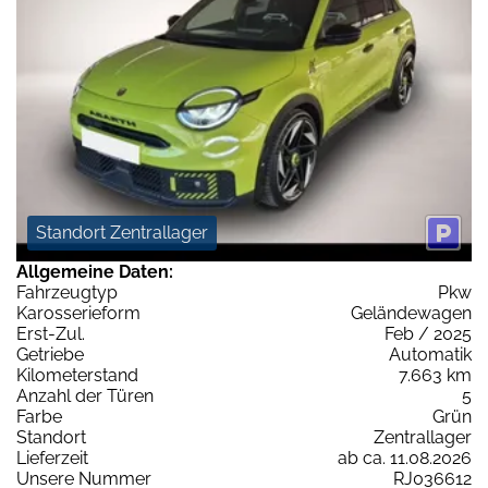
Standort Zentrallager
Allgemeine Daten:
Fahrzeugtyp
Pkw
Karosserieform
Geländewagen
Erst-Zul.
Feb / 2025
Getriebe
Automatik
Kilometerstand
7.663 km
Anzahl der Türen
5
Farbe
Grün
Standort
Zentrallager
Lieferzeit
ab ca. 11.08.2026
Unsere Nummer
RJ036612