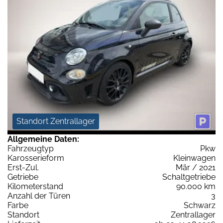
Standort Zentrallager
Allgemeine Daten:
Fahrzeugtyp
Pkw
Karosserieform
Kleinwagen
Erst-Zul.
Mär / 2021
Getriebe
Schaltgetriebe
Kilometerstand
90.000 km
Anzahl der Türen
3
Farbe
Schwarz
Standort
Zentrallager