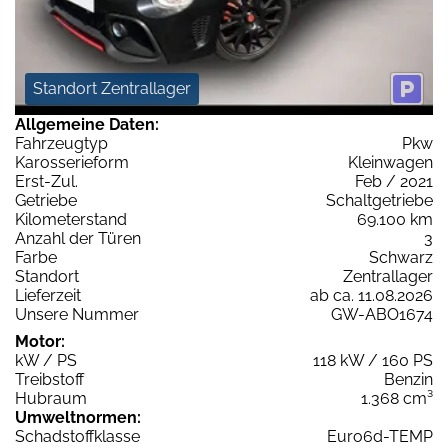
Standort Zentrallager
Allgemeine Daten:
Fahrzeugtyp
Pkw
Karosserieform
Kleinwagen
Erst-Zul.
Feb / 2021
Getriebe
Schaltgetriebe
Kilometerstand
69.100 km
Anzahl der Türen
3
Farbe
Schwarz
Standort
Zentrallager
Lieferzeit
ab ca. 11.08.2026
Unsere Nummer
GW-ABO1674
Motor:
kW / PS
118 kW / 160 PS
Treibstoff
Benzin
Hubraum
1.368 cm³
Umweltnormen:
Schadstoffklasse
Euro6d-TEMP