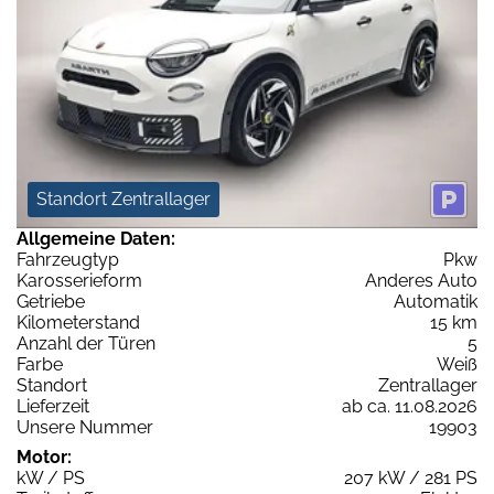
Standort Zentrallager
Allgemeine Daten:
Fahrzeugtyp
Pkw
Karosserieform
Anderes Auto
Getriebe
Automatik
Kilometerstand
15 km
Anzahl der Türen
5
Farbe
Weiß
Standort
Zentrallager
Lieferzeit
ab ca. 11.08.2026
Unsere Nummer
19903
Motor:
kW / PS
207 kW / 281 PS