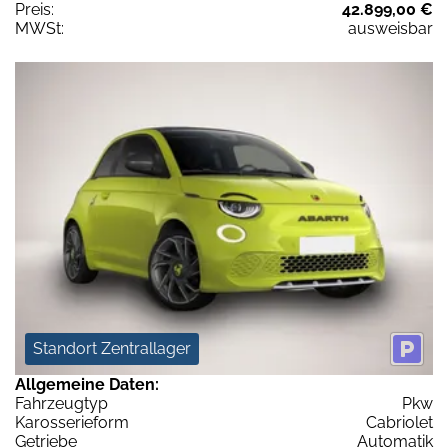
Preis:
42.899,00 €
MWSt:
ausweisbar
Standort Zentrallager
Allgemeine Daten:
Fahrzeugtyp
Pkw
Karosserieform
Cabriolet
Getriebe
Automatik