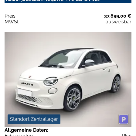
Preis:
37.899,00 €
MWSt:
ausweisbar
Standort Zentrallager
Allgemeine Daten:
Fahrzeugtyp
Pkw