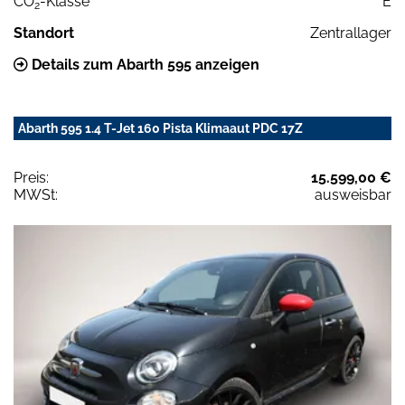
CO
-Klasse
E
2
Standort
Zentrallager
Details zum Abarth 595 anzeigen
Abarth 595 1.4 T-Jet 160 Pista Klimaaut PDC 17Z
Preis:
15.599,00 €
MWSt:
ausweisbar