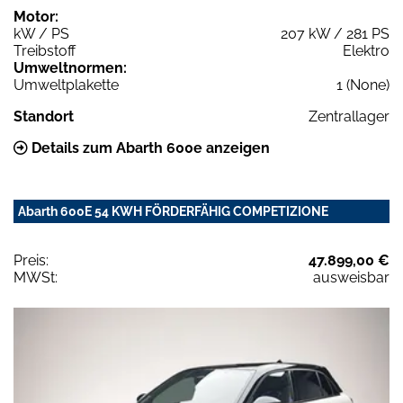
Motor:
kW / PS
207 kW / 281 PS
Treibstoff
Elektro
Umweltnormen:
Umweltplakette
1 (None)
Standort
Zentrallager
Details zum Abarth 600e anzeigen
Abarth 600E 54 KWH FÖRDERFÄHIG COMPETIZIONE
Preis:
47.899,00 €
MWSt:
ausweisbar