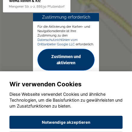
WeMa Reifen & Kfz
Mengener Str. 1-2, 88630 Pfullendorf
Zustimmung erforderlich
Für die Aktivierung der Karten- und
Navigationsdienste ist Ihre
Zustimmung zu den
Datenschutzrichtlinien vom
Drittanbieter Google LLC
erforderlich.
Zustimmen und
aktivieren
Wir verwenden Cookies
Diese Webseite verwendet Cookies und ähnliche
Technologien, um die Basisfunktion zu gewährleisten und
um Zusatzfunktionen zu bieten.
© konjunkturmotor.de GmbH 2020 - 2026
Notwendige akzeptieren