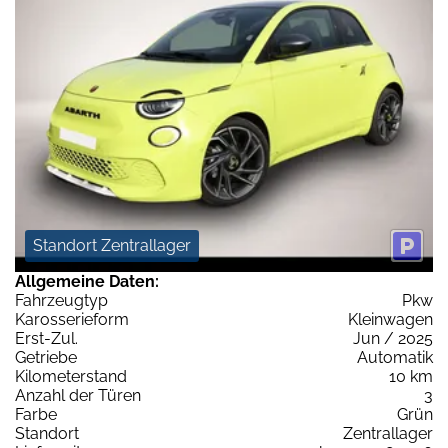
Standort Zentrallager
Allgemeine Daten:
Fahrzeugtyp
Pkw
Karosserieform
Kleinwagen
Erst-Zul.
Jun / 2025
Getriebe
Automatik
Kilometerstand
10 km
Anzahl der Türen
3
Farbe
Grün
Standort
Zentrallager