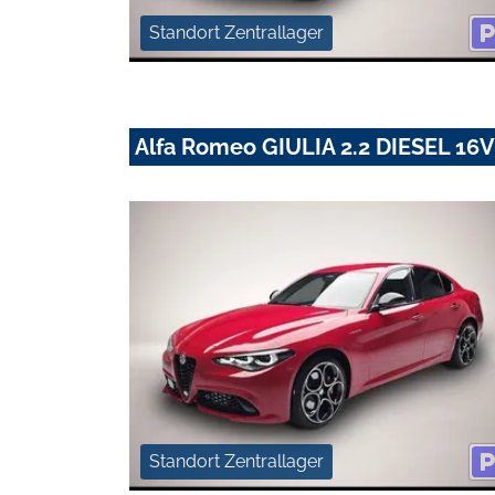
Standort Zentrallager
Alfa Romeo GIULIA 2.2 DIESEL 1
Standort Zentrallager