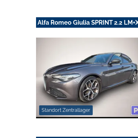
Alfa Romeo Giulia SPRINT 2.2 L
Standort Zentrallager