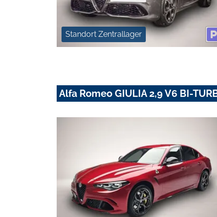
Standort Zentrallager
Alfa Romeo GIULIA 2,9 V6 BI-T