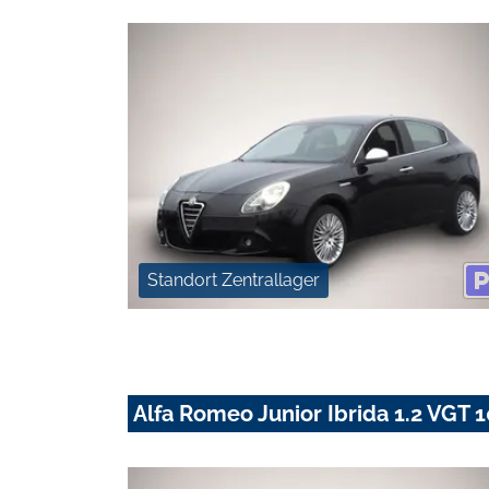
Standort Zentrallager
Alfa Romeo Junior Ibrida 1.2 VG