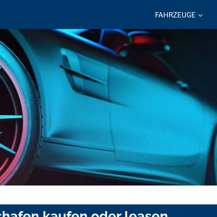
FAHRZEUGE
shafen kaufen oder leasen