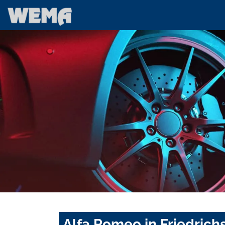
Alfa Romeo in Friedrich