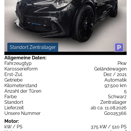
Standort Zentrallager
Allgemeine Daten:
Fahrzeugtyp
Pkw
Karosserieform
Geländewagen
Erst-Zul.
Dez / 2021
Getriebe
Automatik
Kilometerstand
97.500 km
Anzahl der Türen
5
Farbe
Schwarz
Standort
Zentrallager
Lieferzeit
ab ca. 11.08.2026
Unsere Nummer
G0025366
Motor:
kW / PS
375 kW / 510 PS