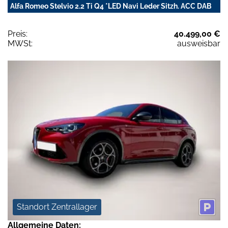
Alfa Romeo Stelvio 2.2 Ti Q4 *LED Navi Leder Sitzh. ACC DAB
Preis:
40.499,00 €
MWSt:
ausweisbar
Standort Zentrallager
Allgemeine Daten: