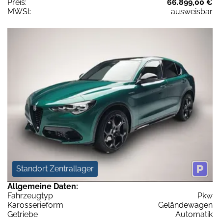
Preis:
66.899,00 €
MWSt:
ausweisbar
Standort Zentrallager
Allgemeine Daten:
Fahrzeugtyp
Pkw
Karosserieform
Geländewagen
Getriebe
Automatik