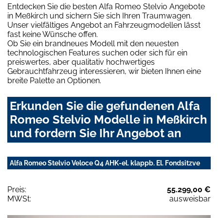
Entdecken Sie die besten Alfa Romeo Stelvio Angebote
in Meßkirch und sichern Sie sich Ihren Traumwagen.
Unser vielfältiges Angebot an Fahrzeugmodellen lässt
fast keine Wünsche offen.
Ob Sie ein brandneues Modell mit den neuesten
technologischen Features suchen oder sich für ein
preiswertes, aber qualitativ hochwertiges
Gebrauchtfahrzeug interessieren, wir bieten Ihnen eine
breite Palette an Optionen.
Erkunden Sie die gefundenen Alfa
Romeo Stelvio Modelle in Meßkirch
und fordern Sie Ihr Angebot an
Alfa Romeo Stelvio Veloce Q4 AHK-el. klappb. El. Fondsitzve
Preis:
55.299,00 €
MWSt:
ausweisbar