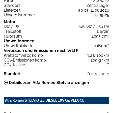
Farbe
Schwarz
Standort
Zentrallager
Lieferzeit
ab ca. 11.08.2026
Unsere Nummer
2589-25
Motor:
kW / PS
206 kW / 280 PS
Treibstoff
Benzin
Hubraum
1.995 cm³
Umweltnormen:
Umweltplakette
1 (None)
Verbrauch und Emissionen nach WLTP:
Kraftstoffverbr. komb.
9,2 l/100km
CO
-Emissionen komb.
209 g/km
2
CO
-Klasse
G
2
Standort
Zentrallager
Details zum Alfa Romeo Stelvio anzeigen
Alfa Romeo STELVIO 2,2 DIESEL 16V Q4 VELOCE