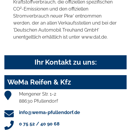
Kraftstoffverbrauch, die offiziellen spezifischen
2
CO
-Emissionen und den offiziellen
Stromverbrauch neuer Pkw' entnommen
werden, der an allen Verkaufsstellen und bei der
'Deutschen Automobil Treuhand GmbH'
unentgeltlich erhältlich ist unter www.dat.de.
Ihr Kontakt zu uns:
WeMa Reifen & Kfz
Mengener Str. 1-2
88630 Pfullendorf
info@wema-pfullendorf.de
0 75 52 / 40 90 68