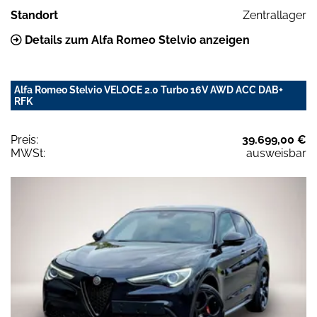
Standort
Zentrallager
Details zum Alfa Romeo Stelvio anzeigen
Alfa Romeo Stelvio VELOCE 2.0 Turbo 16V AWD ACC DAB+
RFK
Preis:
39.699,00 €
MWSt:
ausweisbar