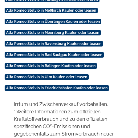
Alfa Romeo Stelvio in Meßkirch Kaufen oder leasen
Alfa Romeo Stelvio in Überlingen Kaufen oder leasen
Alfa Romeo Stelvio in Meersburg Kaufen oder leasen
Alfa Romeo Stelvio in Ravensburg Kaufen oder leasen
Alfa Romeo Stelvio in Bad Saulgau Kaufen oder leasen
Alfa Romeo Stelvio in Balingen Kaufen oder leasen
Alfa Romeo Stelvio in Ulm Kaufen oder leasen
Alfa Romeo Stelvio in Friedrichshafen Kaufen oder leasen
Irrtum und Zwischenverkauf vorbehalten.
* Weitere Informationen zum offiziellen
Kraftstoffverbrauch und zu den offiziellen
2
spezifischen CO
-Emissionen und
gegebenenfalls zum Stromverbrauch neuer