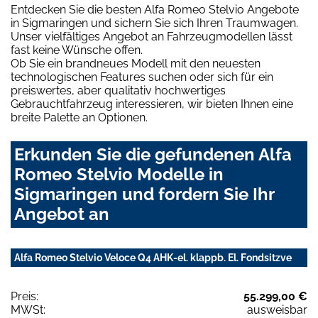
Entdecken Sie die besten Alfa Romeo Stelvio Angebote
in Sigmaringen und sichern Sie sich Ihren Traumwagen.
Unser vielfältiges Angebot an Fahrzeugmodellen lässt
fast keine Wünsche offen.
Ob Sie ein brandneues Modell mit den neuesten
technologischen Features suchen oder sich für ein
preiswertes, aber qualitativ hochwertiges
Gebrauchtfahrzeug interessieren, wir bieten Ihnen eine
breite Palette an Optionen.
Erkunden Sie die gefundenen Alfa
Romeo Stelvio Modelle in
Sigmaringen und fordern Sie Ihr
Angebot an
Alfa Romeo Stelvio Veloce Q4 AHK-el. klappb. El. Fondsitzve
Preis:
55.299,00 €
MWSt:
ausweisbar