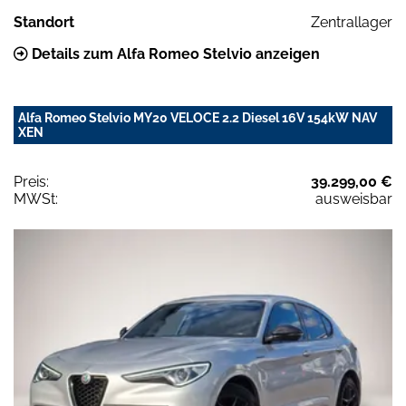
Standort
Zentrallager
Details zum Alfa Romeo Stelvio anzeigen
Alfa Romeo Stelvio MY20 VELOCE 2.2 Diesel 16V 154kW NAV
XEN
Preis:
39.299,00 €
MWSt:
ausweisbar