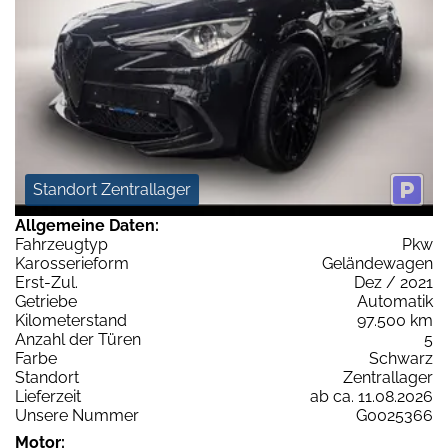
Standort Zentrallager
Allgemeine Daten:
Fahrzeugtyp
Pkw
Karosserieform
Geländewagen
Erst-Zul.
Dez / 2021
Getriebe
Automatik
Kilometerstand
97.500 km
Anzahl der Türen
5
Farbe
Schwarz
Standort
Zentrallager
Lieferzeit
ab ca. 11.08.2026
Unsere Nummer
G0025366
Motor: