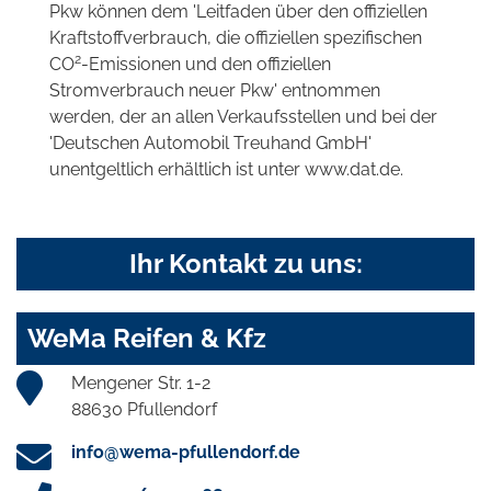
Pkw können dem 'Leitfaden über den offiziellen
Kraftstoffverbrauch, die offiziellen spezifischen
2
CO
-Emissionen und den offiziellen
Stromverbrauch neuer Pkw' entnommen
werden, der an allen Verkaufsstellen und bei der
'Deutschen Automobil Treuhand GmbH'
unentgeltlich erhältlich ist unter www.dat.de.
Ihr Kontakt zu uns:
WeMa Reifen & Kfz
Mengener Str. 1-2
88630 Pfullendorf
info@wema-pfullendorf.de