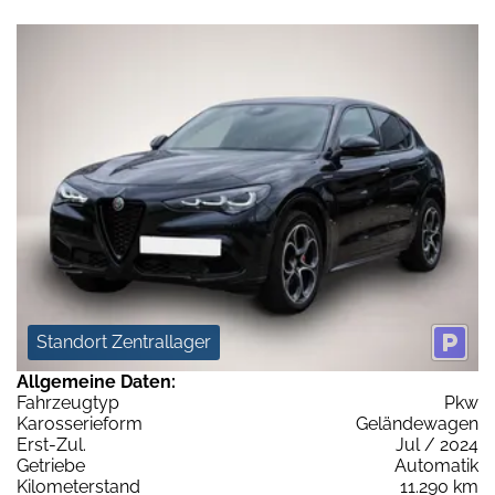
Standort Zentrallager
Allgemeine Daten:
Fahrzeugtyp
Pkw
Karosserieform
Geländewagen
Erst-Zul.
Jul / 2024
Getriebe
Automatik
Kilometerstand
11.290 km