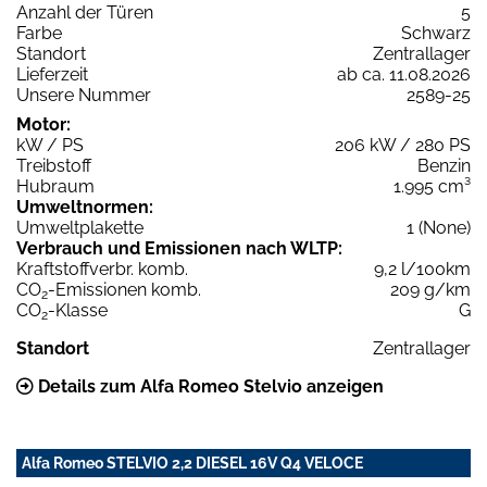
Anzahl der Türen
5
Farbe
Schwarz
Standort
Zentrallager
Lieferzeit
ab ca. 11.08.2026
Unsere Nummer
2589-25
Motor:
kW / PS
206 kW / 280 PS
Treibstoff
Benzin
Hubraum
1.995 cm³
Umweltnormen:
Umweltplakette
1 (None)
Verbrauch und Emissionen nach WLTP:
Kraftstoffverbr. komb.
9,2 l/100km
CO
-Emissionen komb.
209 g/km
2
CO
-Klasse
G
2
Standort
Zentrallager
Details zum Alfa Romeo Stelvio anzeigen
Alfa Romeo STELVIO 2,2 DIESEL 16V Q4 VELOCE