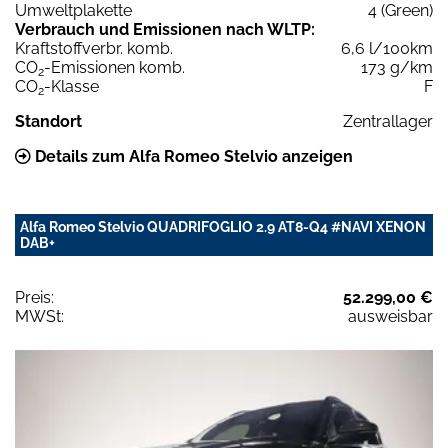
Umweltplakette
4 (Green)
Verbrauch und Emissionen nach WLTP:
Kraftstoffverbr. komb.
6,6 l/100km
CO
-Emissionen komb.
173 g/km
2
CO
-Klasse
F
2
Standort
Zentrallager
Details zum Alfa Romeo Stelvio anzeigen
Alfa Romeo Stelvio QUADRIFOGLIO 2.9 AT8-Q4 #NAVI XENON
DAB+
Preis:
52.299,00 €
MWSt:
ausweisbar