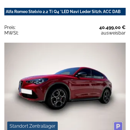
Alfa Romeo Stelvio 2.2 Ti Q4 *LED Navi Leder Sitzh. ACC DAB
Preis:
40.499,00 €
MWSt:
ausweisbar
Standort Zentrallager