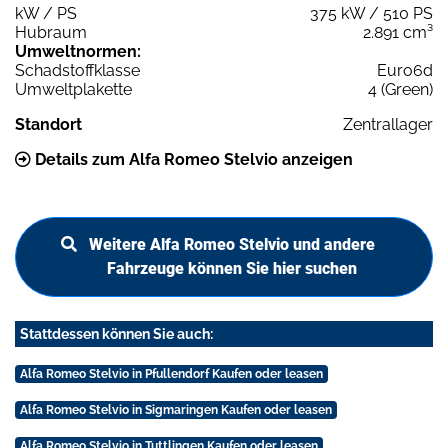
kW / PS
375 kW / 510 PS
Hubraum
2.891 cm³
Umweltnormen:
Schadstoffklasse
Euro6d
Umweltplakette
4 (Green)
Standort
Zentrallager
Details zum Alfa Romeo Stelvio anzeigen
Weitere Alfa Romeo Stelvio und andere
Fahrzeuge können Sie hier suchen
Stattdessen können Sie auch:
Alfa Romeo Stelvio in Pfullendorf Kaufen oder leasen
Alfa Romeo Stelvio in Sigmaringen Kaufen oder leasen
Alfa Romeo Stelvio in Tuttlingen Kaufen oder leasen