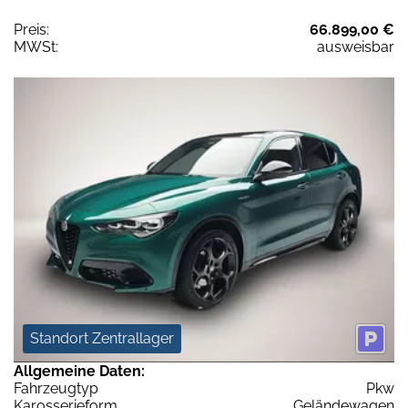
Preis:
66.899,00 €
MWSt:
ausweisbar
Standort Zentrallager
Allgemeine Daten:
Fahrzeugtyp
Pkw
Karosserieform
Geländewagen