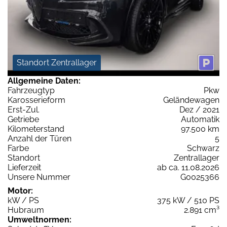
Standort Zentrallager
Allgemeine Daten:
Fahrzeugtyp
Pkw
Karosserieform
Geländewagen
Erst-Zul.
Dez / 2021
Getriebe
Automatik
Kilometerstand
97.500 km
Anzahl der Türen
5
Farbe
Schwarz
Standort
Zentrallager
Lieferzeit
ab ca. 11.08.2026
Unsere Nummer
G0025366
Motor:
kW / PS
375 kW / 510 PS
Hubraum
2.891 cm³
Umweltnormen: