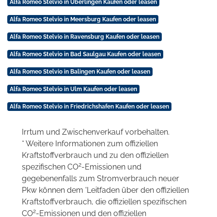
Alfa Romeo Stelvio in Überlingen Kaufen oder leasen
Alfa Romeo Stelvio in Meersburg Kaufen oder leasen
Alfa Romeo Stelvio in Ravensburg Kaufen oder leasen
Alfa Romeo Stelvio in Bad Saulgau Kaufen oder leasen
Alfa Romeo Stelvio in Balingen Kaufen oder leasen
Alfa Romeo Stelvio in Ulm Kaufen oder leasen
Alfa Romeo Stelvio in Friedrichshafen Kaufen oder leasen
Irrtum und Zwischenverkauf vorbehalten.
* Weitere Informationen zum offiziellen
Kraftstoffverbrauch und zu den offiziellen
2
spezifischen CO
-Emissionen und
gegebenenfalls zum Stromverbrauch neuer
Pkw können dem 'Leitfaden über den offiziellen
Kraftstoffverbrauch, die offiziellen spezifischen
2
CO
-Emissionen und den offiziellen