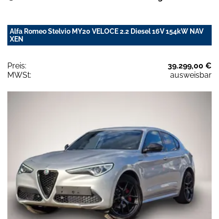
Alfa Romeo Stelvio MY20 VELOCE 2.2 Diesel 16V 154kW NAV
XEN
Preis:
39.299,00 €
MWSt:
ausweisbar