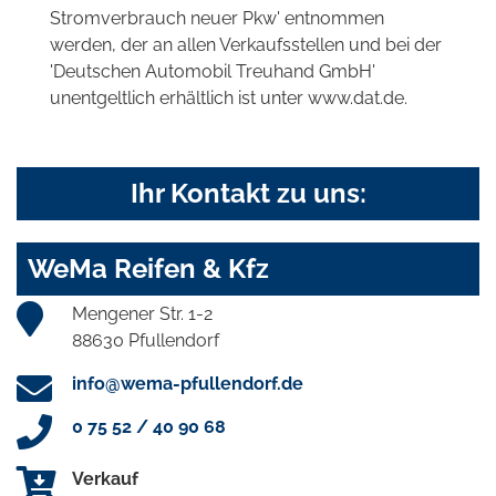
Stromverbrauch neuer Pkw' entnommen
werden, der an allen Verkaufsstellen und bei der
'Deutschen Automobil Treuhand GmbH'
unentgeltlich erhältlich ist unter www.dat.de.
Ihr Kontakt zu uns:
WeMa Reifen & Kfz
Mengener Str. 1-2
88630 Pfullendorf
info@wema-pfullendorf.de
0 75 52 / 40 90 68
Verkauf