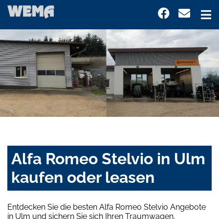
Alfa Romeo Stelvio in Ulm
kaufen oder leasen
Entdecken Sie die besten Alfa Romeo Stelvio Angebote
in Ulm und sichern Sie sich Ihren Traumwagen.