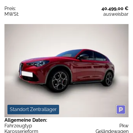
Preis:
40.499,00 €
MWSt:
ausweisbar
Standort Zentrallager
Allgemeine Daten:
Fahrzeugtyp
Pkw
Karosserieform
Geländewagen