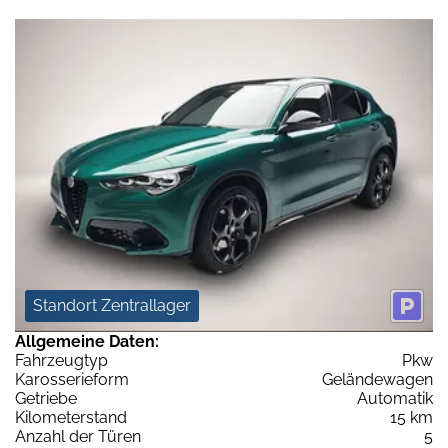
Standort Zentrallager
Allgemeine Daten:
Fahrzeugtyp
Pkw
Karosserieform
Geländewagen
Getriebe
Automatik
Kilometerstand
15 km
Anzahl der Türen
5