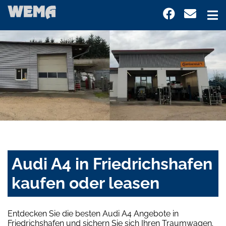
Audi A4 in Friedrichshafen
kaufen oder leasen
Entdecken Sie die besten Audi A4 Angebote in
Friedrichshafen und sichern Sie sich Ihren Traumwagen.