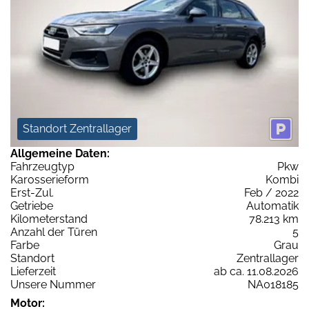
Standort Zentrallager
Allgemeine Daten:
Fahrzeugtyp
Pkw
Karosserieform
Kombi
Erst-Zul.
Feb / 2022
Getriebe
Automatik
Kilometerstand
78.213 km
Anzahl der Türen
5
Farbe
Grau
Standort
Zentrallager
Lieferzeit
ab ca. 11.08.2026
Unsere Nummer
NA018185
Motor: