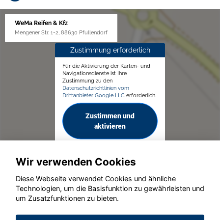
WeMa Reifen & Kfz
Mengener Str. 1-2, 88630 Pfullendorf
Zustimmung erforderlich
Für die Aktivierung der Karten- und
Navigationsdienste ist Ihre
Zustimmung zu den
Datenschutzrichtlinien vom
Drittanbieter Google LLC
erforderlich.
Zustimmen und
aktivieren
Wir verwenden Cookies
Diese Webseite verwendet Cookies und ähnliche
Technologien, um die Basisfunktion zu gewährleisten und
um Zusatzfunktionen zu bieten.
© konjunkturmotor.de GmbH 2020 - 2026