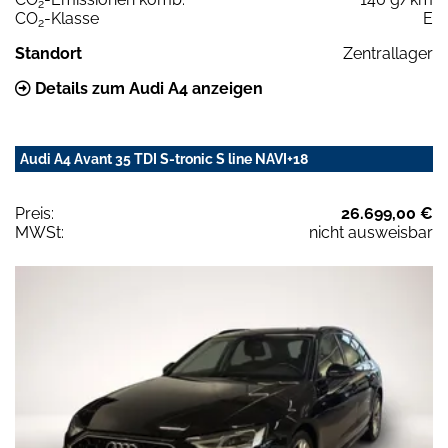
2
CO
-Klasse
E
2
Standort
Zentrallager
Details zum Audi A4 anzeigen
Audi A4 Avant 35 TDI S-tronic S line NAVI+18
Preis:
26.699,00 €
MWSt:
nicht ausweisbar