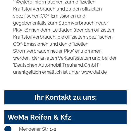
* Weitere Informationen zum offiziellen
Kraftstoffverbrauch und zu den offiziellen
2
spezifischen CO
-Emissionen und
gegebenenfalls zum Stromverbrauch neuer
Pkw können dem 'Leitfaden über den offiziellen
Kraftstoffverbrauch, die offiziellen spezifischen
2
CO
-Emissionen und den offiziellen
Stromverbrauch neuer Pkw' entnommen
werden, der an allen Verkaufsstellen und bei der
'Deutschen Automobil Treuhand GmbH'
unentgeltlich erhältlich ist unter www.dat.de.
Ihr Kontakt zu uns:
WeMa Reifen & Kfz
Mengener Str. 1-2