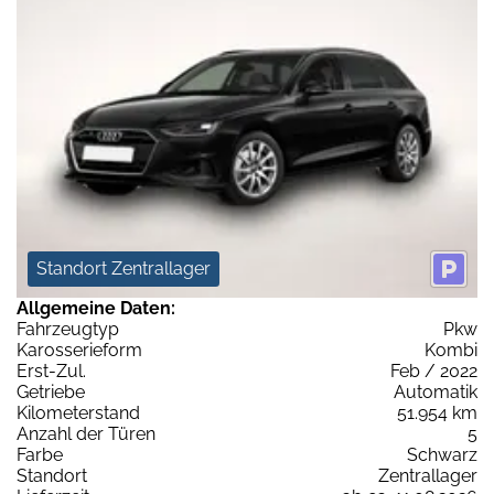
Standort Zentrallager
Allgemeine Daten:
Fahrzeugtyp
Pkw
Karosserieform
Kombi
Erst-Zul.
Feb / 2022
Getriebe
Automatik
Kilometerstand
51.954 km
Anzahl der Türen
5
Farbe
Schwarz
Standort
Zentrallager