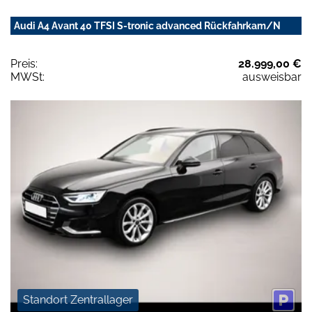
Audi A4 Avant 40 TFSI S-tronic advanced Rückfahrkam/N
Preis:
28.999,00 €
MWSt:
ausweisbar
Standort Zentrallager