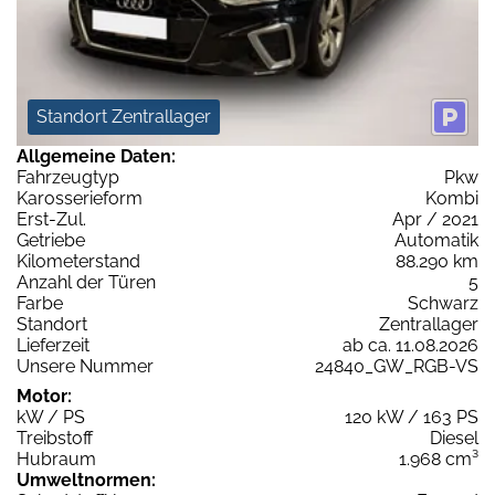
Standort Zentrallager
Allgemeine Daten:
Fahrzeugtyp
Pkw
Karosserieform
Kombi
Erst-Zul.
Apr / 2021
Getriebe
Automatik
Kilometerstand
88.290 km
Anzahl der Türen
5
Farbe
Schwarz
Standort
Zentrallager
Lieferzeit
ab ca. 11.08.2026
Unsere Nummer
24840_GW_RGB-VS
Motor:
kW / PS
120 kW / 163 PS
Treibstoff
Diesel
Hubraum
1.968 cm³
Umweltnormen: