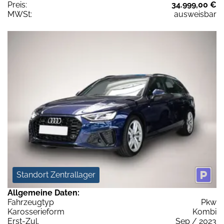
Preis:
34.999,00 €
MWSt:
ausweisbar
Standort Zentrallager
Allgemeine Daten:
Fahrzeugtyp
Pkw
Karosserieform
Kombi
Erst-Zul.
Sep / 2023