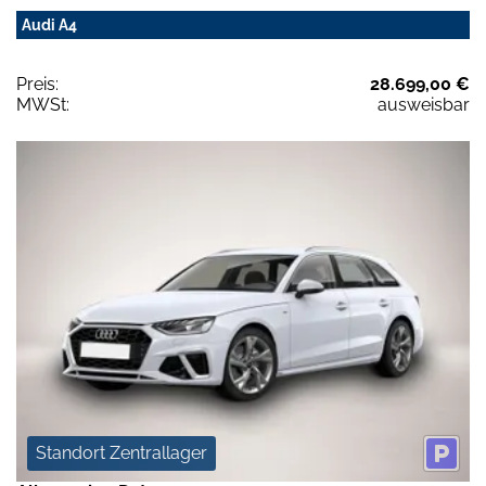
Audi A4
Preis:
28.699,00 €
MWSt:
ausweisbar
Standort Zentrallager