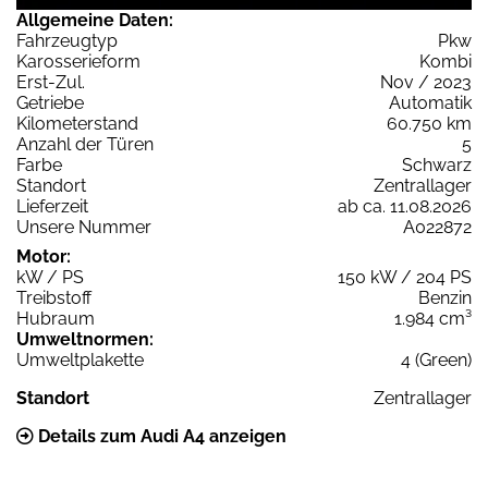
Allgemeine Daten:
Fahrzeugtyp
Pkw
Karosserieform
Kombi
Erst-Zul.
Nov / 2023
Getriebe
Automatik
Kilometerstand
60.750 km
Anzahl der Türen
5
Farbe
Schwarz
Standort
Zentrallager
Lieferzeit
ab ca. 11.08.2026
Unsere Nummer
A022872
Motor:
kW / PS
150 kW / 204 PS
Treibstoff
Benzin
Hubraum
1.984 cm³
Umweltnormen:
Umweltplakette
4 (Green)
Standort
Zentrallager
Details zum Audi A4 anzeigen