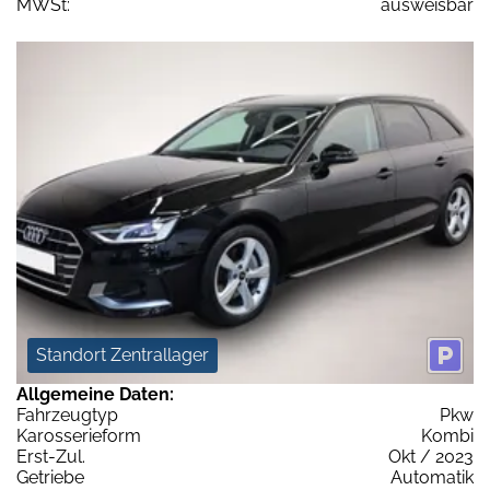
MWSt:
ausweisbar
Standort Zentrallager
Allgemeine Daten:
Fahrzeugtyp
Pkw
Karosserieform
Kombi
Erst-Zul.
Okt / 2023
Getriebe
Automatik