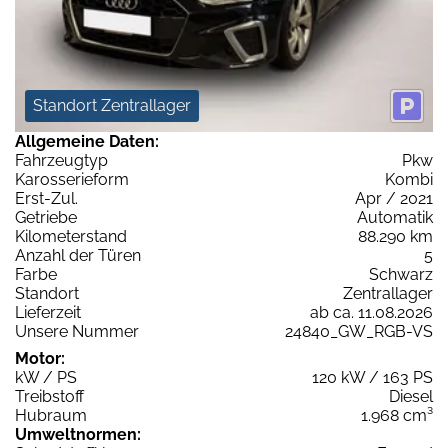
Standort Zentrallager
Allgemeine Daten:
Fahrzeugtyp
Pkw
Karosserieform
Kombi
Erst-Zul.
Apr / 2021
Getriebe
Automatik
Kilometerstand
88.290 km
Anzahl der Türen
5
Farbe
Schwarz
Standort
Zentrallager
Lieferzeit
ab ca. 11.08.2026
Unsere Nummer
24840_GW_RGB-VS
Motor:
kW / PS
120 kW / 163 PS
Treibstoff
Diesel
Hubraum
1.968 cm³
Umweltnormen: