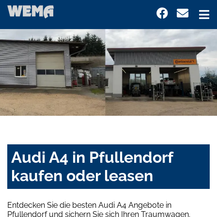
Audi A4 in Pfullendorf
kaufen oder leasen
Entdecken Sie die besten Audi A4 Angebote in
Pfullendorf und sichern Sie sich Ihren Traumwagen.