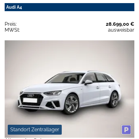
Audi A4
Preis:
28.699,00 €
MWSt:
ausweisbar
Standort Zentrallager