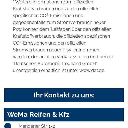
* Weitere Informationen zum offiziellen
Kraftstoffverbrauch und zu den offiziellen
2
spezifischen CO
-Emissionen und
gegebenenfalls zum Stromverbrauch neuer
Pkw können dem 'Leitfaden über den offiziellen
Kraftstoffverbrauch, die offiziellen spezifischen
2
CO
-Emissionen und den offiziellen
Stromverbrauch neuer Pkw' entnommen
werden, der an allen Verkaufsstellen und bei der
'Deutschen Automobil Treuhand GmbH'
unentgeltlich erhältlich ist unter www.dat.de.
Ihr Kontakt zu uns:
WeMa Reifen & Kfz
Mengener Str. 1-2