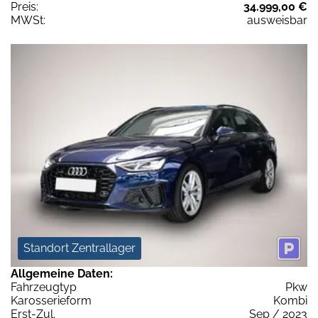
Preis:
34.999,00 €
MWSt:
ausweisbar
Standort Zentrallager
Allgemeine Daten:
Fahrzeugtyp
Pkw
Karosserieform
Kombi
Erst-Zul.
Sep / 2023