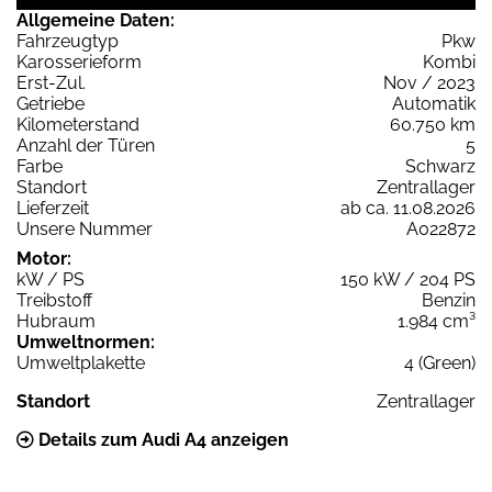
Allgemeine Daten:
Fahrzeugtyp
Pkw
Karosserieform
Kombi
Erst-Zul.
Nov / 2023
Getriebe
Automatik
Kilometerstand
60.750 km
Anzahl der Türen
5
Farbe
Schwarz
Standort
Zentrallager
Lieferzeit
ab ca. 11.08.2026
Unsere Nummer
A022872
Motor:
kW / PS
150 kW / 204 PS
Treibstoff
Benzin
Hubraum
1.984 cm³
Umweltnormen:
Umweltplakette
4 (Green)
Standort
Zentrallager
Details zum Audi A4 anzeigen