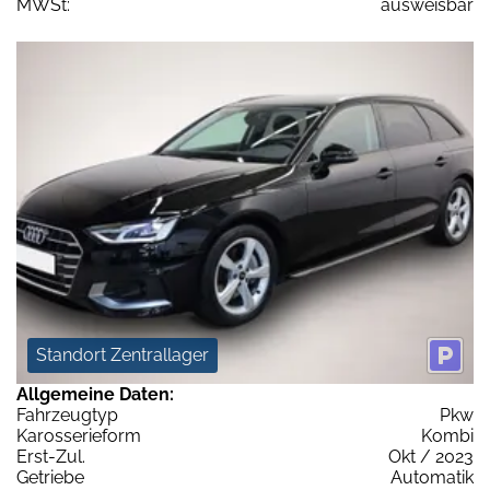
MWSt:
ausweisbar
Standort Zentrallager
Allgemeine Daten:
Fahrzeugtyp
Pkw
Karosserieform
Kombi
Erst-Zul.
Okt / 2023
Getriebe
Automatik