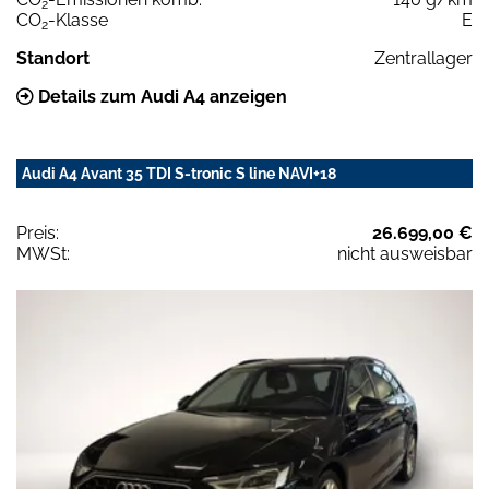
2
CO
-Klasse
E
2
Standort
Zentrallager
Details zum Audi A4 anzeigen
Audi A4 Avant 35 TDI S-tronic S line NAVI+18
Preis:
26.699,00 €
MWSt:
nicht ausweisbar