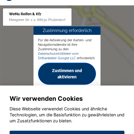
WeMa Reifen & Kfz
Mengener Str. 1-2, 88630 Pfullendorf
Zustimmung erforderlich
Für die Aktivierung der Karten- und
Navigationsdienste ist Ihre
Zustimmung zu den
Datenschutzrichtlinien vom
Drittanbieter Google LLC
erforderlich.
Zustimmen und
aktivieren
Wir verwenden Cookies
Diese Webseite verwendet Cookies und ähnliche
Technologien, um die Basisfunktion zu gewährleisten und
um Zusatzfunktionen zu bieten.
© konjunkturmotor.de GmbH 2020 - 2026