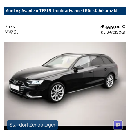
Audi A4 Avant 40 TFSI S-tronic advanced Rückfahrkam/N
Preis:
28.999,00 €
MWSt:
ausweisbar
Standort Zentrallager