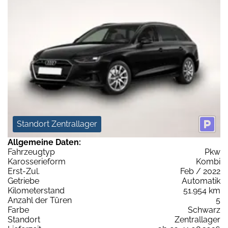
Standort Zentrallager
Allgemeine Daten:
Fahrzeugtyp
Pkw
Karosserieform
Kombi
Erst-Zul.
Feb / 2022
Getriebe
Automatik
Kilometerstand
51.954 km
Anzahl der Türen
5
Farbe
Schwarz
Standort
Zentrallager