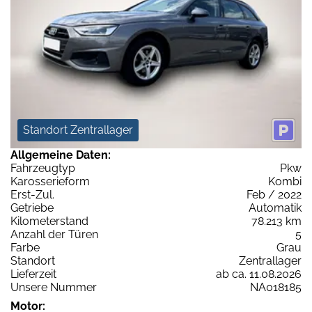
Standort Zentrallager
Allgemeine Daten:
Fahrzeugtyp
Pkw
Karosserieform
Kombi
Erst-Zul.
Feb / 2022
Getriebe
Automatik
Kilometerstand
78.213 km
Anzahl der Türen
5
Farbe
Grau
Standort
Zentrallager
Lieferzeit
ab ca. 11.08.2026
Unsere Nummer
NA018185
Motor: