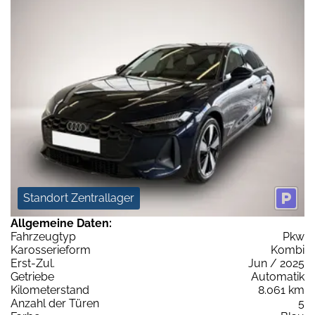
Standort Zentrallager
Allgemeine Daten:
Fahrzeugtyp
Pkw
Karosserieform
Kombi
Erst-Zul.
Jun / 2025
Getriebe
Automatik
Kilometerstand
8.061 km
Anzahl der Türen
5