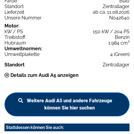
Farbe
Blau
Standort
Zentrallager
Lieferzeit
ab ca. 11.08.2026
Unsere Nummer
N042640
Motor:
kW / PS
150 kW / 204 PS
Treibstoff
Benzin
Hubraum
1.984 cm³
Umweltnormen:
Umweltplakette
4 (Green)
Standort
Zentrallager
Details zum Audi A5 anzeigen
Weitere Audi A5 und andere Fahrzeuge
können Sie hier suchen
Stattdessen können Sie auch: