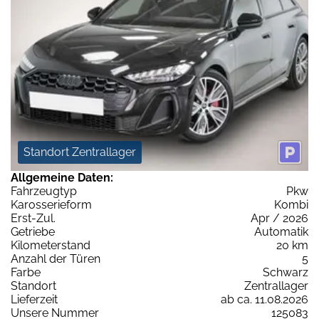
Standort Zentrallager
Allgemeine Daten:
Fahrzeugtyp
Pkw
Karosserieform
Kombi
Erst-Zul.
Apr / 2026
Getriebe
Automatik
Kilometerstand
20 km
Anzahl der Türen
5
Farbe
Schwarz
Standort
Zentrallager
Lieferzeit
ab ca. 11.08.2026
Unsere Nummer
125083