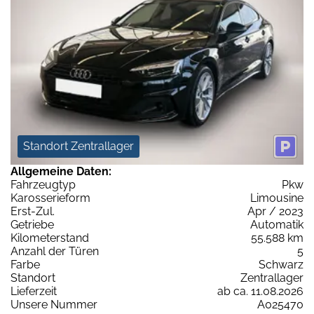
Standort Zentrallager
Allgemeine Daten:
Fahrzeugtyp
Pkw
Karosserieform
Limousine
Erst-Zul.
Apr / 2023
Getriebe
Automatik
Kilometerstand
55.588 km
Anzahl der Türen
5
Farbe
Schwarz
Standort
Zentrallager
Lieferzeit
ab ca. 11.08.2026
Unsere Nummer
A025470