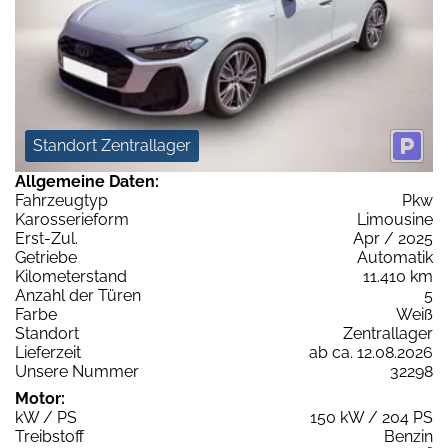
Standort Zentrallager
Allgemeine Daten:
Fahrzeugtyp
Pkw
Karosserieform
Limousine
Erst-Zul.
Apr / 2025
Getriebe
Automatik
Kilometerstand
11.410 km
Anzahl der Türen
5
Farbe
Weiß
Standort
Zentrallager
Lieferzeit
ab ca. 12.08.2026
Unsere Nummer
32298
Motor:
kW / PS
150 kW / 204 PS
Treibstoff
Benzin