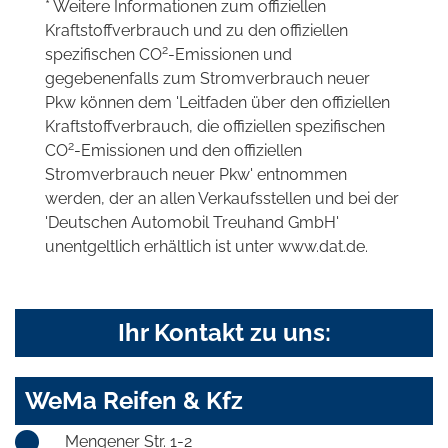
* Weitere Informationen zum offiziellen
Kraftstoffverbrauch und zu den offiziellen
2
spezifischen CO
-Emissionen und
gegebenenfalls zum Stromverbrauch neuer
Pkw können dem 'Leitfaden über den offiziellen
Kraftstoffverbrauch, die offiziellen spezifischen
2
CO
-Emissionen und den offiziellen
Stromverbrauch neuer Pkw' entnommen
werden, der an allen Verkaufsstellen und bei der
'Deutschen Automobil Treuhand GmbH'
unentgeltlich erhältlich ist unter www.dat.de.
Ihr Kontakt zu uns:
WeMa Reifen & Kfz
Mengener Str. 1-2