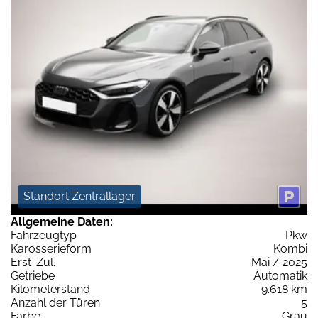
Standort Zentrallager
Allgemeine Daten:
Fahrzeugtyp
Pkw
Karosserieform
Kombi
Erst-Zul.
Mai / 2025
Getriebe
Automatik
Kilometerstand
9.618 km
Anzahl der Türen
5
Farbe
Grau