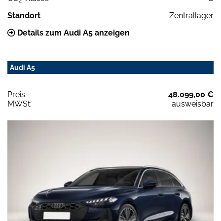
2
Standort
Zentrallager
Details zum Audi A5 anzeigen
Audi A5
Preis:
48.099,00 €
MWSt:
ausweisbar