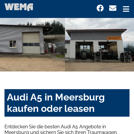
Audi A5 in Meersburg
kaufen oder leasen
Entdecken Sie die besten Audi A5 Angebote in
Meersburg und sichern Sie sich Ihren Traumwagen.