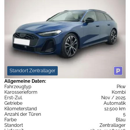
Standort Zentrallager
Allgemeine Daten:
Fahrzeugtyp
Pkw
Karosserieform
Kombi
Erst-Zul.
Nov / 2025
Getriebe
Automatik
Kilometerstand
12.500 km
Anzahl der Türen
5
Farbe
Blau
Standort
Zentrallager