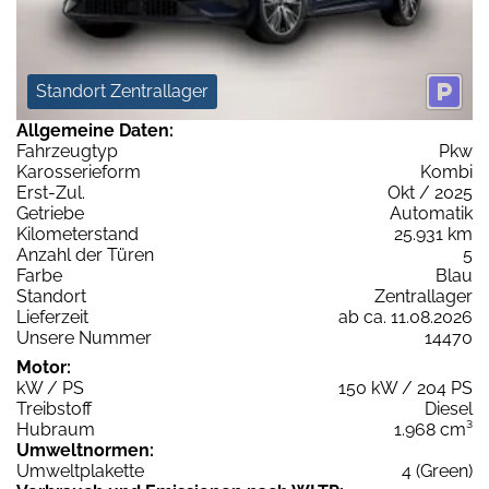
Standort Zentrallager
Allgemeine Daten:
Fahrzeugtyp
Pkw
Karosserieform
Kombi
Erst-Zul.
Okt / 2025
Getriebe
Automatik
Kilometerstand
25.931 km
Anzahl der Türen
5
Farbe
Blau
Standort
Zentrallager
Lieferzeit
ab ca. 11.08.2026
Unsere Nummer
14470
Motor:
kW / PS
150 kW / 204 PS
Treibstoff
Diesel
Hubraum
1.968 cm³
Umweltnormen:
Umweltplakette
4 (Green)