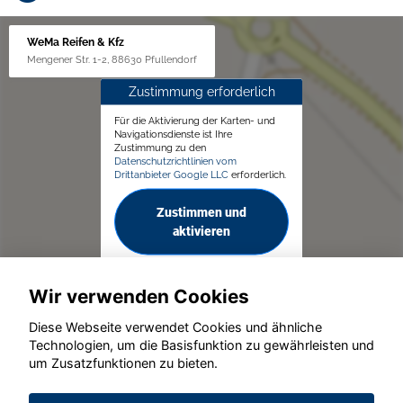
WeMa Reifen & Kfz
Mengener Str. 1-2, 88630 Pfullendorf
Zustimmung erforderlich
Für die Aktivierung der Karten- und
Navigationsdienste ist Ihre
Zustimmung zu den
Datenschutzrichtlinien vom
Drittanbieter Google LLC
erforderlich.
Zustimmen und
aktivieren
Wir verwenden Cookies
Diese Webseite verwendet Cookies und ähnliche
Technologien, um die Basisfunktion zu gewährleisten und
um Zusatzfunktionen zu bieten.
© konjunkturmotor.de GmbH 2020 - 2026