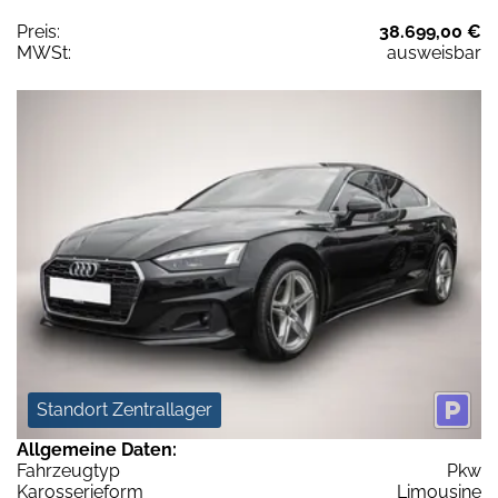
Preis:
38.699,00 €
MWSt:
ausweisbar
Standort Zentrallager
Allgemeine Daten:
Fahrzeugtyp
Pkw
Karosserieform
Limousine