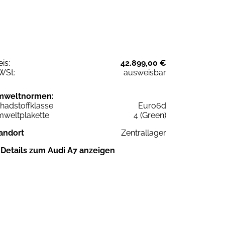
eis:
42.899,00 €
WSt:
ausweisbar
mweltnormen:
hadstoffklasse
Euro6d
weltplakette
4 (Green)
andort
Zentrallager
Details zum Audi A7 anzeigen