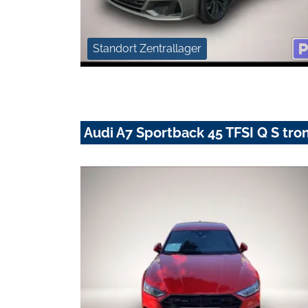
Standort Zentrallager
Audi A7 Sportback 45 TFSI Q S t