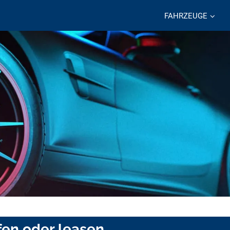
FAHRZEUGE
fen oder leasen