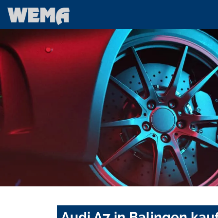
Audi A7 in Balingen kau