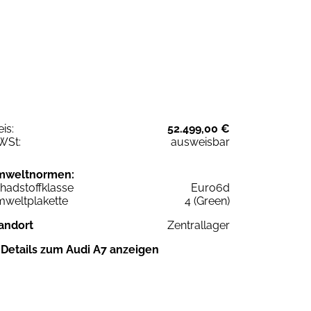
eis:
52.499,00 €
WSt:
ausweisbar
mweltnormen:
hadstoffklasse
Euro6d
weltplakette
4 (Green)
andort
Zentrallager
Details zum Audi A7 anzeigen