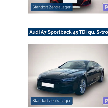
Standort Zentrallager
Audi A7 Sportback 45 TDI qu. S-tr
Standort Zentrallager