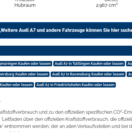
Hubraum
2.967 cm³
Weitere Audi A7 und andere Fahrzeuge können Sie hier such
igmaringen Kaufen oder leasen
Audi A7 in Tuttlingen Kaufen oder leasen
Au
eersburg Kaufen oder leasen
Audi A7 in Ravensburg Kaufen oder leasen
Au
 Kaufen oder leasen
Audi A7 in Friedrichshafen Kaufen oder leasen
.
2
raftstoffverbrauch und zu den offiziellen spezifischen CO
-Emi
tfaden über den offiziellen Kraftstoffverbrauch, die offizie
kw' entnommen werden, der an allen Verkaufsstellen und bei