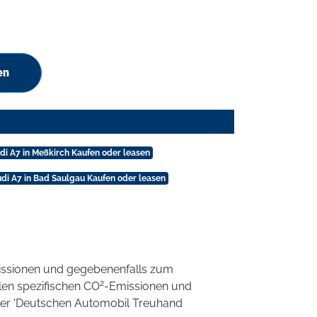
en
di A7 in Meßkirch Kaufen oder leasen
di A7 in Bad Saulgau Kaufen oder leasen
ssionen und gegebenenfalls zum
2
llen spezifischen CO
-Emissionen und
 der 'Deutschen Automobil Treuhand