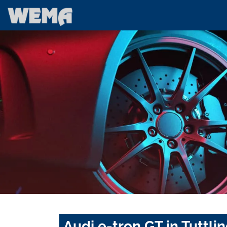
Audi e-tron GT in Tuttl