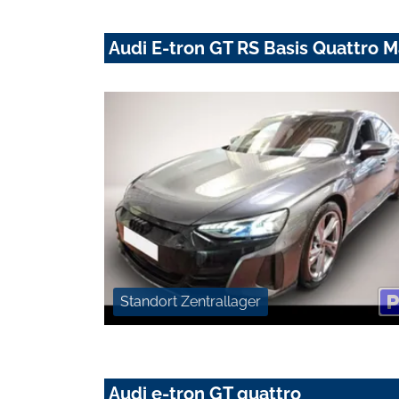
Audi E-tron GT RS Basis Quattro 
Standort Zentrallager
Audi e-tron GT quattro