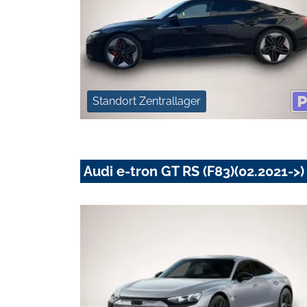
Standort Zentrallager
Audi e-tron GT RS (F83)(02.2021->)