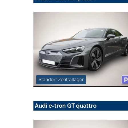
Standort Zentrallager
Audi e-tron GT quattro