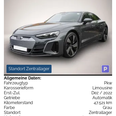
Standort Zentrallager
Allgemeine Daten:
Fahrzeugtyp
Pkw
Karosserieform
Limousine
Erst-Zul.
Dez / 2022
Getriebe
Automatik
Kilometerstand
47.521 km
Farbe
Grau
Standort
Zentrallager