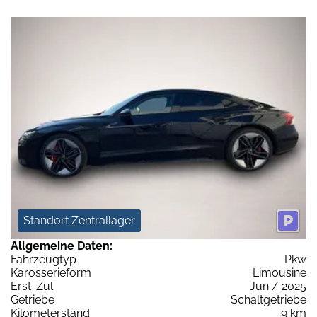
Standort Zentrallager
Allgemeine Daten:
Fahrzeugtyp
Pkw
Karosserieform
Limousine
Erst-Zul.
Jun / 2025
Getriebe
Schaltgetriebe
Kilometerstand
9 km