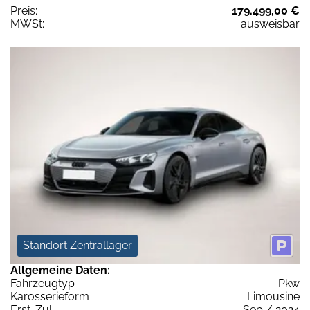
Preis:
179.499,00 €
MWSt:
ausweisbar
Standort Zentrallager
Allgemeine Daten:
Fahrzeugtyp
Pkw
Karosserieform
Limousine
Erst-Zul.
Sep / 2024