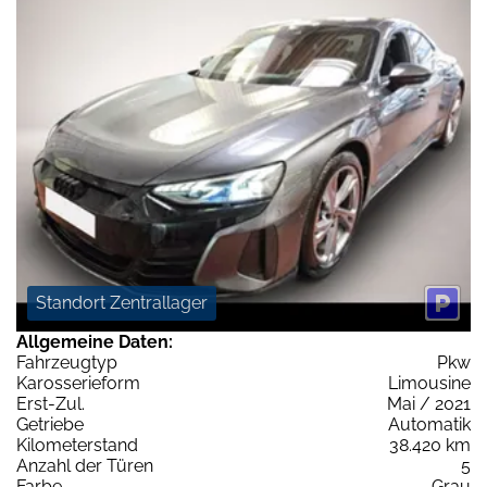
Standort Zentrallager
Allgemeine Daten:
Fahrzeugtyp
Pkw
Karosserieform
Limousine
Erst-Zul.
Mai / 2021
Getriebe
Automatik
Kilometerstand
38.420 km
Anzahl der Türen
5
Farbe
Grau