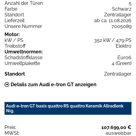
Anzahl der Türen
5
Farbe
Schwarz
Standort
Zentrallager
Lieferzeit
ab ca. 11.08.2026
Unsere Nummer
7005089
Motor:
kW / PS
352 kW / 479 PS
Treibstoff
Elektro
Umweltnormen:
Schadstoffklasse
Euro6
Umweltplakette
4 (Green)
Standort
Zentrallager
Details zum Audi e-tron GT anzeigen
Audi e-tron GT basis quattro RS quattro Keramik Allradlenk
Nig.
Preis:
107.699,00 €
MWSt:
ausweisbar