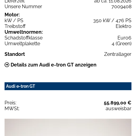
Lieferzeit
ab ca. 11.08.2026
Unsere Nummer
7009408
Motor:
kW / PS
350 kW / 476 PS
Treibstoff
Elektro
Umweltnormen:
Schadstoffklasse
Euro6
Umweltplakette
4 (Green)
Standort
Zentrallager
Details zum Audi e-tron GT anzeigen
Audi e-tron GT
Preis:
55.899,00 €
MWSt:
ausweisbar