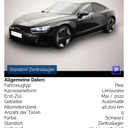
Standort Zentrallager
Allgemeine Daten:
Fahrzeugtyp
Pkw
Karosserieform
Limousine
Erst-Zul.
Mai / 2022
Getriebe
Automatik
Kilometerstand
46.200 km
Anzahl der Türen
5
Farbe
Schwarz
Standort
Zentrallager