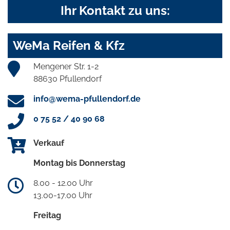
Ihr Kontakt zu uns:
WeMa Reifen & Kfz
Mengener Str. 1-2
88630 Pfullendorf
info@wema-pfullendorf.de
0 75 52 / 40 90 68
Verkauf
Montag bis Donnerstag
8.00 - 12.00 Uhr
13.00-17.00 Uhr
Freitag