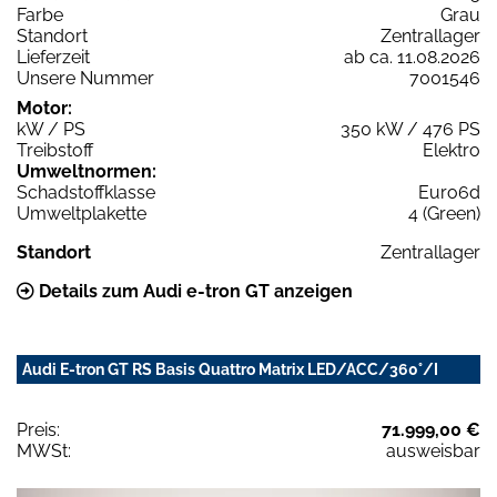
Farbe
Grau
Standort
Zentrallager
Lieferzeit
ab ca. 11.08.2026
Unsere Nummer
7001546
Motor:
kW / PS
350 kW / 476 PS
Treibstoff
Elektro
Umweltnormen:
Schadstoffklasse
Euro6d
Umweltplakette
4 (Green)
Standort
Zentrallager
Details zum Audi e-tron GT anzeigen
Audi E-tron GT RS Basis Quattro Matrix LED/ACC/360°/I
Preis:
71.999,00 €
MWSt:
ausweisbar