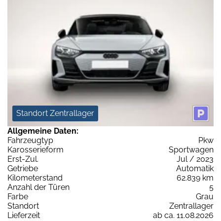
Standort Zentrallager
Allgemeine Daten:
Fahrzeugtyp
Pkw
Karosserieform
Sportwagen
Erst-Zul.
Jul / 2023
Getriebe
Automatik
Kilometerstand
62.839 km
Anzahl der Türen
5
Farbe
Grau
Standort
Zentrallager
Lieferzeit
ab ca. 11.08.2026