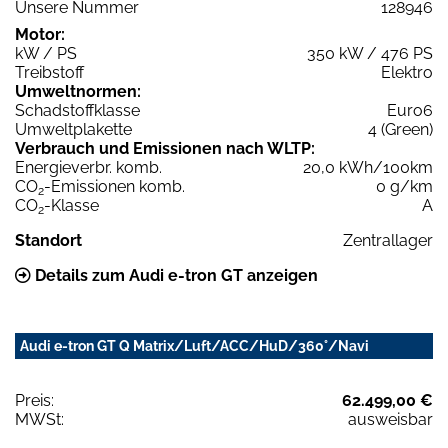
Unsere Nummer
128946
Motor:
kW / PS
350 kW / 476 PS
Treibstoff
Elektro
Umweltnormen:
Schadstoffklasse
Euro6
Umweltplakette
4 (Green)
Verbrauch und Emissionen nach WLTP:
Energieverbr. komb.
20,0 kWh/100km
CO
-Emissionen komb.
0 g/km
2
CO
-Klasse
A
2
Standort
Zentrallager
Details zum Audi e-tron GT anzeigen
Audi e-tron GT Q Matrix/Luft/ACC/HuD/360°/Navi
Preis:
62.499,00 €
MWSt:
ausweisbar