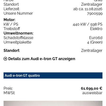
Standort
Zentrallager
Lieferzeit
ab ca. 11.08.2026
Unsere Nummer
7900599
Motor:
kW / PS
440 kW / 598 PS
Treibstoff
Elektro
Umweltnormen:
Schadstoffklasse
Euro6d
Umweltplakette
4 (Green)
Standort
Zentrallager
Details zum Audi e-tron GT anzeigen
Audi e-tron GT quattro
Preis:
61.699,00 €
MWSt:
ausweisbar