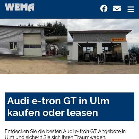
Audi e-tron GT in Ulm
kaufen oder leasen
Entdecken Sie die besten Audi e-tron GT Angebote in
Ulm und sichern Sie sich Ihren Traumwagen.