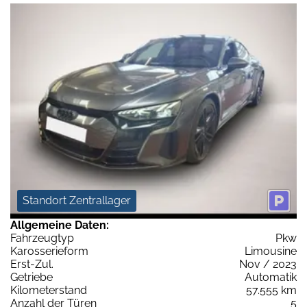
Standort Zentrallager
Allgemeine Daten:
Fahrzeugtyp
Pkw
Karosserieform
Limousine
Erst-Zul.
Nov / 2023
Getriebe
Automatik
Kilometerstand
57.555 km
Anzahl der Türen
5