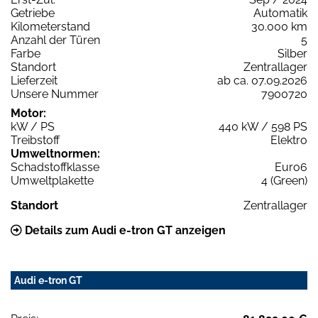
Getriebe
Automatik
Kilometerstand
30.000 km
Anzahl der Türen
5
Farbe
Silber
Standort
Zentrallager
Lieferzeit
ab ca. 07.09.2026
Unsere Nummer
7900720
Motor:
kW / PS
440 kW / 598 PS
Treibstoff
Elektro
Umweltnormen:
Schadstoffklasse
Euro6
Umweltplakette
4 (Green)
Standort
Zentrallager
Details zum Audi e-tron GT anzeigen
Audi e-tron GT