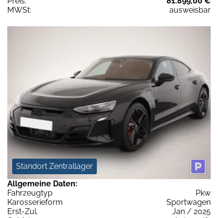
Preis:
81.899,00 €
MWSt:
ausweisbar
Standort Zentrallager
Allgemeine Daten:
Fahrzeugtyp
Pkw
Karosserieform
Sportwagen
Erst-Zul.
Jan / 2025