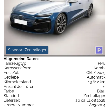
Standort Zentrallager
Allgemeine Daten:
Fahrzeugtyp
Pkw
Karosserieform
Kombi
Erst-Zul.
Okt / 2025
Getriebe
Automatik
Kilometerstand
13.612 km
Anzahl der Türen
5
Farbe
Blau
Standort
Zentrallager
Lieferzeit
ab ca. 11.08.2026
Unsere Nummer
A030884