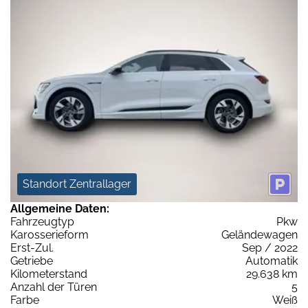
Standort Zentrallager
Allgemeine Daten:
Fahrzeugtyp
Pkw
Karosserieform
Geländewagen
Erst-Zul.
Sep / 2022
Getriebe
Automatik
Kilometerstand
29.638 km
Anzahl der Türen
5
Farbe
Weiß