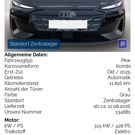
Standort Zentrallager
Allgemeine Daten:
Fahrzeugtyp
Pkw
Karosserieform
Kombi
Erst-Zul.
Okt / 2025
Getriebe
Automatik
Kilometerstand
11.816 km
Anzahl der Türen
5
Farbe
Grau
Standort
Zentrallager
Lieferzeit
ab ca. 11.08.2026
Unsere Nummer
134881
Motor:
kW / PS
315 kW / 428 PS
Treibstoff
Elektro