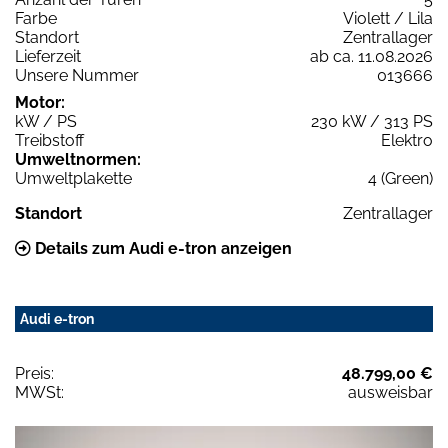
Farbe
Violett / Lila
Standort
Zentrallager
Lieferzeit
ab ca. 11.08.2026
Unsere Nummer
013666
Motor:
kW / PS
230 kW / 313 PS
Treibstoff
Elektro
Umweltnormen:
Umweltplakette
4 (Green)
Standort
Zentrallager
Details zum Audi e-tron anzeigen
Audi e-tron
Preis:
48.799,00 €
MWSt:
ausweisbar