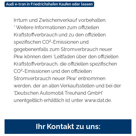
Audi e-tron in Friedrichshafen Kaufen oder leasen
Irrtum und Zwischenverkauf vorbehalten.
* Weitere Informationen zum offiziellen
Kraftstoffverbrauch und zu den offiziellen
2
spezifischen CO
-Emissionen und
gegebenenfalls zum Stromverbrauch neuer
Pkw können dem 'Leitfaden über den offiziellen
Kraftstoffverbrauch, die offiziellen spezifischen
2
CO
-Emissionen und den offiziellen
Stromverbrauch neuer Pkw' entnommen
werden, der an allen Verkaufsstellen und bei der
'Deutschen Automobil Treuhand GmbH'
unentgeltlich erhältlich ist unter www.dat.de.
Ihr Kontakt zu uns: