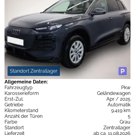
Standort Zentrallager
Allgemeine Daten:
Fahrzeugtyp
Pkw
Karosserieform
Geländewagen
Erst-Zul.
Apr / 2025
Getriebe
Automatik
Kilometerstand
9.419 km
Anzahl der Türen
5
Farbe
Grau
Standort
Zentrallager
Lieferzeit
ab ca. 11.08.2026