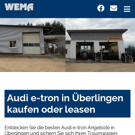
Audi e-tron in Überlingen
kaufen oder leasen
Entdecken Sie die besten Audi e-tron Angebote in
Überlingen und sichern Sie sich Ihren Traumwagen.