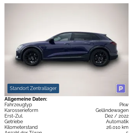
Standort Zentrallager
Allgemeine Daten:
Fahrzeugtyp
Pkw
Karosserieform
Geländewagen
Erst-Zul.
Dez / 2022
Getriebe
Automatik
Kilometerstand
26.010 km
Anzahl der Türen
5