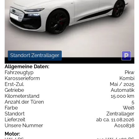
Standort Zentrallager
Allgemeine Daten:
Fahrzeugtyp
Pkw
Karosserieform
Kombi
Erst-Zul.
Mai / 2025
Getriebe
Automatik
Kilometerstand
15.000 km
Anzahl der Türen
5
Farbe
Weiß
Standort
Zentrallager
Lieferzeit
ab ca. 11.08.2026
Unsere Nummer
A010838
Motor: