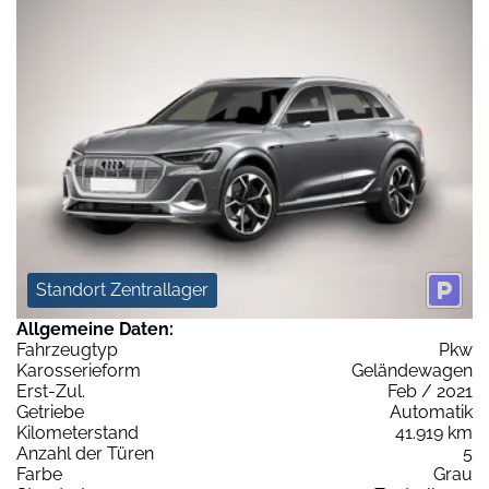
Standort Zentrallager
Allgemeine Daten:
Fahrzeugtyp
Pkw
Karosserieform
Geländewagen
Erst-Zul.
Feb / 2021
Getriebe
Automatik
Kilometerstand
41.919 km
Anzahl der Türen
5
Farbe
Grau