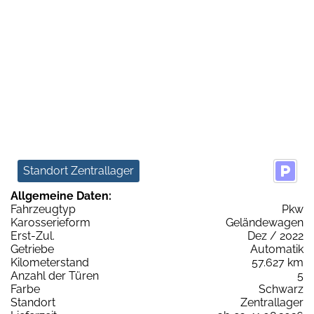
Standort Zentrallager
Allgemeine Daten:
Fahrzeugtyp
Pkw
Karosserieform
Geländewagen
Erst-Zul.
Dez / 2022
Getriebe
Automatik
Kilometerstand
57.627 km
Anzahl der Türen
5
Farbe
Schwarz
Standort
Zentrallager