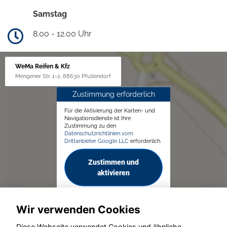
Samstag
8.00 - 12.00 Uhr
WeMa Reifen & Kfz
Mengener Str. 1-2, 88630 Pfullendorf
Zustimmung erforderlich
Für die Aktivierung der Karten- und
Navigationsdienste ist Ihre
Zustimmung zu den
Datenschutzrichtlinien vom
Drittanbieter Google LLC
erforderlich.
Zustimmen und
aktivieren
Wir verwenden Cookies
Diese Webseite verwendet Cookies und ähnliche