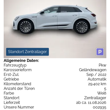
Standort Zentrallager
Allgemeine Daten:
Fahrzeugtyp
Pkw
Karosserieform
Geländewagen
Erst-Zul.
Sep / 2022
Getriebe
Automatik
Kilometerstand
29.402 km
Anzahl der Türen
5
Farbe
Weiß
Standort
Zentrallager
Lieferzeit
ab ca. 11.08.2026
Unsere Nummer
002935