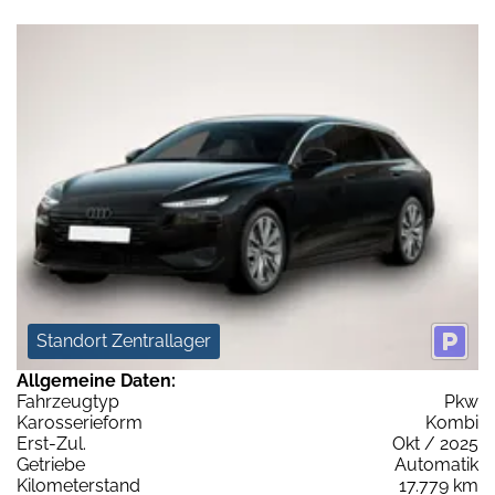
Standort Zentrallager
Allgemeine Daten:
Fahrzeugtyp
Pkw
Karosserieform
Kombi
Erst-Zul.
Okt / 2025
Getriebe
Automatik
Kilometerstand
17.779 km