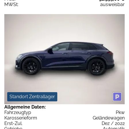
MWSt:
ausweisbar
Standort Zentrallager
Allgemeine Daten:
Fahrzeugtyp
Pkw
Karosserieform
Geländewagen
Erst-Zul.
Dez / 2022
Getriebe
Automatik