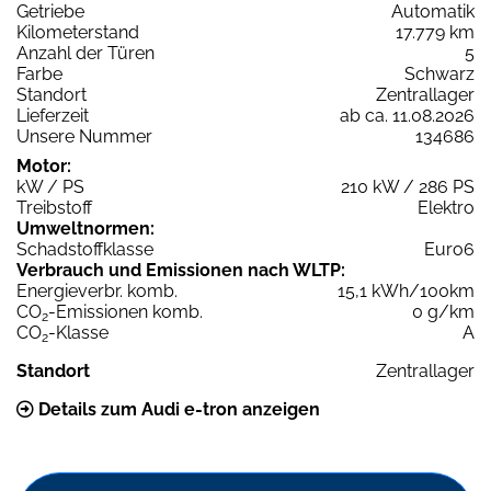
Getriebe
Automatik
Kilometerstand
17.779 km
Anzahl der Türen
5
Farbe
Schwarz
Standort
Zentrallager
Lieferzeit
ab ca. 11.08.2026
Unsere Nummer
134686
Motor:
kW / PS
210 kW / 286 PS
Treibstoff
Elektro
Umweltnormen:
Schadstoffklasse
Euro6
Verbrauch und Emissionen nach WLTP:
Energieverbr. komb.
15,1 kWh/100km
CO
-Emissionen komb.
0 g/km
2
CO
-Klasse
A
2
Standort
Zentrallager
Details zum Audi e-tron anzeigen