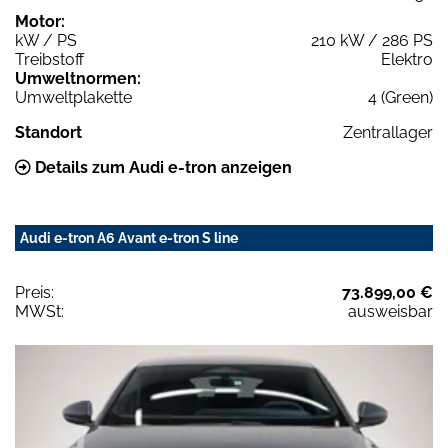
Motor:
kW / PS
210 kW / 286 PS
Treibstoff
Elektro
Umweltnormen:
Umweltplakette
4 (Green)
Standort
Zentrallager
Details zum Audi e-tron anzeigen
Audi e-tron A6 Avant e-tron S line
Preis:
73.899,00 €
MWSt:
ausweisbar