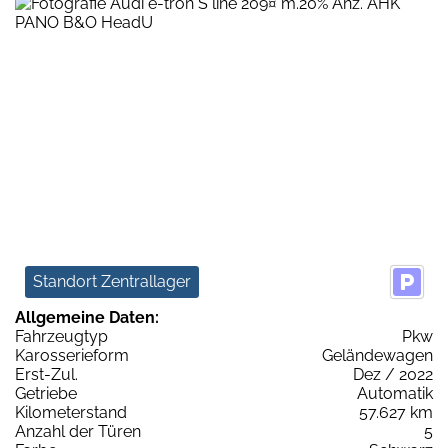
Standort Zentrallager
Allgemeine Daten:
Fahrzeugtyp
Pkw
Karosserieform
Geländewagen
Erst-Zul.
Dez / 2022
Getriebe
Automatik
Kilometerstand
57.627 km
Anzahl der Türen
5