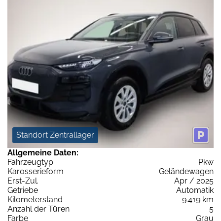
Standort Zentrallager
Allgemeine Daten:
Fahrzeugtyp
Pkw
Karosserieform
Geländewagen
Erst-Zul.
Apr / 2025
Getriebe
Automatik
Kilometerstand
9.419 km
Anzahl der Türen
5
Farbe
Grau