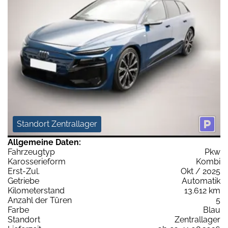
Standort Zentrallager
Allgemeine Daten:
Fahrzeugtyp
Pkw
Karosserieform
Kombi
Erst-Zul.
Okt / 2025
Getriebe
Automatik
Kilometerstand
13.612 km
Anzahl der Türen
5
Farbe
Blau
Standort
Zentrallager