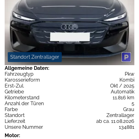
Standort Zentrallager
Allgemeine Daten:
Fahrzeugtyp
Pkw
Karosserieform
Kombi
Erst-Zul.
Okt / 2025
Getriebe
Automatik
Kilometerstand
11.816 km
Anzahl der Türen
5
Farbe
Grau
Standort
Zentrallager
Lieferzeit
ab ca. 11.08.2026
Unsere Nummer
134881
Motor: