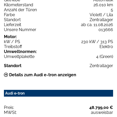
Kilometerstand
26.010 km
Anzahl der Türen
5
Farbe
Violett / Lila
Standort
Zentrallager
Lieferzeit
ab ca. 11.08.2026
Unsere Nummer
013666
Motor:
kW / PS
230 kW / 313 PS
Treibstoff
Elektro
Umweltnormen:
Umweltplakette
4 (Green)
Standort
Zentrallager
Details zum Audi e-tron anzeigen
Audi e-tron
Preis:
48.799,00 €
MWSt:
ausweisbar