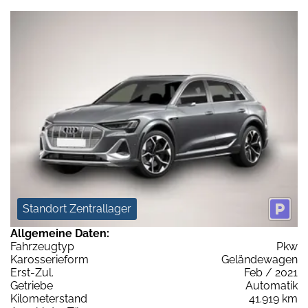
Standort Zentrallager
Allgemeine Daten:
Fahrzeugtyp
Pkw
Karosserieform
Geländewagen
Erst-Zul.
Feb / 2021
Getriebe
Automatik
Kilometerstand
41.919 km