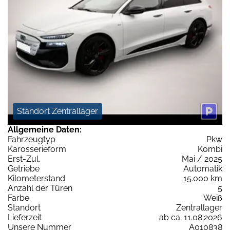
Standort Zentrallager
Allgemeine Daten:
Fahrzeugtyp
Pkw
Karosserieform
Kombi
Erst-Zul.
Mai / 2025
Getriebe
Automatik
Kilometerstand
15.000 km
Anzahl der Türen
5
Farbe
Weiß
Standort
Zentrallager
Lieferzeit
ab ca. 11.08.2026
Unsere Nummer
A010838