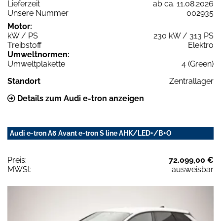
Lieferzeit
ab ca. 11.08.2026
Unsere Nummer
002935
Motor:
kW / PS
230 kW / 313 PS
Treibstoff
Elektro
Umweltnormen:
Umweltplakette
4 (Green)
Standort
Zentrallager
Details zum Audi e-tron anzeigen
Audi e-tron A6 Avant e-tron S line AHK/LED+/B+O
Preis:
72.099,00 €
MWSt:
ausweisbar