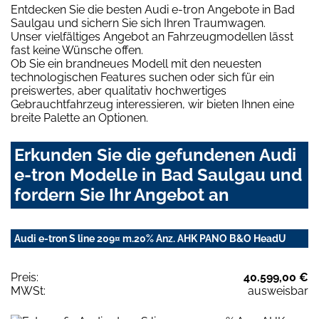
Entdecken Sie die besten Audi e-tron Angebote in Bad
Saulgau und sichern Sie sich Ihren Traumwagen.
Unser vielfältiges Angebot an Fahrzeugmodellen lässt
fast keine Wünsche offen.
Ob Sie ein brandneues Modell mit den neuesten
technologischen Features suchen oder sich für ein
preiswertes, aber qualitativ hochwertiges
Gebrauchtfahrzeug interessieren, wir bieten Ihnen eine
breite Palette an Optionen.
Erkunden Sie die gefundenen Audi
e-tron Modelle in Bad Saulgau und
fordern Sie Ihr Angebot an
Audi e-tron S line 209¤ m.20% Anz. AHK PANO B&O HeadU
Preis:
40.599,00 €
MWSt:
ausweisbar