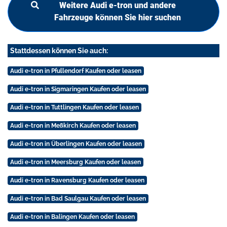
Weitere Audi e-tron und andere
Fahrzeuge können Sie hier suchen
Stattdessen können Sie auch:
Audi e-tron in Pfullendorf Kaufen oder leasen
Audi e-tron in Sigmaringen Kaufen oder leasen
Audi e-tron in Tuttlingen Kaufen oder leasen
Audi e-tron in Meßkirch Kaufen oder leasen
Audi e-tron in Überlingen Kaufen oder leasen
Audi e-tron in Meersburg Kaufen oder leasen
Audi e-tron in Ravensburg Kaufen oder leasen
Audi e-tron in Bad Saulgau Kaufen oder leasen
Audi e-tron in Balingen Kaufen oder leasen