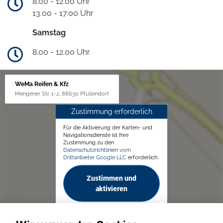
8.00 - 12.00 Uhr
13.00 - 17.00 Uhr
Samstag
8.00 - 12.00 Uhr
WeMa Reifen & Kfz
Mengener Str. 1-2, 88630 Pfullendorf
Zustimmung erforderlich
Für die Aktivierung der Karten- und
Navigationsdienste ist Ihre
Zustimmung zu den
Datenschutzrichtlinien vom
Drittanbieter Google LLC
erforderlich.
Zustimmen und
aktivieren