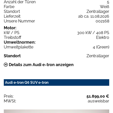
Anzahl der Türen
5
Farbe
Weiß
Standort
Zentrallager
Lieferzeit
ab ca. 11.08.2026
Unsere Nummer
002168
Motor:
kW / PS
300 kW / 408 PS
Treibstoff
Elektro
Umweltnormen:
Umweltplakette
4 (Green)
Standort
Zentrallager
Details zum Audi e-tron anzeigen
Audi e-tron Q6 SUV e-tron
Preis:
51.899,00 €
MWSt:
ausweisbar