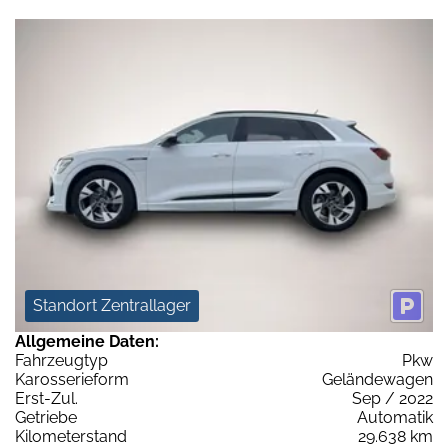
Standort Zentrallager
Allgemeine Daten:
Fahrzeugtyp
Pkw
Karosserieform
Geländewagen
Erst-Zul.
Sep / 2022
Getriebe
Automatik
Kilometerstand
29.638 km