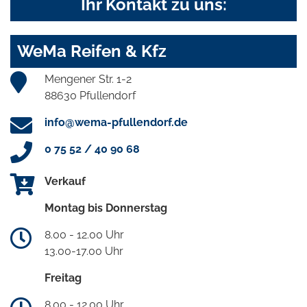
Ihr Kontakt zu uns:
WeMa Reifen & Kfz
Mengener Str. 1-2
88630 Pfullendorf
info@wema-pfullendorf.de
0 75 52 / 40 90 68
Verkauf
Montag bis Donnerstag
8.00 - 12.00 Uhr
13.00-17.00 Uhr
Freitag
8.00 - 12.00 Uhr