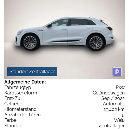
Standort Zentrallager
Allgemeine Daten:
Fahrzeugtyp
Pkw
Karosserieform
Geländewagen
Erst-Zul.
Sep / 2022
Getriebe
Automatik
Kilometerstand
29.402 km
Anzahl der Türen
5
Farbe
Weiß
Standort
Zentrallager