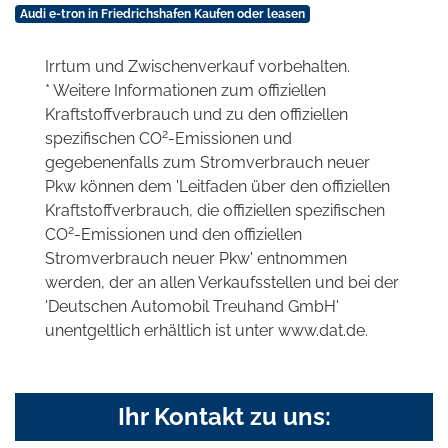
Audi e-tron in Friedrichshafen Kaufen oder leasen
Irrtum und Zwischenverkauf vorbehalten.
* Weitere Informationen zum offiziellen
Kraftstoffverbrauch und zu den offiziellen
2
spezifischen CO
-Emissionen und
gegebenenfalls zum Stromverbrauch neuer
Pkw können dem 'Leitfaden über den offiziellen
Kraftstoffverbrauch, die offiziellen spezifischen
2
CO
-Emissionen und den offiziellen
Stromverbrauch neuer Pkw' entnommen
werden, der an allen Verkaufsstellen und bei der
'Deutschen Automobil Treuhand GmbH'
unentgeltlich erhältlich ist unter www.dat.de.
Ihr Kontakt zu uns: