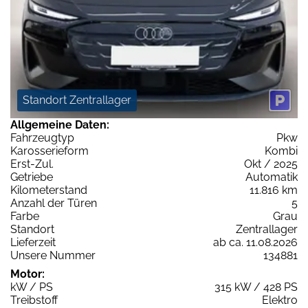
Standort Zentrallager
Allgemeine Daten:
Fahrzeugtyp
Pkw
Karosserieform
Kombi
Erst-Zul.
Okt / 2025
Getriebe
Automatik
Kilometerstand
11.816 km
Anzahl der Türen
5
Farbe
Grau
Standort
Zentrallager
Lieferzeit
ab ca. 11.08.2026
Unsere Nummer
134881
Motor:
kW / PS
315 kW / 428 PS
Treibstoff
Elektro