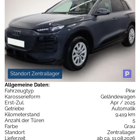
Standort Zentrallager
Allgemeine Daten:
Fahrzeugtyp
Pkw
Karosserieform
Geländewagen
Erst-Zul.
Apr / 2025
Getriebe
Automatik
Kilometerstand
9.419 km
Anzahl der Türen
5
Farbe
Grau
Standort
Zentrallager
Lieferzeit
ab ca. 11.08.2026