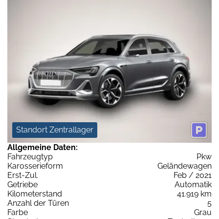
Standort Zentrallager
Allgemeine Daten:
Fahrzeugtyp
Pkw
Karosserieform
Geländewagen
Erst-Zul.
Feb / 2021
Getriebe
Automatik
Kilometerstand
41.919 km
Anzahl der Türen
5
Farbe
Grau