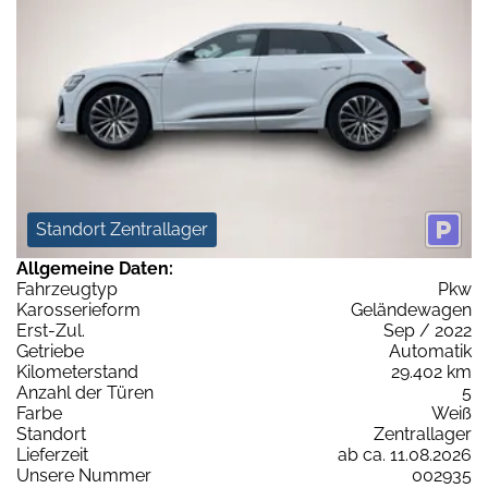
Standort Zentrallager
Allgemeine Daten:
Fahrzeugtyp
Pkw
Karosserieform
Geländewagen
Erst-Zul.
Sep / 2022
Getriebe
Automatik
Kilometerstand
29.402 km
Anzahl der Türen
5
Farbe
Weiß
Standort
Zentrallager
Lieferzeit
ab ca. 11.08.2026
Unsere Nummer
002935