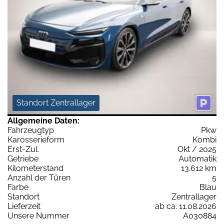
Standort Zentrallager
Allgemeine Daten:
Fahrzeugtyp
Pkw
Karosserieform
Kombi
Erst-Zul.
Okt / 2025
Getriebe
Automatik
Kilometerstand
13.612 km
Anzahl der Türen
5
Farbe
Blau
Standort
Zentrallager
Lieferzeit
ab ca. 11.08.2026
Unsere Nummer
A030884