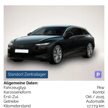
Standort Zentrallager
Allgemeine Daten:
Fahrzeugtyp
Pkw
Karosserieform
Kombi
Erst-Zul.
Okt / 2025
Getriebe
Automatik
Kilometerstand
17.779 km