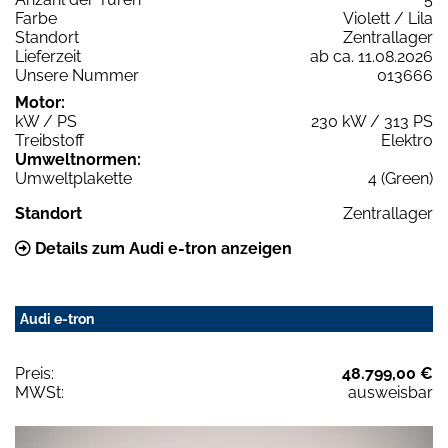
Farbe
Violett / Lila
Standort
Zentrallager
Lieferzeit
ab ca. 11.08.2026
Unsere Nummer
013666
Motor:
kW / PS
230 kW / 313 PS
Treibstoff
Elektro
Umweltnormen:
Umweltplakette
4 (Green)
Standort
Zentrallager
Details zum Audi e-tron anzeigen
Audi e-tron
Preis:
48.799,00 €
MWSt:
ausweisbar