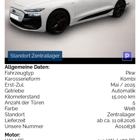
Standort Zentrallager
Allgemeine Daten:
Fahrzeugtyp
Pkw
Karosserieform
Kombi
Erst-Zul.
Mai / 2025
Getriebe
Automatik
Kilometerstand
15.000 km
Anzahl der Türen
5
Farbe
Weiß
Standort
Zentrallager
Lieferzeit
ab ca. 11.08.2026
Unsere Nummer
A010838
Motor: