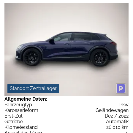
Standort Zentrallager
Allgemeine Daten:
Fahrzeugtyp
Pkw
Karosserieform
Geländewagen
Erst-Zul.
Dez / 2022
Getriebe
Automatik
Kilometerstand
26.010 km
Anzahl der Türen
5