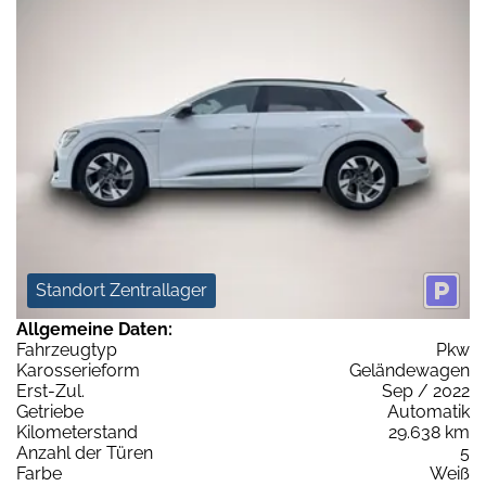
Standort Zentrallager
Allgemeine Daten:
Fahrzeugtyp
Pkw
Karosserieform
Geländewagen
Erst-Zul.
Sep / 2022
Getriebe
Automatik
Kilometerstand
29.638 km
Anzahl der Türen
5
Farbe
Weiß