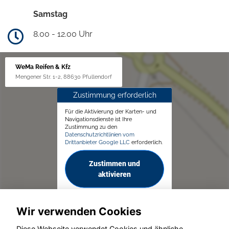
Samstag
8.00 - 12.00 Uhr
WeMa Reifen & Kfz
Mengener Str. 1-2, 88630 Pfullendorf
Zustimmung erforderlich
Für die Aktivierung der Karten- und
Navigationsdienste ist Ihre
Zustimmung zu den
Datenschutzrichtlinien vom
Drittanbieter Google LLC
erforderlich.
Zustimmen und
aktivieren
Wir verwenden Cookies
Diese Webseite verwendet Cookies und ähnliche