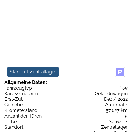
Standort Zentrallager
Allgemeine Daten:
Fahrzeugtyp
Pkw
Karosserieform
Geländewagen
Erst-Zul.
Dez / 2022
Getriebe
Automatik
Kilometerstand
57.627 km
Anzahl der Türen
5
Farbe
Schwarz
Standort
Zentrallager