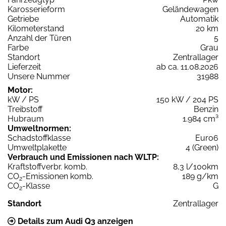
Karosserieform
Geländewagen
Getriebe
Automatik
Kilometerstand
20 km
Anzahl der Türen
5
Farbe
Grau
Standort
Zentrallager
Lieferzeit
ab ca. 11.08.2026
Unsere Nummer
31988
Motor:
kW / PS
150 kW / 204 PS
Treibstoff
Benzin
Hubraum
1.984 cm³
Umweltnormen:
Schadstoffklasse
Euro6
Umweltplakette
4 (Green)
Verbrauch und Emissionen nach WLTP:
Kraftstoffverbr. komb.
8,3 l/100km
CO
-Emissionen komb.
189 g/km
2
CO
-Klasse
G
2
Standort
Zentrallager
Details zum Audi Q3 anzeigen