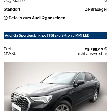
CO
-Klasse
G
2
Standort
Zentrallager
Details zum Audi Q3 anzeigen
Audi Q3 Sportback 35 1.5 TFSI 150 S-tronic MMI LED
Preis:
29.299,00 €
MWSt:
nicht ausweisbar