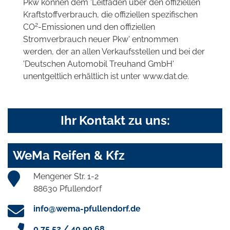
Pkw können dem 'Leitfaden über den offiziellen
Kraftstoffverbrauch, die offiziellen spezifischen
2
CO
-Emissionen und den offiziellen
Stromverbrauch neuer Pkw' entnommen
werden, der an allen Verkaufsstellen und bei der
'Deutschen Automobil Treuhand GmbH'
unentgeltlich erhältlich ist unter www.dat.de.
Ihr Kontakt zu uns:
WeMa Reifen & Kfz
Mengener Str. 1-2
88630 Pfullendorf
info@wema-pfullendorf.de
0 75 52 / 40 90 68