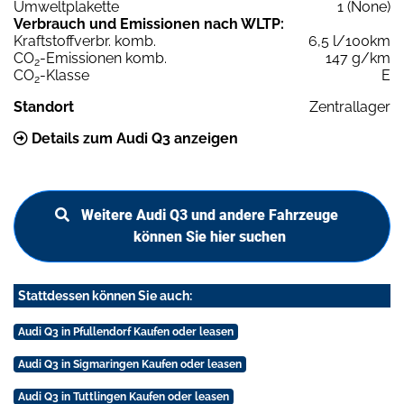
Umweltplakette
1 (None)
Verbrauch und Emissionen nach WLTP:
Kraftstoffverbr. komb.
6,5 l/100km
CO
-Emissionen komb.
147 g/km
2
CO
-Klasse
E
2
Standort
Zentrallager
Details zum Audi Q3 anzeigen
Weitere Audi Q3 und andere Fahrzeuge
können Sie hier suchen
Stattdessen können Sie auch:
Audi Q3 in Pfullendorf Kaufen oder leasen
Audi Q3 in Sigmaringen Kaufen oder leasen
Audi Q3 in Tuttlingen Kaufen oder leasen