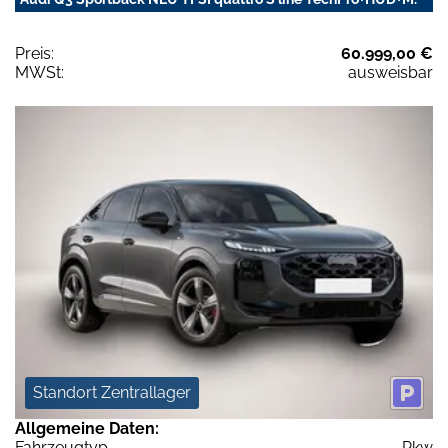
Preis:
60.999,00 €
MWSt:
ausweisbar
Standort Zentrallager
Allgemeine Daten:
Fahrzeugtyp
Pkw