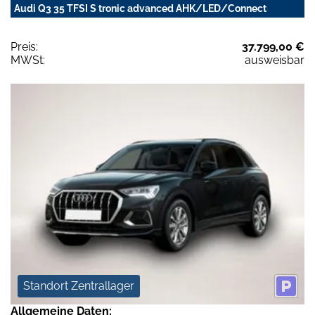
Audi Q3 35 TFSI S tronic advanced AHK/LED/Connect
Preis:
37.799,00 €
MWSt:
ausweisbar
Standort Zentrallager
Allgemeine Daten: