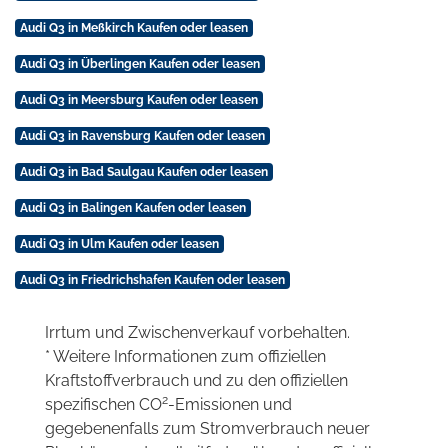
Audi Q3 in Meßkirch Kaufen oder leasen
Audi Q3 in Überlingen Kaufen oder leasen
Audi Q3 in Meersburg Kaufen oder leasen
Audi Q3 in Ravensburg Kaufen oder leasen
Audi Q3 in Bad Saulgau Kaufen oder leasen
Audi Q3 in Balingen Kaufen oder leasen
Audi Q3 in Ulm Kaufen oder leasen
Audi Q3 in Friedrichshafen Kaufen oder leasen
Irrtum und Zwischenverkauf vorbehalten.
* Weitere Informationen zum offiziellen
Kraftstoffverbrauch und zu den offiziellen
2
spezifischen CO
-Emissionen und
gegebenenfalls zum Stromverbrauch neuer