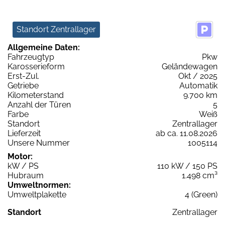
Standort Zentrallager
Allgemeine Daten:
Fahrzeugtyp
Pkw
Karosserieform
Geländewagen
Erst-Zul.
Okt / 2025
Getriebe
Automatik
Kilometerstand
9.700 km
Anzahl der Türen
5
Farbe
Weiß
Standort
Zentrallager
Lieferzeit
ab ca. 11.08.2026
Unsere Nummer
1005114
Motor:
kW / PS
110 kW / 150 PS
Hubraum
1.498 cm³
Umweltnormen:
Umweltplakette
4 (Green)
Standort
Zentrallager