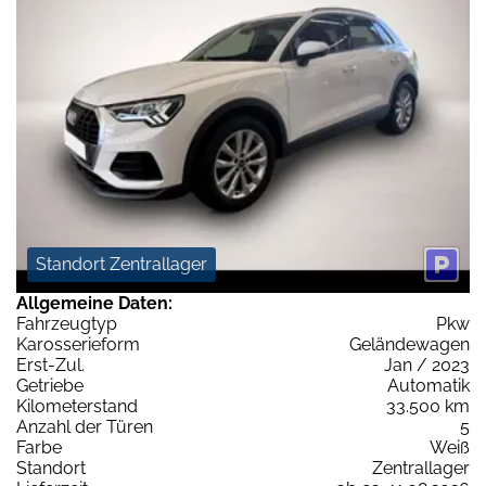
Standort Zentrallager
Allgemeine Daten:
Fahrzeugtyp
Pkw
Karosserieform
Geländewagen
Erst-Zul.
Jan / 2023
Getriebe
Automatik
Kilometerstand
33.500 km
Anzahl der Türen
5
Farbe
Weiß
Standort
Zentrallager