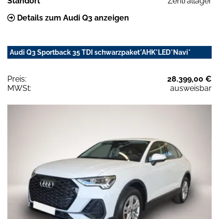
Standort
Zentrallager
Details zum Audi Q3 anzeigen
Audi Q3 Sportback 35 TDI schwarzpaket*AHK*LED*Navi*
Preis:
28.399,00 €
MWSt:
ausweisbar