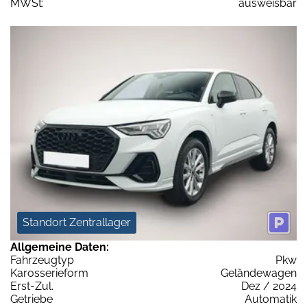
MWSt:
ausweisbar
Standort Zentrallager
Allgemeine Daten:
Fahrzeugtyp
Pkw
Karosserieform
Geländewagen
Erst-Zul.
Dez / 2024
Getriebe
Automatik