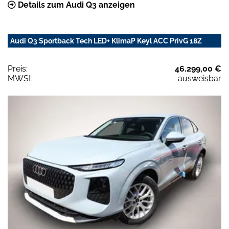
Details zum Audi Q3 anzeigen
Audi Q3 Sportback Tech LED+ KlimaP Keyl ACC PrivG 18Z
Preis:
46.299,00 €
MWSt:
ausweisbar