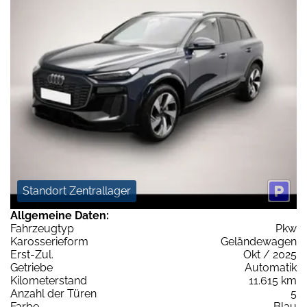
Standort Zentrallager
Allgemeine Daten:
Fahrzeugtyp
Pkw
Karosserieform
Geländewagen
Erst-Zul.
Okt / 2025
Getriebe
Automatik
Kilometerstand
11.615 km
Anzahl der Türen
5
Farbe
Blau