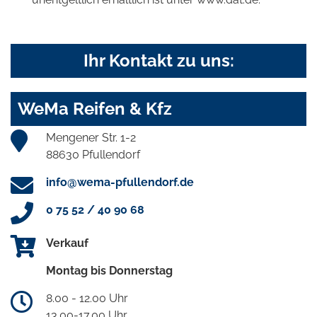
Ihr Kontakt zu uns:
WeMa Reifen & Kfz
Mengener Str. 1-2
88630 Pfullendorf
info@wema-pfullendorf.de
0 75 52 / 40 90 68
Verkauf
Montag bis Donnerstag
8.00 - 12.00 Uhr
13.00-17.00 Uhr