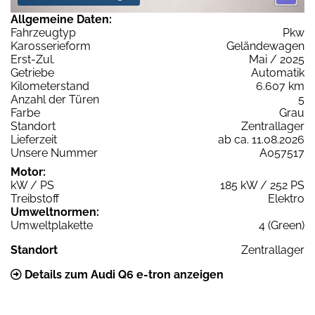
Allgemeine Daten:
Fahrzeugtyp
Pkw
Karosserieform
Geländewagen
Erst-Zul.
Mai / 2025
Getriebe
Automatik
Kilometerstand
6.607 km
Anzahl der Türen
5
Farbe
Grau
Standort
Zentrallager
Lieferzeit
ab ca. 11.08.2026
Unsere Nummer
A057517
Motor:
kW / PS
185 kW / 252 PS
Treibstoff
Elektro
Umweltnormen:
Umweltplakette
4 (Green)
Standort
Zentrallager
Details zum Audi Q6 e-tron anzeigen