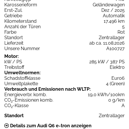
Karosserieform
Geländewagen
Erst-Zul.
Dez / 2025
Getriebe
Automatik
Kilometerstand
17.496 km
Anzahl der Türen
5
Farbe
Rot
Standort
Zentrallager
Lieferzeit
ab ca. 11.08.2026
Unsere Nummer
A100727
Motor:
kW / PS
285 kW / 387 PS
Treibstoff
Elektro
Umweltnormen:
Schadstoffklasse
Euro6
Umweltplakette
4 (Green)
Verbrauch und Emissionen nach WLTP:
Energieverbr. komb.
19,0 kWh/100km
CO
-Emissionen komb.
0 g/km
2
CO
-Klasse
A
2
Standort
Zentrallager
Details zum Audi Q6 e-tron anzeigen