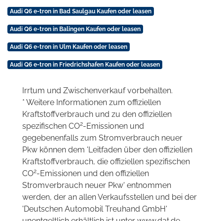
Audi Q6 e-tron in Bad Saulgau Kaufen oder leasen
Audi Q6 e-tron in Balingen Kaufen oder leasen
Audi Q6 e-tron in Ulm Kaufen oder leasen
Audi Q6 e-tron in Friedrichshafen Kaufen oder leasen
Irrtum und Zwischenverkauf vorbehalten.
* Weitere Informationen zum offiziellen
Kraftstoffverbrauch und zu den offiziellen
2
spezifischen CO
-Emissionen und
gegebenenfalls zum Stromverbrauch neuer
Pkw können dem 'Leitfaden über den offiziellen
Kraftstoffverbrauch, die offiziellen spezifischen
2
CO
-Emissionen und den offiziellen
Stromverbrauch neuer Pkw' entnommen
werden, der an allen Verkaufsstellen und bei der
'Deutschen Automobil Treuhand GmbH'
unentgeltlich erhältlich ist unter www.dat.de.