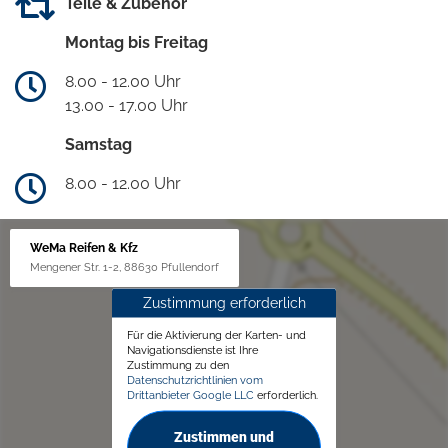
Teile & Zubehör
Montag bis Freitag
8.00 - 12.00 Uhr
13.00 - 17.00 Uhr
Samstag
8.00 - 12.00 Uhr
WeMa Reifen & Kfz
Mengener Str. 1-2, 88630 Pfullendorf
Zustimmung erforderlich
Für die Aktivierung der Karten- und
Navigationsdienste ist Ihre
Zustimmung zu den
Datenschutzrichtlinien vom
Drittanbieter Google LLC
erforderlich.
Zustimmen und