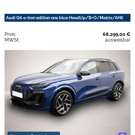
Audi Q6 e-tron edition one blue HeadUp/B+O/Matrix/AHK
Preis:
68.299,00 €
MWSt:
ausweisbar