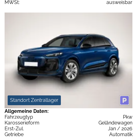
MWSt:
ausweisbar
Standort Zentrallager
Allgemeine Daten:
Fahrzeugtyp
Pkw
Karosserieform
Geländewagen
Erst-Zul.
Jan / 2026
Getriebe
Automatik