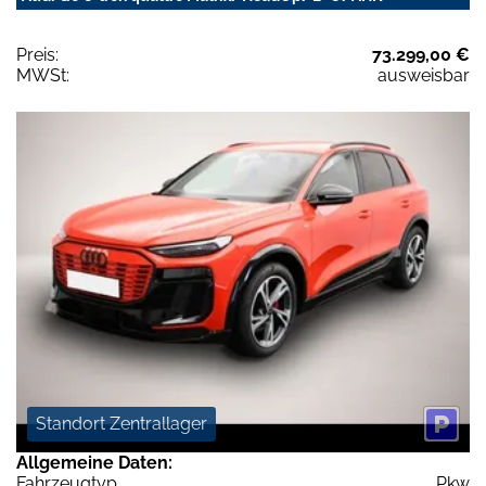
Preis:
73.299,00 €
MWSt:
ausweisbar
Standort Zentrallager
Allgemeine Daten:
Fahrzeugtyp
Pkw