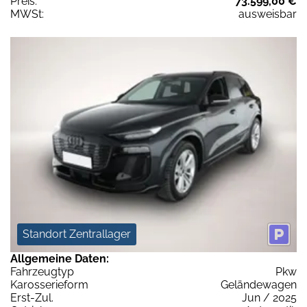
Preis:
73.599,00 €
MWSt:
ausweisbar
Standort Zentrallager
Allgemeine Daten:
Fahrzeugtyp
Pkw
Karosserieform
Geländewagen
Erst-Zul.
Jun / 2025