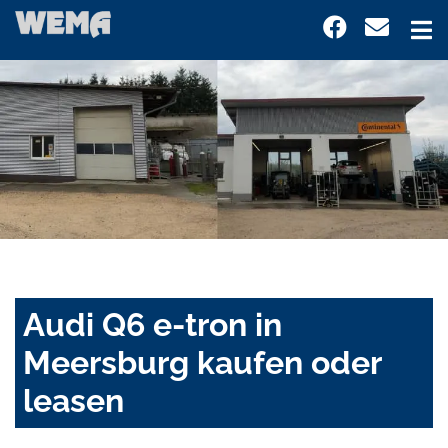
Audi Q6 e-tron in
Meersburg kaufen oder
leasen