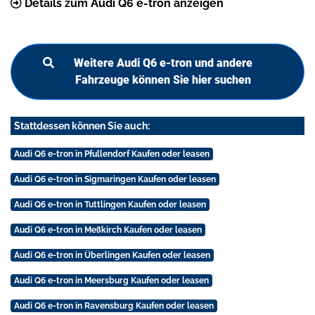
Details zum Audi Q6 e-tron anzeigen
Weitere Audi Q6 e-tron und andere
Fahrzeuge können Sie hier suchen
Stattdessen können Sie auch:
Audi Q6 e-tron in Pfullendorf Kaufen oder leasen
Audi Q6 e-tron in Sigmaringen Kaufen oder leasen
Audi Q6 e-tron in Tuttlingen Kaufen oder leasen
Audi Q6 e-tron in Meßkirch Kaufen oder leasen
Audi Q6 e-tron in Überlingen Kaufen oder leasen
Audi Q6 e-tron in Meersburg Kaufen oder leasen
Audi Q6 e-tron in Ravensburg Kaufen oder leasen