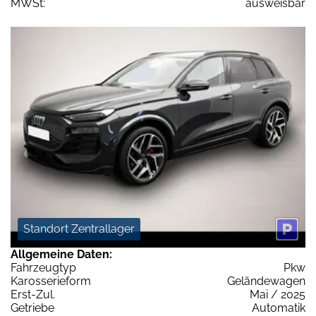
MWSt:
ausweisbar
Standort Zentrallager
Allgemeine Daten:
Fahrzeugtyp
Pkw
Karosserieform
Geländewagen
Erst-Zul.
Mai / 2025
Getriebe
Automatik