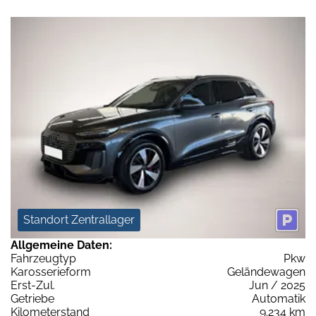
Standort Zentrallager
Allgemeine Daten:
Fahrzeugtyp
Pkw
Karosserieform
Geländewagen
Erst-Zul.
Jun / 2025
Getriebe
Automatik
Kilometerstand
9.234 km