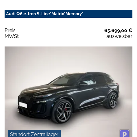
Audi Q6 e-tron S-Line*Matrix*Memory*
Preis:
65.699,00 €
MWSt:
ausweisbar
Standort Zentrallager