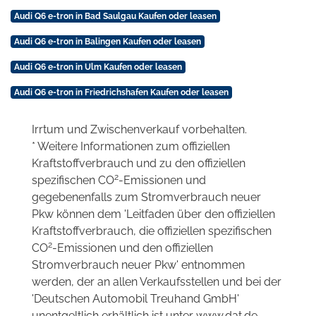
Audi Q6 e-tron in Bad Saulgau Kaufen oder leasen
Audi Q6 e-tron in Balingen Kaufen oder leasen
Audi Q6 e-tron in Ulm Kaufen oder leasen
Audi Q6 e-tron in Friedrichshafen Kaufen oder leasen
Irrtum und Zwischenverkauf vorbehalten.
* Weitere Informationen zum offiziellen
Kraftstoffverbrauch und zu den offiziellen
2
spezifischen CO
-Emissionen und
gegebenenfalls zum Stromverbrauch neuer
Pkw können dem 'Leitfaden über den offiziellen
Kraftstoffverbrauch, die offiziellen spezifischen
2
CO
-Emissionen und den offiziellen
Stromverbrauch neuer Pkw' entnommen
werden, der an allen Verkaufsstellen und bei der
'Deutschen Automobil Treuhand GmbH'
unentgeltlich erhältlich ist unter www.dat.de.