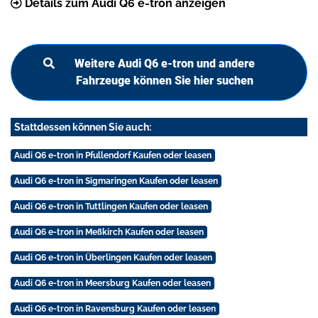
Details zum Audi Q6 e-tron anzeigen
Weitere Audi Q6 e-tron und andere
Fahrzeuge können Sie hier suchen
Stattdessen können Sie auch:
Audi Q6 e-tron in Pfullendorf Kaufen oder leasen
Audi Q6 e-tron in Sigmaringen Kaufen oder leasen
Audi Q6 e-tron in Tuttlingen Kaufen oder leasen
Audi Q6 e-tron in Meßkirch Kaufen oder leasen
Audi Q6 e-tron in Überlingen Kaufen oder leasen
Audi Q6 e-tron in Meersburg Kaufen oder leasen
Audi Q6 e-tron in Ravensburg Kaufen oder leasen