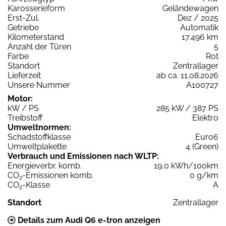
Karosserieform
Geländewagen
Erst-Zul.
Dez / 2025
Getriebe
Automatik
Kilometerstand
17.496 km
Anzahl der Türen
5
Farbe
Rot
Standort
Zentrallager
Lieferzeit
ab ca. 11.08.2026
Unsere Nummer
A100727
Motor:
kW / PS
285 kW / 387 PS
Treibstoff
Elektro
Umweltnormen:
Schadstoffklasse
Euro6
Umweltplakette
4 (Green)
Verbrauch und Emissionen nach WLTP:
Energieverbr. komb.
19,0 kWh/100km
CO
-Emissionen komb.
0 g/km
2
CO
-Klasse
A
2
Standort
Zentrallager
Details zum Audi Q6 e-tron anzeigen