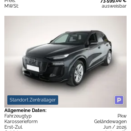
Preis:
73.599,00 €
MWSt:
ausweisbar
Standort Zentrallager
Allgemeine Daten:
Fahrzeugtyp
Pkw
Karosserieform
Geländewagen
Erst-Zul.
Jun / 2025