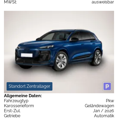
MWSt:
ausweisbar
Standort Zentrallager
Allgemeine Daten:
Fahrzeugtyp
Pkw
Karosserieform
Geländewagen
Erst-Zul.
Jan / 2026
Getriebe
Automatik