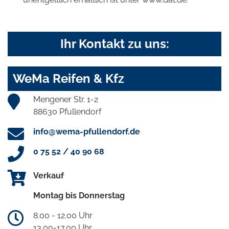
Ihr Kontakt zu uns:
WeMa Reifen & Kfz
Mengener Str. 1-2
88630 Pfullendorf
info@wema-pfullendorf.de
0 75 52 / 40 90 68
Verkauf
Montag bis Donnerstag
8.00 - 12.00 Uhr
13.00-17.00 Uhr