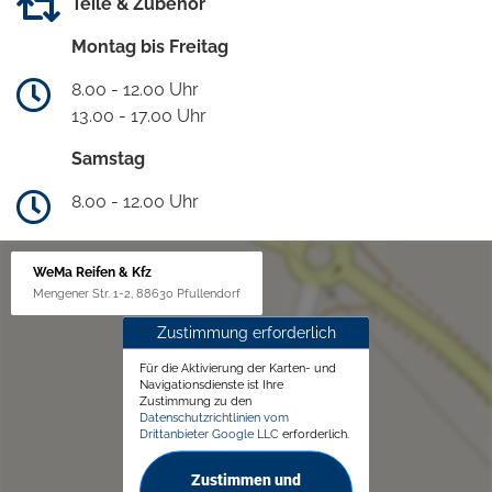
Teile & Zubehör
Montag bis Freitag
8.00 - 12.00 Uhr
13.00 - 17.00 Uhr
Samstag
8.00 - 12.00 Uhr
WeMa Reifen & Kfz
Mengener Str. 1-2, 88630 Pfullendorf
Zustimmung erforderlich
Für die Aktivierung der Karten- und
Navigationsdienste ist Ihre
Zustimmung zu den
Datenschutzrichtlinien vom
Drittanbieter Google LLC
erforderlich.
Zustimmen und