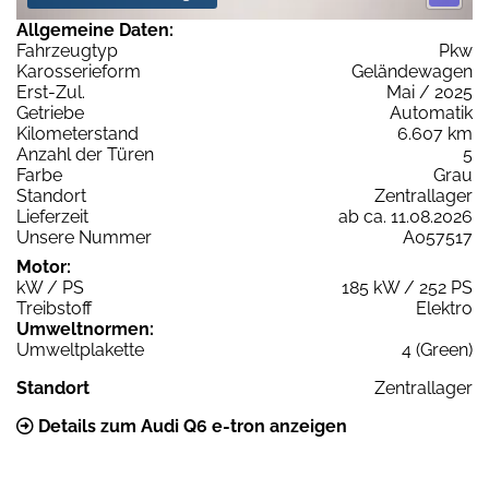
Allgemeine Daten:
Fahrzeugtyp
Pkw
Karosserieform
Geländewagen
Erst-Zul.
Mai / 2025
Getriebe
Automatik
Kilometerstand
6.607 km
Anzahl der Türen
5
Farbe
Grau
Standort
Zentrallager
Lieferzeit
ab ca. 11.08.2026
Unsere Nummer
A057517
Motor:
kW / PS
185 kW / 252 PS
Treibstoff
Elektro
Umweltnormen:
Umweltplakette
4 (Green)
Standort
Zentrallager
Details zum Audi Q6 e-tron anzeigen