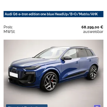
Audi Q6 e-tron edition one blue HeadUp/B+O/Matrix/AHK
Preis:
68.299,00 €
MWSt:
ausweisbar