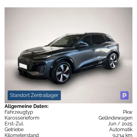
Standort Zentrallager
Allgemeine Daten:
Fahrzeugtyp
Pkw
Karosserieform
Geländewagen
Erst-Zul.
Jun / 2025
Getriebe
Automatik
Kilometerstand
9.234 km