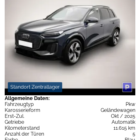
Standort Zentrallager
Allgemeine Daten:
Fahrzeugtyp
Pkw
Karosserieform
Geländewagen
Erst-Zul.
Okt / 2025
Getriebe
Automatik
Kilometerstand
11.615 km
Anzahl der Türen
5
Farbe
Blau