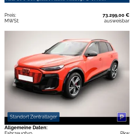
Preis:
73.299,00 €
MWSt:
ausweisbar
Standort Zentrallager
Allgemeine Daten:
Fahrzeugtyp
Pkw