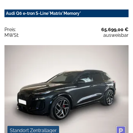
Audi Q6 e-tron S-Line*Matrix*Memory*
Preis:
65.699,00 €
MWSt:
ausweisbar
Standort Zentrallager