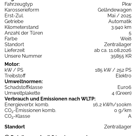
Fahrzeugtyp
Pkw
Karosserieform
Geländewagen
Erst-Zul.
Mai / 2025
Getriebe
Automatik
Kilometerstand
3.940 km
Anzahl der Türen
5
Farbe
Weiß
Standort
Zentrallager
Lieferzeit
ab ca. 11.08.2026
Unsere Nummer
35855 KR
Motor:
kW / PS
185 kW / 252 PS
Treibstoff
Elektro
Umweltnormen:
Schadstoffklasse
Euro6
Umweltplakette
4 (Green)
Verbrauch und Emissionen nach WLTP:
Energieverbr. komb.
16,2 kWh/100km
CO
-Emissionen komb.
0 g/km
2
CO
-Klasse
A
2
Standort
Zentrallager