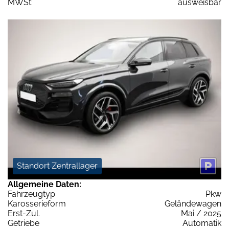
MWSt:
ausweisbar
Standort Zentrallager
Allgemeine Daten:
Fahrzeugtyp
Pkw
Karosserieform
Geländewagen
Erst-Zul.
Mai / 2025
Getriebe
Automatik