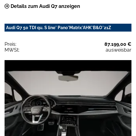
Details zum Audi Q7 anzeigen
Audi Q7 50 TDI qu. S line* Pano*Matrix*AHK*B&O*21Z
Preis:
87.199,00 €
MWSt:
ausweisbar