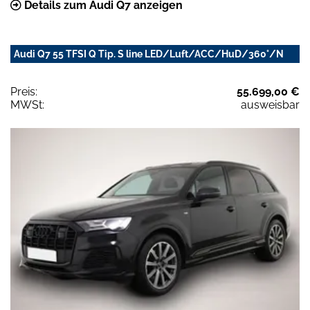
Details zum Audi Q7 anzeigen
Audi Q7 55 TFSI Q Tip. S line LED/Luft/ACC/HuD/360°/N
Preis:
55.699,00 €
MWSt:
ausweisbar