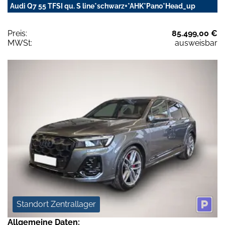
Audi Q7 55 TFSI qu. S line*schwarz+*AHK*Pano*Head_up
Preis:
85.499,00 €
MWSt:
ausweisbar
Standort Zentrallager
Allgemeine Daten: