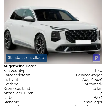
Standort Zentrallager
Allgemeine Daten:
Fahrzeugtyp
Pkw
Karosserieform
Geländewagen
Erst-Zul.
Aug / 2026
Getriebe
Automatik
Kilometerstand
50 km
Anzahl der Türen
5
Farbe
Weiß
Standort
Zentrallager