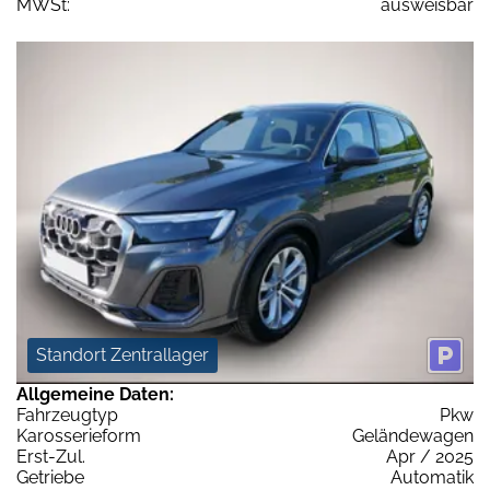
MWSt:
ausweisbar
Standort Zentrallager
Allgemeine Daten:
Fahrzeugtyp
Pkw
Karosserieform
Geländewagen
Erst-Zul.
Apr / 2025
Getriebe
Automatik