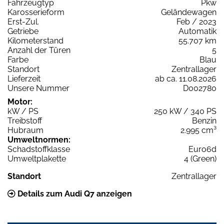
Fahrzeugtyp
Pkw
Karosserieform
Geländewagen
Erst-Zul.
Feb / 2023
Getriebe
Automatik
Kilometerstand
55.707 km
Anzahl der Türen
5
Farbe
Blau
Standort
Zentrallager
Lieferzeit
ab ca. 11.08.2026
Unsere Nummer
D002780
Motor:
kW / PS
250 kW / 340 PS
Treibstoff
Benzin
Hubraum
2.995 cm³
Umweltnormen:
Schadstoffklasse
Euro6d
Umweltplakette
4 (Green)
Standort
Zentrallager
Details zum Audi Q7 anzeigen