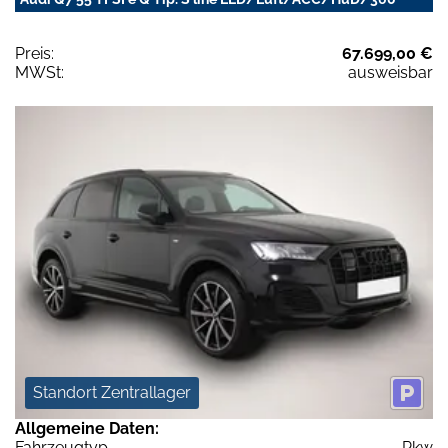
Preis:
67.699,00 €
MWSt:
ausweisbar
Standort Zentrallager
Allgemeine Daten:
Fahrzeugtyp
Pkw