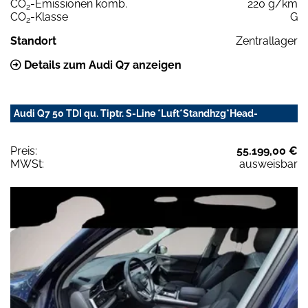
CO
-Emissionen komb.
220 g/km
2
CO
-Klasse
G
2
Standort
Zentrallager
Details zum Audi Q7 anzeigen
Audi Q7 50 TDI qu. Tiptr. S-Line *Luft*Standhzg*Head-
Preis:
55.199,00 €
MWSt:
ausweisbar