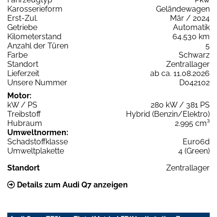
Karosserieform
Geländewagen
Erst-Zul.
Mär / 2024
Getriebe
Automatik
Kilometerstand
64.530 km
Anzahl der Türen
5
Farbe
Schwarz
Standort
Zentrallager
Lieferzeit
ab ca. 11.08.2026
Unsere Nummer
D042102
Motor:
kW / PS
280 kW / 381 PS
Treibstoff
Hybrid (Benzin/Elektro)
Hubraum
2.995 cm³
Umweltnormen:
Schadstoffklasse
Euro6d
Umweltplakette
4 (Green)
Standort
Zentrallager
Details zum Audi Q7 anzeigen