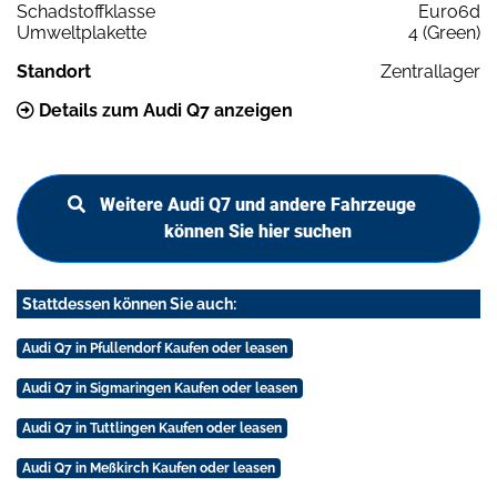
Schadstoffklasse
Euro6d
Umweltplakette
4 (Green)
Standort
Zentrallager
Details zum Audi Q7 anzeigen
Weitere Audi Q7 und andere Fahrzeuge
können Sie hier suchen
Stattdessen können Sie auch:
Audi Q7 in Pfullendorf Kaufen oder leasen
Audi Q7 in Sigmaringen Kaufen oder leasen
Audi Q7 in Tuttlingen Kaufen oder leasen
Audi Q7 in Meßkirch Kaufen oder leasen