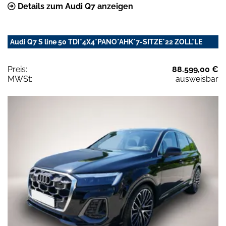
Details zum Audi Q7 anzeigen
Audi Q7 S line 50 TDI*4X4*PANO*AHK*7-SITZE*22 ZOLL*LE
Preis:
88.599,00 €
MWSt:
ausweisbar