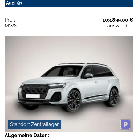
Audi Q7
Preis:
103.899,00 €
MWSt:
ausweisbar
Standort Zentrallager
Allgemeine Daten: