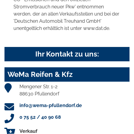
Stromverbrauch neuer Pkw' entnommen
werden, der an allen Verkaufsstellen und bei der
'Deutschen Automobil Treuhand GmbH'
unentgeltlich erhältlich ist unter www.dat.de.
Ihr Kontakt zu uns:
WeMa Reifen & Kfz
Mengener Str. 1-2
88630 Pfullendorf
info@wema-pfullendorf.de
0 75 52 / 40 90 68
Verkauf