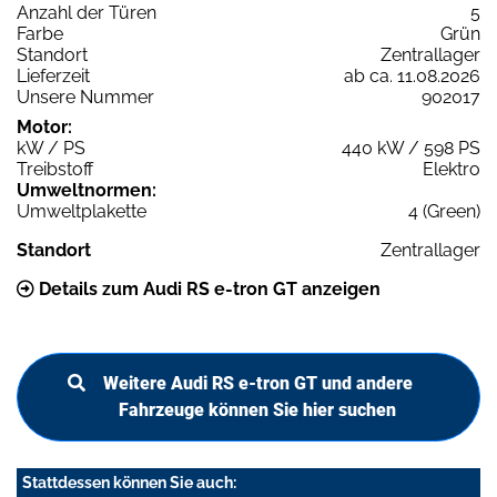
Anzahl der Türen
5
Farbe
Grün
Standort
Zentrallager
Lieferzeit
ab ca. 11.08.2026
Unsere Nummer
902017
Motor:
kW / PS
440 kW / 598 PS
Treibstoff
Elektro
Umweltnormen:
Umweltplakette
4 (Green)
Standort
Zentrallager
Details zum Audi RS e-tron GT anzeigen
Weitere Audi RS e-tron GT und andere
Fahrzeuge können Sie hier suchen
Stattdessen können Sie auch: