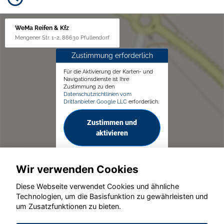
WeMa Reifen & Kfz
Mengener Str. 1-2, 88630 Pfullendorf
Zustimmung erforderlich
Für die Aktivierung der Karten- und
Navigationsdienste ist Ihre
Zustimmung zu den
Datenschutzrichtlinien vom
Drittanbieter Google LLC
erforderlich.
Zustimmen und
aktivieren
Wir verwenden Cookies
Diese Webseite verwendet Cookies und ähnliche
Technologien, um die Basisfunktion zu gewährleisten und
© konjunkturmotor.de GmbH 2020 - 2026
um Zusatzfunktionen zu bieten.