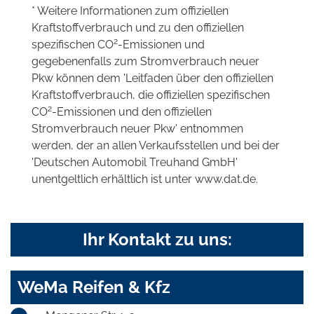
* Weitere Informationen zum offiziellen
Kraftstoffverbrauch und zu den offiziellen
2
spezifischen CO
-Emissionen und
gegebenenfalls zum Stromverbrauch neuer
Pkw können dem 'Leitfaden über den offiziellen
Kraftstoffverbrauch, die offiziellen spezifischen
2
CO
-Emissionen und den offiziellen
Stromverbrauch neuer Pkw' entnommen
werden, der an allen Verkaufsstellen und bei der
'Deutschen Automobil Treuhand GmbH'
unentgeltlich erhältlich ist unter www.dat.de.
Ihr Kontakt zu uns:
WeMa Reifen & Kfz