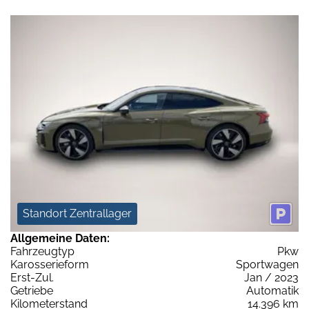
Standort Zentrallager
Allgemeine Daten:
Fahrzeugtyp
Pkw
Karosserieform
Sportwagen
Erst-Zul.
Jan / 2023
Getriebe
Automatik
Kilometerstand
14.396 km