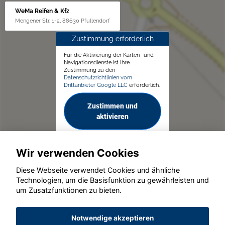
WeMa Reifen & Kfz
Mengener Str. 1-2, 88630 Pfullendorf
Zustimmung erforderlich
Für die Aktivierung der Karten- und
Navigationsdienste ist Ihre
Zustimmung zu den
Datenschutzrichtlinien vom
Drittanbieter Google LLC
erforderlich.
Zustimmen und
aktivieren
Wir verwenden Cookies
Diese Webseite verwendet Cookies und ähnliche
Technologien, um die Basisfunktion zu gewährleisten und
um Zusatzfunktionen zu bieten.
© konjunkturmotor.de GmbH 2020 - 2026
Notwendige akzeptieren