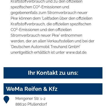
Kraftstoffverbrauch und zu den offiziellen
2
spezifischen CO
-Emissionen und
gegebenenfalls zum Stromverbrauch neuer
Pkw können dem 'Leitfaden über den offiziellen
Kraftstoffverbrauch, die offiziellen spezifischen
2
CO
-Emissionen und den offiziellen
Stromverbrauch neuer Pkw' entnommen
werden, der an allen Verkaufsstellen und bei der
'Deutschen Automobil Treuhand GmbH'
unentgeltlich erhältlich ist unter www.dat.de.
Ihr Kontakt zu uns:
WeMa Reifen & Kfz
Mengener Str. 1-2
88630 Pfullendorf