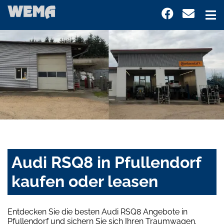
Audi RSQ8 in Pfullendorf
kaufen oder leasen
Entdecken Sie die besten Audi RSQ8 Angebote in
Pfullendorf und sichern Sie sich Ihren Traumwagen.