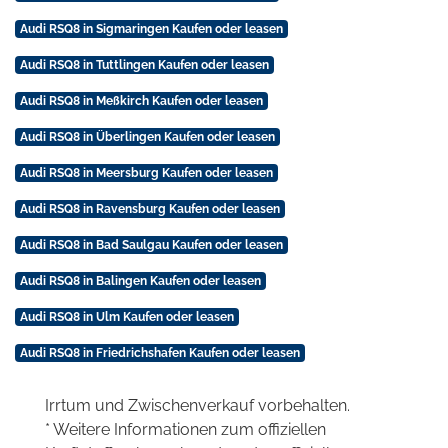
Audi RSQ8 in Sigmaringen Kaufen oder leasen
Audi RSQ8 in Tuttlingen Kaufen oder leasen
Audi RSQ8 in Meßkirch Kaufen oder leasen
Audi RSQ8 in Überlingen Kaufen oder leasen
Audi RSQ8 in Meersburg Kaufen oder leasen
Audi RSQ8 in Ravensburg Kaufen oder leasen
Audi RSQ8 in Bad Saulgau Kaufen oder leasen
Audi RSQ8 in Balingen Kaufen oder leasen
Audi RSQ8 in Ulm Kaufen oder leasen
Audi RSQ8 in Friedrichshafen Kaufen oder leasen
Irrtum und Zwischenverkauf vorbehalten.
* Weitere Informationen zum offiziellen