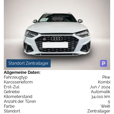
Standort Zentrallager
Allgemeine Daten:
Fahrzeugtyp
Pkw
Karosserieform
Kombi
Erst-Zul.
Jun / 2024
Getriebe
Automatik
Kilometerstand
34.010 km
Anzahl der Türen
5
Farbe
Weiß
Standort
Zentrallager