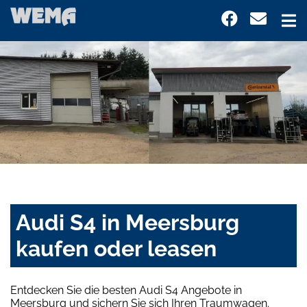
Audi S4 in Meersburg
kaufen oder leasen
Entdecken Sie die besten Audi S4 Angebote in
Meersburg und sichern Sie sich Ihren Traumwagen.