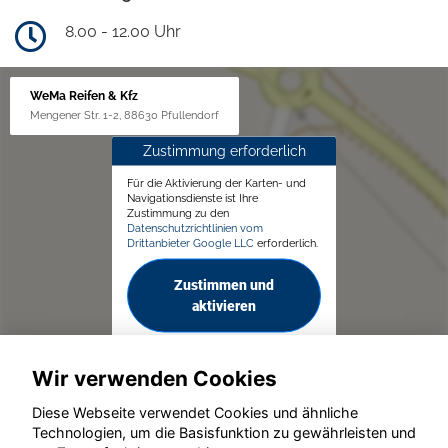
8.00 - 12.00 Uhr
WeMa Reifen & Kfz
Mengener Str. 1-2, 88630 Pfullendorf
Zustimmung erforderlich
Für die Aktivierung der Karten- und
Navigationsdienste ist Ihre
Zustimmung zu den
Datenschutzrichtlinien vom
Drittanbieter Google LLC
erforderlich.
Zustimmen und
aktivieren
Wir verwenden Cookies
Diese Webseite verwendet Cookies und ähnliche
Technologien, um die Basisfunktion zu gewährleisten und