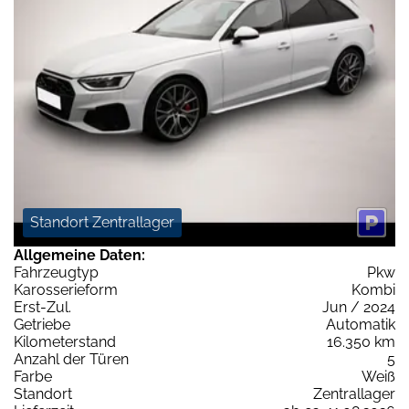
Standort Zentrallager
Allgemeine Daten:
Fahrzeugtyp
Pkw
Karosserieform
Kombi
Erst-Zul.
Jun / 2024
Getriebe
Automatik
Kilometerstand
16.350 km
Anzahl der Türen
5
Farbe
Weiß
Standort
Zentrallager