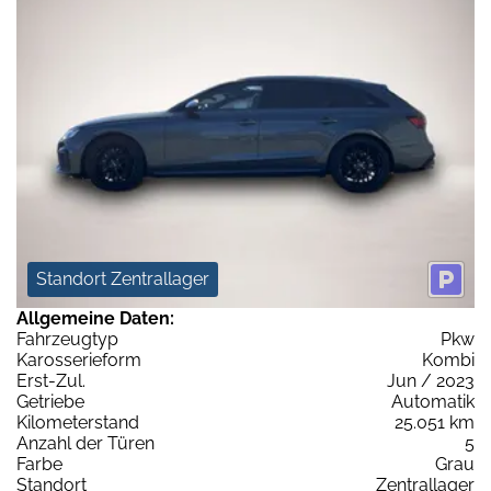
Standort Zentrallager
Allgemeine Daten:
Fahrzeugtyp
Pkw
Karosserieform
Kombi
Erst-Zul.
Jun / 2023
Getriebe
Automatik
Kilometerstand
25.051 km
Anzahl der Türen
5
Farbe
Grau
Standort
Zentrallager