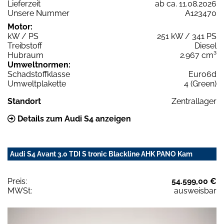
Lieferzeit
ab ca. 11.08.2026
Unsere Nummer
A123470
Motor:
kW / PS
251 kW / 341 PS
Treibstoff
Diesel
Hubraum
2.967 cm³
Umweltnormen:
Schadstoffklasse
Euro6d
Umweltplakette
4 (Green)
Standort
Zentrallager
Details zum Audi S4 anzeigen
Audi S4 Avant 3.0 TDI S tronic Blackline AHK PANO Kam
Preis:
54.599,00 €
MWSt:
ausweisbar