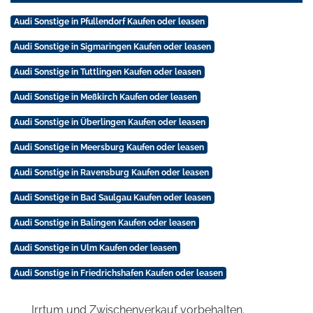
Audi Sonstige in Pfullendorf Kaufen oder leasen
Audi Sonstige in Sigmaringen Kaufen oder leasen
Audi Sonstige in Tuttlingen Kaufen oder leasen
Audi Sonstige in Meßkirch Kaufen oder leasen
Audi Sonstige in Überlingen Kaufen oder leasen
Audi Sonstige in Meersburg Kaufen oder leasen
Audi Sonstige in Ravensburg Kaufen oder leasen
Audi Sonstige in Bad Saulgau Kaufen oder leasen
Audi Sonstige in Balingen Kaufen oder leasen
Audi Sonstige in Ulm Kaufen oder leasen
Audi Sonstige in Friedrichshafen Kaufen oder leasen
Irrtum und Zwischenverkauf vorbehalten.