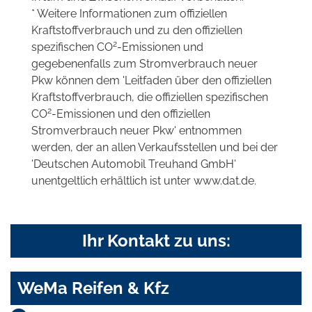
* Weitere Informationen zum offiziellen
Kraftstoffverbrauch und zu den offiziellen
2
spezifischen CO
-Emissionen und
gegebenenfalls zum Stromverbrauch neuer
Pkw können dem 'Leitfaden über den offiziellen
Kraftstoffverbrauch, die offiziellen spezifischen
2
CO
-Emissionen und den offiziellen
Stromverbrauch neuer Pkw' entnommen
werden, der an allen Verkaufsstellen und bei der
'Deutschen Automobil Treuhand GmbH'
unentgeltlich erhältlich ist unter www.dat.de.
Ihr Kontakt zu uns:
WeMa Reifen & Kfz