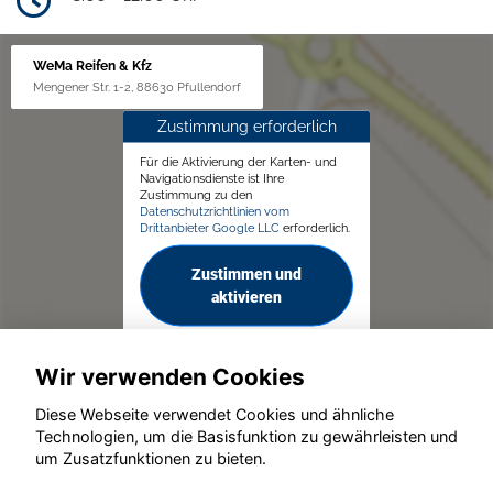
WeMa Reifen & Kfz
Mengener Str. 1-2, 88630 Pfullendorf
Zustimmung erforderlich
Für die Aktivierung der Karten- und
Navigationsdienste ist Ihre
Zustimmung zu den
Datenschutzrichtlinien vom
Drittanbieter Google LLC
erforderlich.
Zustimmen und
aktivieren
Wir verwenden Cookies
Diese Webseite verwendet Cookies und ähnliche
Technologien, um die Basisfunktion zu gewährleisten und
um Zusatzfunktionen zu bieten.
© konjunkturmotor.de GmbH 2020 - 2026