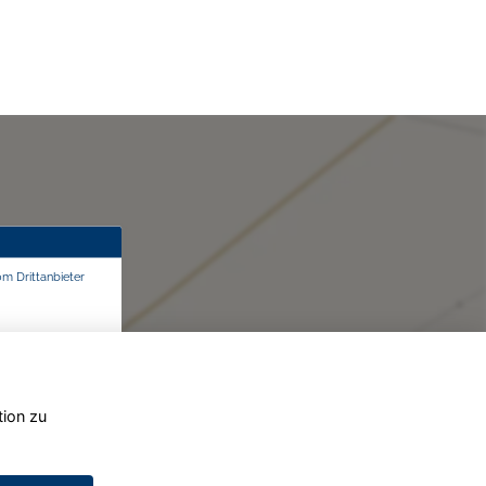
om Drittanbieter
tion zu