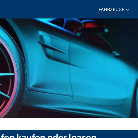
FAHRZEUGE
afen kaufen oder leasen