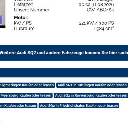
Lieferzeit
ab ca. 11.08.2026
Unsere Nummer
GW-ABO484
Motor:
kW / PS
221 kW / 300 PS
Hubraum
1.984 cm³
Weitere Audi SQ2 und andere Fahrzeuge können Sie hier suc
n Sigmaringen Kaufen oder leasen
Audi SQ2 in Tuttlingen Kaufen oder leasen
n Meersburg Kaufen oder leasen
Audi SQ2 in Ravensburg Kaufen oder leasen
lm Kaufen oder leasen
Audi SQ2 in Friedrichshafen Kaufen oder leasen
.