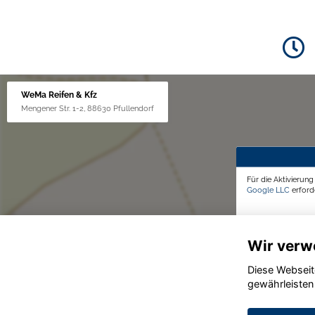
WeMa Reifen & Kfz
Mengener Str. 1-2, 88630 Pfullendorf
Für die Aktivierun
Google LLC
erforde
Wir verw
Diese Webseit
gewährleisten