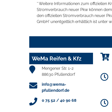
* Weitere Informationen zum offiziellen K
Stromverbrauch neuer Pkw können dem 'Lei
den offiziellen Stromverbrauch neuer P
GmbH' unentgeltlich erhältlich ist unter 
WeMa Reifen & Kfz
Mengener Str. 1-2
88630 Pfullendorf
info@wema-
pfullendorf.de
0 75 52 / 40 90 68