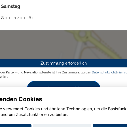
Samstag
8.00 - 12.00 Uhr
Zustimmung erforderlich
g der Karten- und Navigationsdienste ist Ihre Zustimmung zu den
Datenschutzrichtlinien v
rlich.
Zustimmen und aktivieren
enden Cookies
e verwendet Cookies und ähnliche Technologien, um die Basisfunk
 und um Zusatzfunktionen zu bieten.