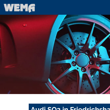
Audi SQ2 in Friedrichsh