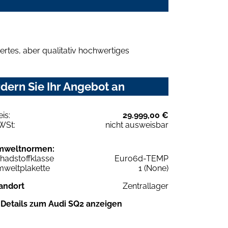
rtes, aber qualitativ hochwertiges
dern Sie Ihr Angebot an
eis:
29.999,00 €
WSt:
nicht ausweisbar
mweltnormen:
hadstoffklasse
Euro6d-TEMP
weltplakette
1 (None)
andort
Zentrallager
Details zum Audi SQ2 anzeigen