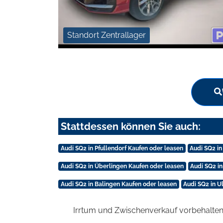
Standort Zentrallager
Stattdessen können Sie auch:
Audi SQ2 in Pfullendorf Kaufen oder leasen
Audi SQ2 i
Audi SQ2 in Überlingen Kaufen oder leasen
Audi SQ2 i
Audi SQ2 in Balingen Kaufen oder leasen
Audi SQ2 in U
Irrtum und Zwischenverkauf vorbehalten