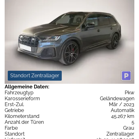
Standort Zentrallager
Allgemeine Daten:
Fahrzeugtyp
Pkw
Karosserieform
Geländewagen
Erst-Zul.
Mär / 2023
Getriebe
Automatik
Kilometerstand
45.267 km
Anzahl der Türen
5
Farbe
Grau
Standort
Zentrallager