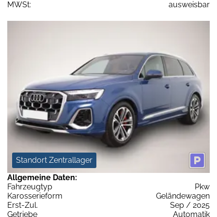
MWSt:
ausweisbar
Standort Zentrallager
Allgemeine Daten:
Fahrzeugtyp
Pkw
Karosserieform
Geländewagen
Erst-Zul.
Sep / 2025
Getriebe
Automatik