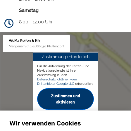
Samstag
8.00 - 12.00 Uhr
WeMa Reifen & Kfz
Mengener Str. 1-2, 88630 Pfullendorf
Zustimmung erforderlich
Für die Aktivierung der Karten- und
Navigationsdienste ist Ihre
Zustimmung zu den
Datenschutzrichtlinien vom
Drittanbieter Google LLC
erforderlich.
Zustimmen und
aktivieren
Wir verwenden Cookies