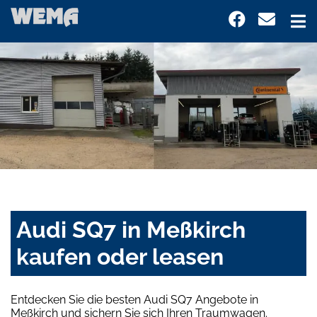
Audi SQ7 in Meßkirch
kaufen oder leasen
Entdecken Sie die besten Audi SQ7 Angebote in
Meßkirch und sichern Sie sich Ihren Traumwagen.