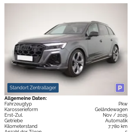
Standort Zentrallager
Allgemeine Daten:
Fahrzeugtyp
Pkw
Karosserieform
Geländewagen
Erst-Zul.
Nov / 2025
Getriebe
Automatik
Kilometerstand
7.780 km
Anzahl der Türen
5