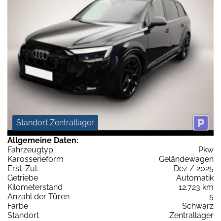
Standort Zentrallager
Allgemeine Daten:
Fahrzeugtyp
Pkw
Karosserieform
Geländewagen
Erst-Zul.
Dez / 2025
Getriebe
Automatik
Kilometerstand
12.723 km
Anzahl der Türen
5
Farbe
Schwarz
Standort
Zentrallager