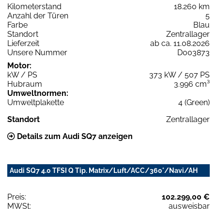
Kilometerstand
18.260 km
Anzahl der Türen
5
Farbe
Blau
Standort
Zentrallager
Lieferzeit
ab ca. 11.08.2026
Unsere Nummer
D003873
Motor:
kW / PS
373 kW / 507 PS
Hubraum
3.996 cm³
Umweltnormen:
Umweltplakette
4 (Green)
Standort
Zentrallager
Details zum Audi SQ7 anzeigen
Audi SQ7 4.0 TFSI Q Tip. Matrix/Luft/ACC/360°/Navi/AH
Preis:
102.299,00 €
MWSt:
ausweisbar