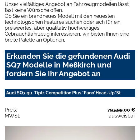
Unser vielfältiges Angebot an Fahrzeugmodellen lässt
fast keine Wünsche offen.
Ob Sie ein brandneues Modell mit den neuesten
technologischen Features suchen oder sich für ein
preiswertes, aber qualitativ hochwertiges
Gebrauchtfahrzeug interessieren, wir bieten Ihnen eine
breite Palette an Optionen.
Erkunden Sie die gefundenen Audi
SQ7 Modelle in Meßkirch und
fordern Sie Ihr Angebot an
Audi SQ7 qu. Tiptr. Competition Plus *Pano*Head-Up*St
Preis:
79.599,00 €
MWSt:
ausweisbar