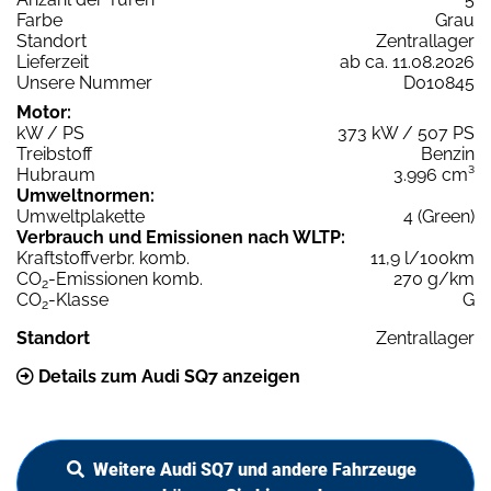
Farbe
Grau
Standort
Zentrallager
Lieferzeit
ab ca. 11.08.2026
Unsere Nummer
D010845
Motor:
kW / PS
373 kW / 507 PS
Treibstoff
Benzin
Hubraum
3.996 cm³
Umweltnormen:
Umweltplakette
4 (Green)
Verbrauch und Emissionen nach WLTP:
Kraftstoffverbr. komb.
11,9 l/100km
CO
-Emissionen komb.
270 g/km
2
CO
-Klasse
G
2
Standort
Zentrallager
Details zum Audi SQ7 anzeigen
Weitere Audi SQ7 und andere Fahrzeuge