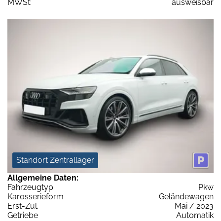
MWSt:
ausweisbar
Standort Zentrallager
Allgemeine Daten:
Fahrzeugtyp
Pkw
Karosserieform
Geländewagen
Erst-Zul.
Mai / 2023
Getriebe
Automatik