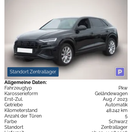
Standort Zentrallager
Allgemeine Daten:
Fahrzeugtyp
Pkw
Karosserieform
Geländewagen
Erst-Zul.
Aug / 2023
Getriebe
Automatik
Kilometerstand
48.242 km
Anzahl der Türen
5
Farbe
Schwarz
Standort
Zentrallager