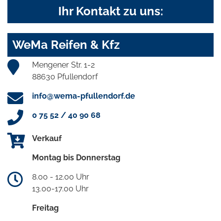
Ihr Kontakt zu uns:
WeMa Reifen & Kfz
Mengener Str. 1-2
88630 Pfullendorf
info@wema-pfullendorf.de
0 75 52 / 40 90 68
Verkauf
Montag bis Donnerstag
8.00 - 12.00 Uhr
13.00-17.00 Uhr
Freitag