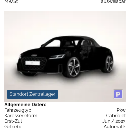
MWSt:
ausweisbar
Standort Zentrallager
Allgemeine Daten:
Fahrzeugtyp
Pkw
Karosserieform
Cabriolet
Erst-Zul.
Jun / 2023
Getriebe
Automatik