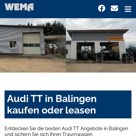
Audi TT in Balingen
kaufen oder leasen
Entdecken Sie die besten Audi TT Angebote in Balingen
und sichern Sie sich Ihren Traumwagen.