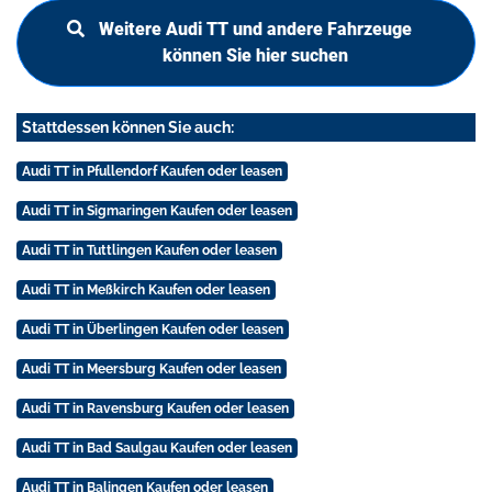
Weitere Audi TT und andere Fahrzeuge
können Sie hier suchen
Stattdessen können Sie auch:
Audi TT in Pfullendorf Kaufen oder leasen
Audi TT in Sigmaringen Kaufen oder leasen
Audi TT in Tuttlingen Kaufen oder leasen
Audi TT in Meßkirch Kaufen oder leasen
Audi TT in Überlingen Kaufen oder leasen
Audi TT in Meersburg Kaufen oder leasen
Audi TT in Ravensburg Kaufen oder leasen
Audi TT in Bad Saulgau Kaufen oder leasen
Audi TT in Balingen Kaufen oder leasen