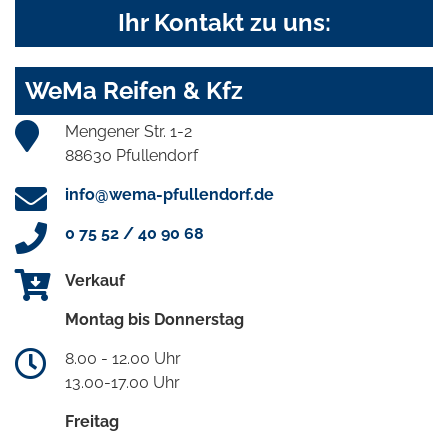
Ihr Kontakt zu uns:
WeMa Reifen & Kfz
Mengener Str. 1-2
88630 Pfullendorf
info@wema-pfullendorf.de
0 75 52 / 40 90 68
Verkauf
Montag bis Donnerstag
8.00 - 12.00 Uhr
13.00-17.00 Uhr
Freitag