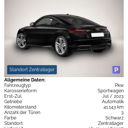
Standort Zentrallager
Allgemeine Daten:
Fahrzeugtyp
Pkw
Karosserieform
Sportwagen
Erst-Zul.
Jul / 2023
Getriebe
Automatik
Kilometerstand
41.143 km
Anzahl der Türen
3
Farbe
Schwarz
Standort
Zentrallager