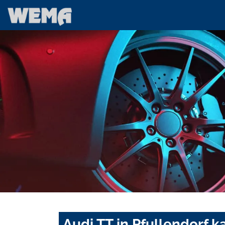
Audi TT in Pfullendorf 