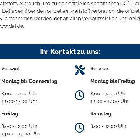
2
raftstoffverbrauch und zu den offiziellen spezifischen CO
-Emi
tfaden über den offiziellen Kraftstoffverbrauch, die offizie
kw' entnommen werden, der an allen Verkaufsstellen und bei
www.dat.de.
Ihr Kontakt zu uns:
Verkauf
Service
Montag bis Donnerstag
Montag bis Freitag
8.00 - 12.00 Uhr
8.00 - 12.00 Uhr
13.00-17.00 Uhr
13.00 - 17.00 Uhr
Freitag
Samstag
8.00 - 12.00 Uhr
8.00 - 12.00 Uhr
13.00 - 17.00 Uhr