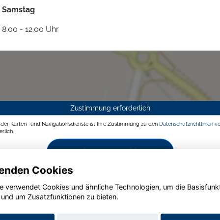
Samstag
8.00 - 12.00 Uhr
Zustimmung erforderlich
g der Karten- und Navigationsdienste ist Ihre Zustimmung zu den
Datenschutzrichtlinien v
rlich.
Zustimmen und aktivieren
enden Cookies
e verwendet Cookies und ähnliche Technologien, um die Basisfunk
 und um Zusatzfunktionen zu bieten.