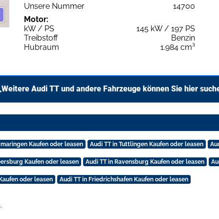
Unsere Nummer
14700
Motor:
kW / PS
145 kW / 197 PS
Treibstoff
Benzin
Hubraum
1.984 cm³
Weitere Audi TT und andere Fahrzeuge können Sie hier such
igmaringen Kaufen oder leasen
Audi TT in Tuttlingen Kaufen oder leasen
Aud
eersburg Kaufen oder leasen
Audi TT in Ravensburg Kaufen oder leasen
Au
 Kaufen oder leasen
Audi TT in Friedrichshafen Kaufen oder leasen
.