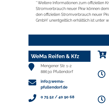
* Weitere Informationen zum offiziellen K
Stromverbrauch neuer Pkw können dem 'Lei
den offiziellen Stromverbrauch neuer P
GmbH' unentgeltlich erhältlich ist unter 
WeMa Reifen & Kfz
Mengener Str. 1-2
88630 Pfullendorf
info@wema-
pfullendorf.de
0 75 52 / 40 90 68