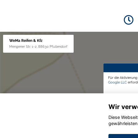
WeMa Reifen & Kfz
Mengener Str. 1-2, 88630 Pfullendorf
Für die Aktivierun
Google LLC
erforde
Wir verw
Diese Webseit
gewährleisten