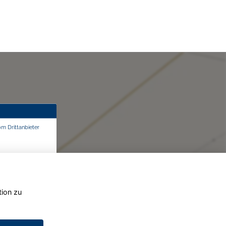
om Drittanbieter
tion zu