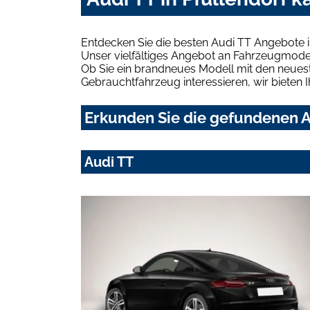
Entdecken Sie die besten Audi TT Angebote i
Unser vielfältiges Angebot an Fahrzeugmodel
Ob Sie ein brandneues Modell mit den neuest
Gebrauchtfahrzeug interessieren, wir bieten I
Erkunden Sie die gefundenen Au
Audi TT