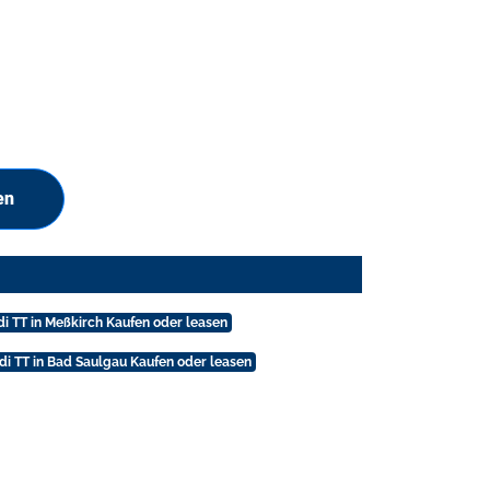
en
i TT in Meßkirch Kaufen oder leasen
di TT in Bad Saulgau Kaufen oder leasen