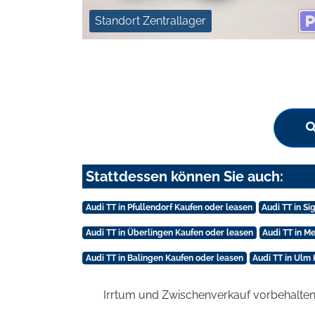
Standort Zentrallager
Stattdessen können Sie auch:
Audi TT in Pfullendorf Kaufen oder leasen
Audi TT in S
Audi TT in Überlingen Kaufen oder leasen
Audi TT in M
Audi TT in Balingen Kaufen oder leasen
Audi TT in Ulm
Irrtum und Zwischenverkauf vorbehalten