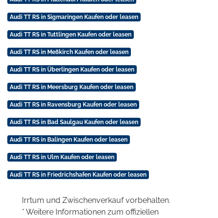
Audi TT RS in Sigmaringen Kaufen oder leasen
Audi TT RS in Tuttlingen Kaufen oder leasen
Audi TT RS in Meßkirch Kaufen oder leasen
Audi TT RS in Überlingen Kaufen oder leasen
Audi TT RS in Meersburg Kaufen oder leasen
Audi TT RS in Ravensburg Kaufen oder leasen
Audi TT RS in Bad Saulgau Kaufen oder leasen
Audi TT RS in Balingen Kaufen oder leasen
Audi TT RS in Ulm Kaufen oder leasen
Audi TT RS in Friedrichshafen Kaufen oder leasen
Irrtum und Zwischenverkauf vorbehalten.
* Weitere Informationen zum offiziellen