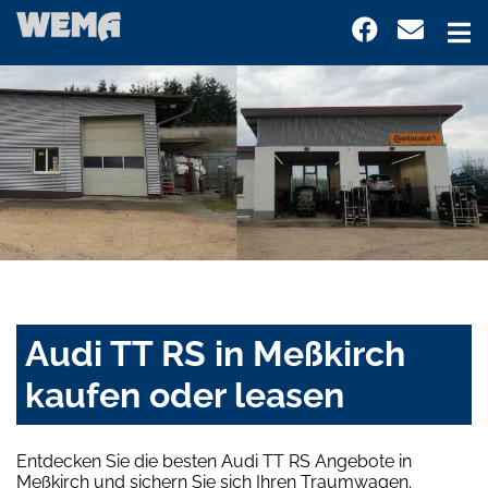
Audi TT RS in Meßkirch
kaufen oder leasen
Entdecken Sie die besten Audi TT RS Angebote in
Meßkirch und sichern Sie sich Ihren Traumwagen.