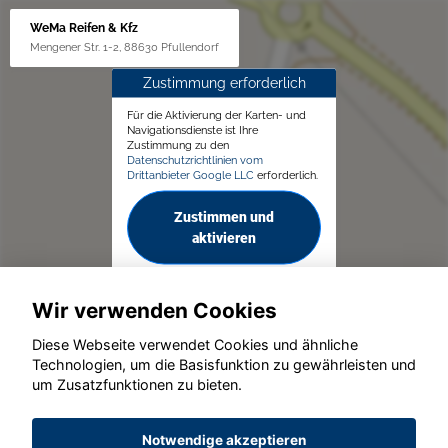
WeMa Reifen & Kfz
Mengener Str. 1-2, 88630 Pfullendorf
Zustimmung erforderlich
Für die Aktivierung der Karten- und
Navigationsdienste ist Ihre
Zustimmung zu den
Datenschutzrichtlinien vom
Drittanbieter Google LLC
erforderlich.
Zustimmen und
aktivieren
Wir verwenden Cookies
Diese Webseite verwendet Cookies und ähnliche
Technologien, um die Basisfunktion zu gewährleisten und
© konjunkturmotor.de GmbH 2020 - 2026
um Zusatzfunktionen zu bieten.
Notwendige akzeptieren