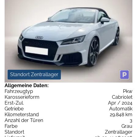
Standort Zentrallager
Allgemeine Daten:
Fahrzeugtyp
Pkw
Karosserieform
Cabriolet
Erst-Zul.
Apr / 2024
Getriebe
Automatik
Kilometerstand
29.848 km
Anzahl der Türen
3
Farbe
Grau
Standort
Zentrallager