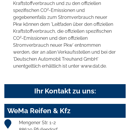
Kraftstoffverbrauch und zu den offiziellen
2
spezifischen CO
-Emissionen und
gegebenenfalls zum Stromverbrauch neuer
Pkw können dem 'Leitfaden über den offiziellen
Kraftstoffverbrauch, die offiziellen spezifischen
2
CO
-Emissionen und den offiziellen
Stromverbrauch neuer Pkw' entnommen
werden, der an allen Verkaufsstellen und bei der
'Deutschen Automobil Treuhand GmbH'
unentgeltlich erhältlich ist unter www.dat.de.
Ihr Kontakt zu uns:
WeMa Reifen & Kfz
Mengener Str. 1-2
88630 Pfullendorf