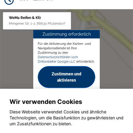
WeMa Reifen & Kfz
Mengener Str. 1-2, 88630 Pfullendorf
Zustimmung erforderlich
Für die Aktivierung der Karten- und
Navigationsdienste ist Ihre
Zustimmung zu den
Datenschutzrichtlinien vom
Drittanbieter Google LLC
erforderlich.
Zustimmen und
aktivieren
Wir verwenden Cookies
Diese Webseite verwendet Cookies und ähnliche
Technologien, um die Basisfunktion zu gewährleisten und
um Zusatzfunktionen zu bieten.
© konjunkturmotor.de GmbH 2020 - 2026