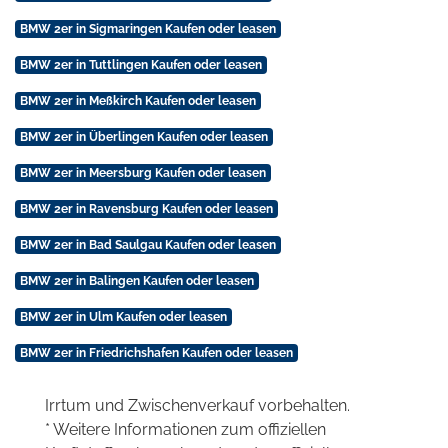
BMW 2er in Sigmaringen Kaufen oder leasen
BMW 2er in Tuttlingen Kaufen oder leasen
BMW 2er in Meßkirch Kaufen oder leasen
BMW 2er in Überlingen Kaufen oder leasen
BMW 2er in Meersburg Kaufen oder leasen
BMW 2er in Ravensburg Kaufen oder leasen
BMW 2er in Bad Saulgau Kaufen oder leasen
BMW 2er in Balingen Kaufen oder leasen
BMW 2er in Ulm Kaufen oder leasen
BMW 2er in Friedrichshafen Kaufen oder leasen
Irrtum und Zwischenverkauf vorbehalten.
* Weitere Informationen zum offiziellen