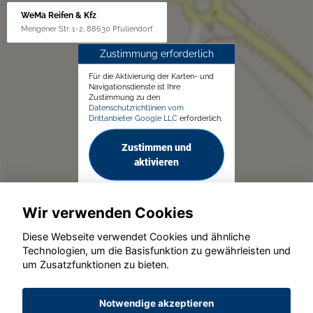
WeMa Reifen & Kfz
Mengener Str. 1-2, 88630 Pfullendorf
Zustimmung erforderlich
Für die Aktivierung der Karten- und
Navigationsdienste ist Ihre
Zustimmung zu den
Datenschutzrichtlinien vom
Drittanbieter Google LLC
erforderlich.
Zustimmen und
aktivieren
Wir verwenden Cookies
Diese Webseite verwendet Cookies und ähnliche
Technologien, um die Basisfunktion zu gewährleisten und
um Zusatzfunktionen zu bieten.
© konjunkturmotor.de GmbH 2020 - 2026
Notwendige akzeptieren