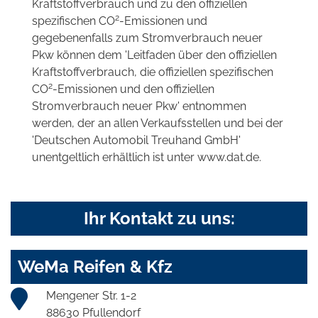
Kraftstoffverbrauch und zu den offiziellen
2
spezifischen CO
-Emissionen und
gegebenenfalls zum Stromverbrauch neuer
Pkw können dem 'Leitfaden über den offiziellen
Kraftstoffverbrauch, die offiziellen spezifischen
2
CO
-Emissionen und den offiziellen
Stromverbrauch neuer Pkw' entnommen
werden, der an allen Verkaufsstellen und bei der
'Deutschen Automobil Treuhand GmbH'
unentgeltlich erhältlich ist unter www.dat.de.
Ihr Kontakt zu uns:
WeMa Reifen & Kfz
Mengener Str. 1-2
88630 Pfullendorf