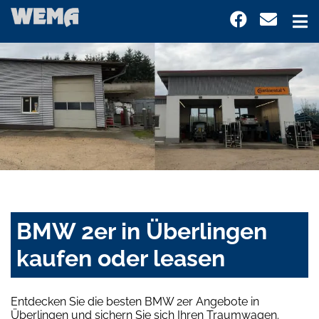
BMW 2er in Überlingen
kaufen oder leasen
Entdecken Sie die besten BMW 2er Angebote in
Überlingen und sichern Sie sich Ihren Traumwagen.