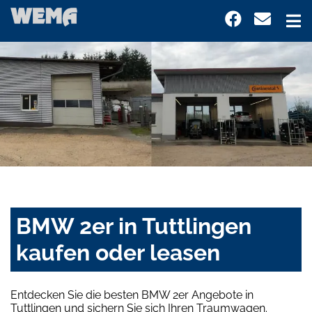
BMW 2er in Tuttlingen
kaufen oder leasen
Entdecken Sie die besten BMW 2er Angebote in
Tuttlingen und sichern Sie sich Ihren Traumwagen.