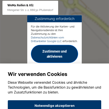
WeMa Reifen & Kfz
Mengener Str. 1-2, 88630 Pfullendorf
Zustimmung erforderlich
Für die Aktivierung der Karten- und
Navigationsdienste ist Ihre
Zustimmung zu den
Datenschutzrichtlinien vom
Drittanbieter Google LLC
erforderlich.
Zustimmen und
aktivieren
Wir verwenden Cookies
Diese Webseite verwendet Cookies und ähnliche
Technologien, um die Basisfunktion zu gewährleisten und
um Zusatzfunktionen zu bieten.
© konjunkturmotor.de GmbH 2020 - 2026
Notwendige akzeptieren