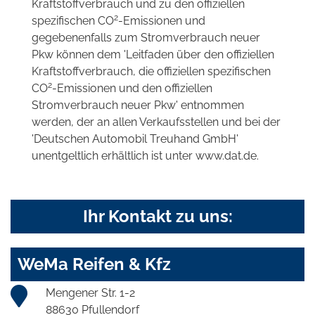
Kraftstoffverbrauch und zu den offiziellen
2
spezifischen CO
-Emissionen und
gegebenenfalls zum Stromverbrauch neuer
Pkw können dem 'Leitfaden über den offiziellen
Kraftstoffverbrauch, die offiziellen spezifischen
2
CO
-Emissionen und den offiziellen
Stromverbrauch neuer Pkw' entnommen
werden, der an allen Verkaufsstellen und bei der
'Deutschen Automobil Treuhand GmbH'
unentgeltlich erhältlich ist unter www.dat.de.
Ihr Kontakt zu uns:
WeMa Reifen & Kfz
Mengener Str. 1-2
88630 Pfullendorf