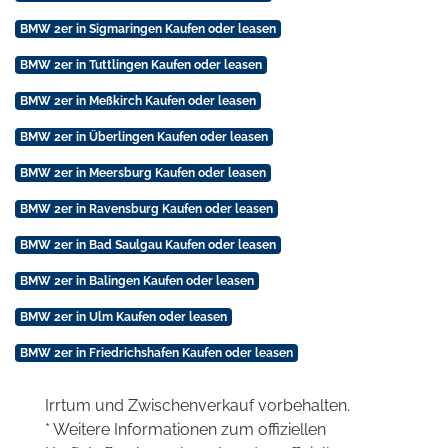
BMW 2er in Sigmaringen Kaufen oder leasen
BMW 2er in Tuttlingen Kaufen oder leasen
BMW 2er in Meßkirch Kaufen oder leasen
BMW 2er in Überlingen Kaufen oder leasen
BMW 2er in Meersburg Kaufen oder leasen
BMW 2er in Ravensburg Kaufen oder leasen
BMW 2er in Bad Saulgau Kaufen oder leasen
BMW 2er in Balingen Kaufen oder leasen
BMW 2er in Ulm Kaufen oder leasen
BMW 2er in Friedrichshafen Kaufen oder leasen
Irrtum und Zwischenverkauf vorbehalten.
* Weitere Informationen zum offiziellen