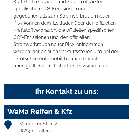
Kraftstoffverbrauch und zu den offiziellen
2
spezifischen CO
-Emissionen und
gegebenenfalls zum Stromverbrauch neuer
Pkw können dem 'Leitfaden über den offiziellen
Kraftstoffverbrauch, die offiziellen spezifischen
2
CO
-Emissionen und den offiziellen
Stromverbrauch neuer Pkw' entnommen
werden, der an allen Verkaufsstellen und bei der
'Deutschen Automobil Treuhand GmbH'
unentgeltlich erhältlich ist unter www.dat.de.
Ihr Kontakt zu uns:
WeMa Reifen & Kfz
Mengener Str. 1-2
88630 Pfullendorf