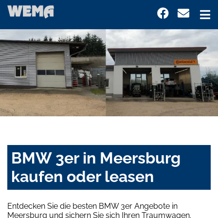
BMW 3er in Meersburg
kaufen oder leasen
Entdecken Sie die besten BMW 3er Angebote in
Meersburg und sichern Sie sich Ihren Traumwagen.