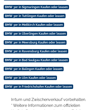
BMW 3er in Sigmaringen Kaufen oder leasen
BMW 3er in Tuttlingen Kaufen oder leasen
BMW 3er in Meßkirch Kaufen oder leasen
BMW 3er in Überlingen Kaufen oder leasen
BMW 3er in Meersburg Kaufen oder leasen
BMW 3er in Ravensburg Kaufen oder leasen
BMW 3er in Bad Saulgau Kaufen oder leasen
BMW 3er in Balingen Kaufen oder leasen
BMW 3er in Ulm Kaufen oder leasen
BMW 3er in Friedrichshafen Kaufen oder leasen
Irrtum und Zwischenverkauf vorbehalten.
* Weitere Informationen zum offiziellen