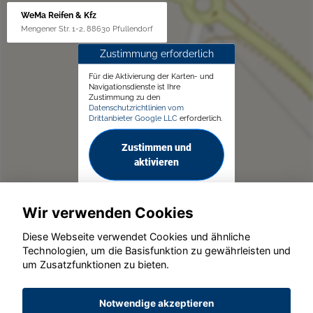
WeMa Reifen & Kfz
Mengener Str. 1-2, 88630 Pfullendorf
Zustimmung erforderlich
Für die Aktivierung der Karten- und
Navigationsdienste ist Ihre
Zustimmung zu den
Datenschutzrichtlinien vom
Drittanbieter Google LLC
erforderlich.
Zustimmen und
aktivieren
Wir verwenden Cookies
Diese Webseite verwendet Cookies und ähnliche
Technologien, um die Basisfunktion zu gewährleisten und
um Zusatzfunktionen zu bieten.
© konjunkturmotor.de GmbH 2020 - 2026
Notwendige akzeptieren