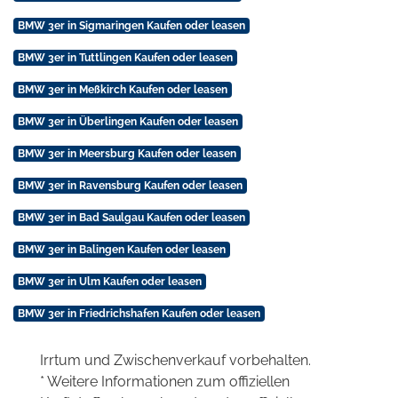
BMW 3er in Sigmaringen Kaufen oder leasen
BMW 3er in Tuttlingen Kaufen oder leasen
BMW 3er in Meßkirch Kaufen oder leasen
BMW 3er in Überlingen Kaufen oder leasen
BMW 3er in Meersburg Kaufen oder leasen
BMW 3er in Ravensburg Kaufen oder leasen
BMW 3er in Bad Saulgau Kaufen oder leasen
BMW 3er in Balingen Kaufen oder leasen
BMW 3er in Ulm Kaufen oder leasen
BMW 3er in Friedrichshafen Kaufen oder leasen
Irrtum und Zwischenverkauf vorbehalten.
* Weitere Informationen zum offiziellen