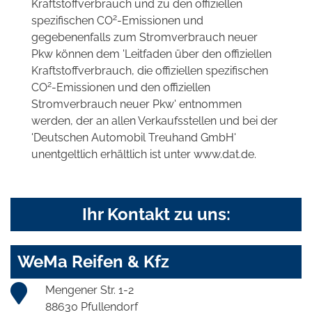
Kraftstoffverbrauch und zu den offiziellen
2
spezifischen CO
-Emissionen und
gegebenenfalls zum Stromverbrauch neuer
Pkw können dem 'Leitfaden über den offiziellen
Kraftstoffverbrauch, die offiziellen spezifischen
2
CO
-Emissionen und den offiziellen
Stromverbrauch neuer Pkw' entnommen
werden, der an allen Verkaufsstellen und bei der
'Deutschen Automobil Treuhand GmbH'
unentgeltlich erhältlich ist unter www.dat.de.
Ihr Kontakt zu uns:
WeMa Reifen & Kfz
Mengener Str. 1-2
88630 Pfullendorf