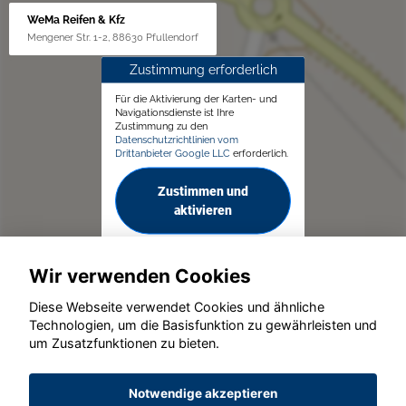
WeMa Reifen & Kfz
Mengener Str. 1-2, 88630 Pfullendorf
Zustimmung erforderlich
Für die Aktivierung der Karten- und
Navigationsdienste ist Ihre
Zustimmung zu den
Datenschutzrichtlinien vom
Drittanbieter Google LLC
erforderlich.
Zustimmen und
aktivieren
Wir verwenden Cookies
Diese Webseite verwendet Cookies und ähnliche
Technologien, um die Basisfunktion zu gewährleisten und
um Zusatzfunktionen zu bieten.
© konjunkturmotor.de GmbH 2020 - 2026
Notwendige akzeptieren