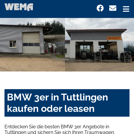
BMW 3er in Tuttlingen
kaufen oder leasen
Entdecken Sie die besten BMW 3er Angebote in
Tuttlingen und sichern Sie sich Ihren Traumwagen.