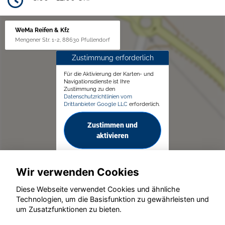
WeMa Reifen & Kfz
Mengener Str. 1-2, 88630 Pfullendorf
Zustimmung erforderlich
Für die Aktivierung der Karten- und
Navigationsdienste ist Ihre
Zustimmung zu den
Datenschutzrichtlinien vom
Drittanbieter Google LLC
erforderlich.
Zustimmen und
aktivieren
Wir verwenden Cookies
Diese Webseite verwendet Cookies und ähnliche
Technologien, um die Basisfunktion zu gewährleisten und
um Zusatzfunktionen zu bieten.
© konjunkturmotor.de GmbH 2020 - 2026