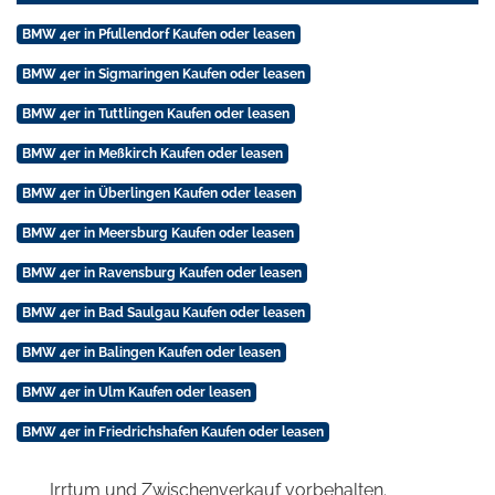
BMW 4er in Pfullendorf Kaufen oder leasen
BMW 4er in Sigmaringen Kaufen oder leasen
BMW 4er in Tuttlingen Kaufen oder leasen
BMW 4er in Meßkirch Kaufen oder leasen
BMW 4er in Überlingen Kaufen oder leasen
BMW 4er in Meersburg Kaufen oder leasen
BMW 4er in Ravensburg Kaufen oder leasen
BMW 4er in Bad Saulgau Kaufen oder leasen
BMW 4er in Balingen Kaufen oder leasen
BMW 4er in Ulm Kaufen oder leasen
BMW 4er in Friedrichshafen Kaufen oder leasen
Irrtum und Zwischenverkauf vorbehalten.