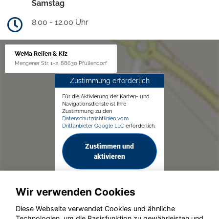
Samstag
8.00 - 12.00 Uhr
WeMa Reifen & Kfz
Mengener Str. 1-2, 88630 Pfullendorf
Zustimmung erforderlich
Für die Aktivierung der Karten- und
Navigationsdienste ist Ihre
Zustimmung zu den
Datenschutzrichtlinien vom
Drittanbieter Google LLC
erforderlich.
Zustimmen und
aktivieren
Wir verwenden Cookies
Diese Webseite verwendet Cookies und ähnliche
Technologien, um die Basisfunktion zu gewährleisten und