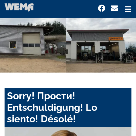
Sorry! Прости!
Entschuldigung! Lo
siento! Désolé!