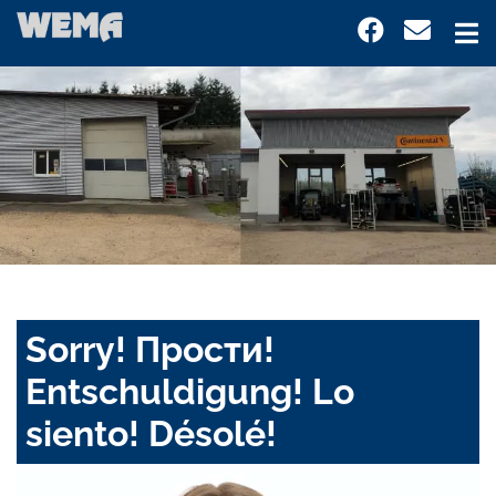
Sorry! Прости!
Entschuldigung! Lo
siento! Désolé!