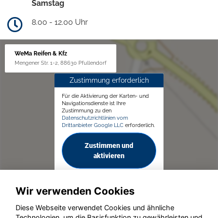
Samstag
8.00 - 12.00 Uhr
WeMa Reifen & Kfz
Mengener Str. 1-2, 88630 Pfullendorf
Zustimmung erforderlich
Für die Aktivierung der Karten- und
Navigationsdienste ist Ihre
Zustimmung zu den
Datenschutzrichtlinien vom
Drittanbieter Google LLC
erforderlich.
Zustimmen und
aktivieren
Wir verwenden Cookies
Diese Webseite verwendet Cookies und ähnliche
Technologien, um die Basisfunktion zu gewährleisten und