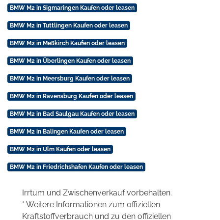
BMW M2 in Sigmaringen Kaufen oder leasen
BMW M2 in Tuttlingen Kaufen oder leasen
BMW M2 in Meßkirch Kaufen oder leasen
BMW M2 in Überlingen Kaufen oder leasen
BMW M2 in Meersburg Kaufen oder leasen
BMW M2 in Ravensburg Kaufen oder leasen
BMW M2 in Bad Saulgau Kaufen oder leasen
BMW M2 in Balingen Kaufen oder leasen
BMW M2 in Ulm Kaufen oder leasen
BMW M2 in Friedrichshafen Kaufen oder leasen
Irrtum und Zwischenverkauf vorbehalten.
* Weitere Informationen zum offiziellen
Kraftstoffverbrauch und zu den offiziellen