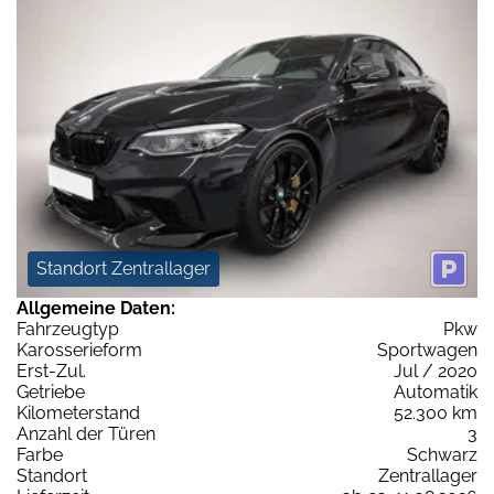
Standort Zentrallager
Allgemeine Daten:
Fahrzeugtyp
Pkw
Karosserieform
Sportwagen
Erst-Zul.
Jul / 2020
Getriebe
Automatik
Kilometerstand
52.300 km
Anzahl der Türen
3
Farbe
Schwarz
Standort
Zentrallager