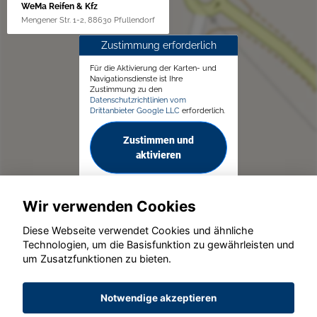
WeMa Reifen & Kfz
Mengener Str. 1-2, 88630 Pfullendorf
Zustimmung erforderlich
Für die Aktivierung der Karten- und
Navigationsdienste ist Ihre
Zustimmung zu den
Datenschutzrichtlinien vom
Drittanbieter Google LLC
erforderlich.
Zustimmen und
aktivieren
Wir verwenden Cookies
Diese Webseite verwendet Cookies und ähnliche
Technologien, um die Basisfunktion zu gewährleisten und
© konjunkturmotor.de GmbH 2020 - 2026
um Zusatzfunktionen zu bieten.
Notwendige akzeptieren