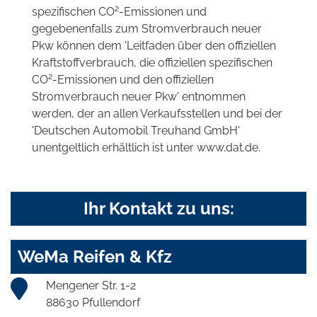
2
spezifischen CO
-Emissionen und
gegebenenfalls zum Stromverbrauch neuer
Pkw können dem 'Leitfaden über den offiziellen
Kraftstoffverbrauch, die offiziellen spezifischen
2
CO
-Emissionen und den offiziellen
Stromverbrauch neuer Pkw' entnommen
werden, der an allen Verkaufsstellen und bei der
'Deutschen Automobil Treuhand GmbH'
unentgeltlich erhältlich ist unter www.dat.de.
Ihr Kontakt zu uns:
WeMa Reifen & Kfz
Mengener Str. 1-2
88630 Pfullendorf