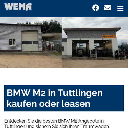
BMW M2 in Tuttlingen
kaufen oder leasen
Entdecken Sie die besten BMW M2 Angebote in
Tuttlingen und sichern Sie sich Ihren Traumwagen.