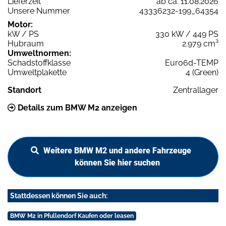
Lieferzeit
ab ca. 11.08.2026
Unsere Nummer
43336232-199_64354
Motor:
kW / PS
330 kW / 449 PS
Hubraum
2.979 cm³
Umweltnormen:
Schadstoffklasse
Euro6d-TEMP
Umweltplakette
4 (Green)
Standort
Zentrallager
Details zum BMW M2 anzeigen
Weitere BMW M2 und andere Fahrzeuge
können Sie hier suchen
Stattdessen können Sie auch:
BMW M2 in Pfullendorf Kaufen oder leasen