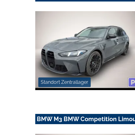
Standort Zentrallager
BMW M3 BMW Competition Limousi