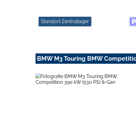
Standort Zentrallager
BMW M3 Touring BMW Competition