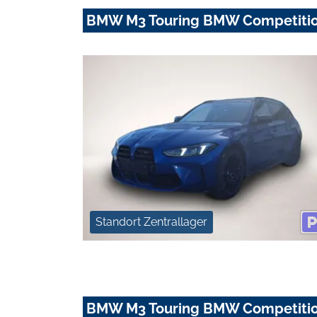
BMW M3 Touring BMW Competition
Standort Zentrallager
BMW M3 Touring BMW Competition