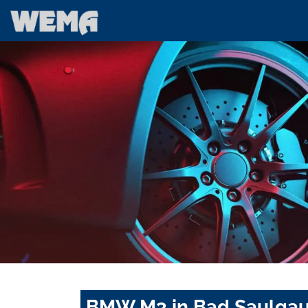
BMW M3 in Bad Saulgau