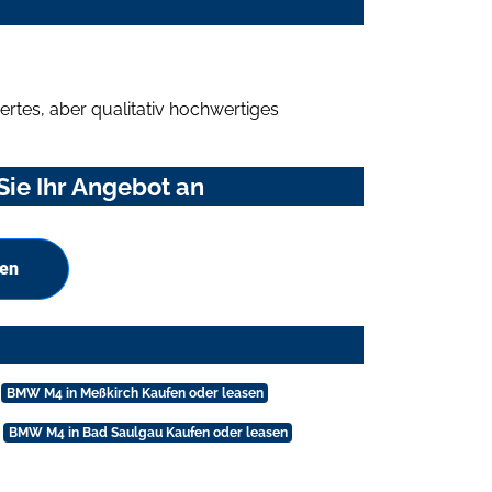
rtes, aber qualitativ hochwertiges
ie Ihr Angebot an
hen
BMW M4 in Meßkirch Kaufen oder leasen
BMW M4 in Bad Saulgau Kaufen oder leasen