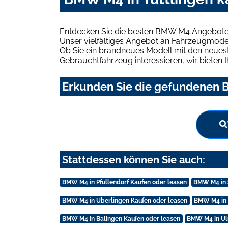
Entdecken Sie die besten BMW M4 Angebote i
Unser vielfältiges Angebot an Fahrzeugmodel
Ob Sie ein brandneues Modell mit den neuest
Gebrauchtfahrzeug interessieren, wir bieten I
Erkunden Sie die gefundenen B
Stattdessen können Sie auch:
BMW M4 in Pfullendorf Kaufen oder leasen
BMW M4 in 
BMW M4 in Überlingen Kaufen oder leasen
BMW M4 in 
BMW M4 in Balingen Kaufen oder leasen
BMW M4 in Ul