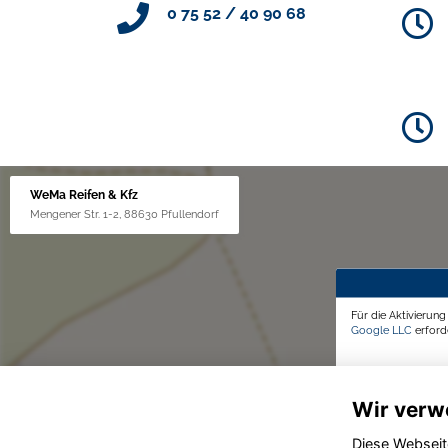
0 75 52 / 40 90 68
WeMa Reifen & Kfz
Mengener Str. 1-2, 88630 Pfullendorf
Für die Aktivierun
Google LLC
erforde
Wir verw
Diese Webseit