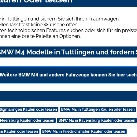
n Tuttlingen und sichern Sie sich Ihren Traumwagen.
len lässt fast keine Wünsche offen.
en technologischen Features suchen oder sich für ein preiswe
hnen eine breite Palette an Optionen.
MW M4 Modelle in Tuttlingen und fordern S
Weitere BMW M4 und andere Fahrzeuge können Sie hier suc
Sigmaringen Kaufen oder leasen
BMW M4 in Tuttlingen Kaufen oder leasen
Meersburg Kaufen oder leasen
BMW M4 in Ravensburg Kaufen oder leasen
m Kaufen oder leasen
BMW M4 in Friedrichshafen Kaufen oder leasen