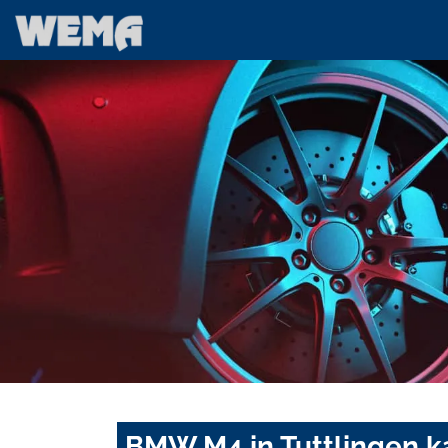
BMW M4 in Tuttlingen k