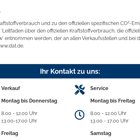
.
2
raftstoffverbrauch und zu den offiziellen spezifischen CO
-Emi
tfaden über den offiziellen Kraftstoffverbrauch, die offizie
kw' entnommen werden, der an allen Verkaufsstellen und bei
www.dat.de.
Ihr Kontakt zu uns:
Verkauf
Service
Montag bis Donnerstag
Montag bis Freitag
8.00 - 12.00 Uhr
8.00 - 12.00 Uhr
13.00-17.00 Uhr
13.00 - 17.00 Uhr
Freitag
Samstag