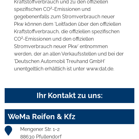
Kraftstoffverbrauch und zu den offiziellen
2
spezifischen CO
-Emissionen und
gegebenenfalls zum Stromverbrauch neuer
Pkw können dem 'Leitfaden über den offiziellen
Kraftstoffverbrauch, die offiziellen spezifischen
2
CO
-Emissionen und den offiziellen
Stromverbrauch neuer Pkw' entnommen
werden, der an allen Verkaufsstellen und bei der
'Deutschen Automobil Treuhand GmbH'
unentgeltlich erhältlich ist unter www.dat.de.
Ihr Kontakt zu uns:
WeMa Reifen & Kfz
Mengener Str. 1-2
88630 Pfullendorf