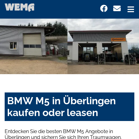
BMW M5 in Überlingen
kaufen oder leasen
Entdecken Sie die besten BMW M5 Angebote in
Überlingen und sichern Sie sich Ihren Traumwagen.