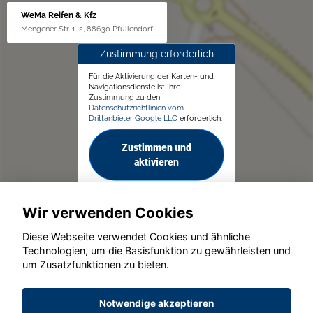
WeMa Reifen & Kfz
Mengener Str. 1-2, 88630 Pfullendorf
Zustimmung erforderlich
Für die Aktivierung der Karten- und
Navigationsdienste ist Ihre
Zustimmung zu den
Datenschutzrichtlinien vom
Drittanbieter Google LLC
erforderlich.
Zustimmen und
aktivieren
Wir verwenden Cookies
Diese Webseite verwendet Cookies und ähnliche
Technologien, um die Basisfunktion zu gewährleisten und
um Zusatzfunktionen zu bieten.
© konjunkturmotor.de GmbH 2020 - 2026
Notwendige akzeptieren