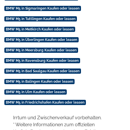
BMW M5 in Sigmaringen Kaufen oder leasen
BMW M5 in Tuttlingen Kaufen oder leasen
BMW M5 in Meßkirch Kaufen oder leasen
BMW M5 in Überlingen Kaufen oder leasen
BMW M5 in Meersburg Kaufen oder leasen
BMW M5 in Ravensburg Kaufen oder leasen
BMW M5 in Bad Saulgau Kaufen oder leasen
BMW M5 in Balingen Kaufen oder leasen
BMW M5 in Ulm Kaufen oder leasen
BMW M5 in Friedrichshafen Kaufen oder leasen
Irrtum und Zwischenverkauf vorbehalten.
* Weitere Informationen zum offiziellen