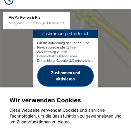
WeMa Reifen & Kfz
Mengener Str. 1-2, 88630 Pfullendorf
Zustimmung erforderlich
Für die Aktivierung der Karten- und
Navigationsdienste ist Ihre
Zustimmung zu den
Datenschutzrichtlinien vom
Drittanbieter Google LLC
erforderlich.
Zustimmen und
aktivieren
Wir verwenden Cookies
Diese Webseite verwendet Cookies und ähnliche
Technologien, um die Basisfunktion zu gewährleisten und
um Zusatzfunktionen zu bieten.
© konjunkturmotor.de GmbH 2020 - 2026