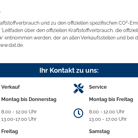
.
2
raftstoffverbrauch und zu den offiziellen spezifischen CO
-Emi
tfaden über den offiziellen Kraftstoffverbrauch, die offizie
kw' entnommen werden, der an allen Verkaufsstellen und bei
www.dat.de.
Ihr Kontakt zu uns:
Verkauf
Service
Montag bis Donnerstag
Montag bis Freitag
8.00 - 12.00 Uhr
8.00 - 12.00 Uhr
13.00-17.00 Uhr
13.00 - 17.00 Uhr
Freitag
Samstag