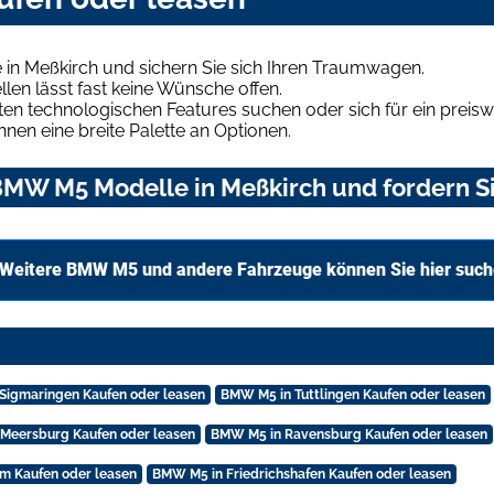
n Meßkirch und sichern Sie sich Ihren Traumwagen.
len lässt fast keine Wünsche offen.
en technologischen Features suchen oder sich für ein preiswe
hnen eine breite Palette an Optionen.
MW M5 Modelle in Meßkirch und fordern Si
Weitere BMW M5 und andere Fahrzeuge können Sie hier suc
Sigmaringen Kaufen oder leasen
BMW M5 in Tuttlingen Kaufen oder leasen
Meersburg Kaufen oder leasen
BMW M5 in Ravensburg Kaufen oder leasen
m Kaufen oder leasen
BMW M5 in Friedrichshafen Kaufen oder leasen