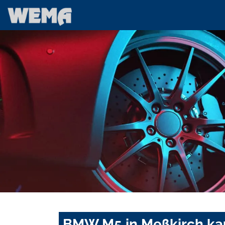
BMW M5 in Meßkirch ka