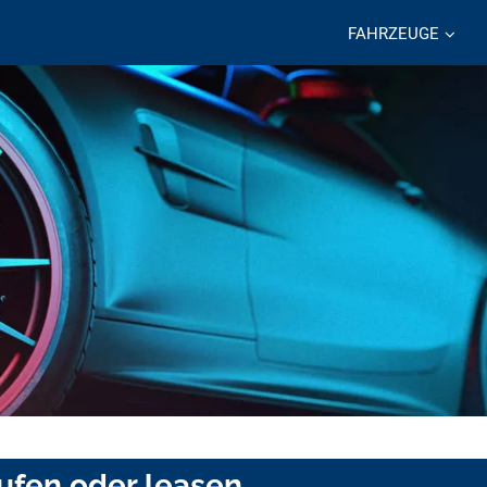
FAHRZEUGE
ufen oder leasen