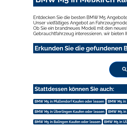
Entdecken Sie die besten BMW M5 Angebote i
Unser vielfältiges Angebot an Fahrzeugmodel
Ob Sie ein brandneues Modell mit den neuest
Gebrauchtfahrzeug interessieren, wir bieten I
Erkunden Sie die gefundenen B
Stattdessen können Sie auch:
BMW M5 in Pfullendorf Kaufen oder leasen
BMW M5 in 
BMW M5 in Überlingen Kaufen oder leasen
BMW M5 in 
BMW M5 in Balingen Kaufen oder leasen
BMW M5 in Ul