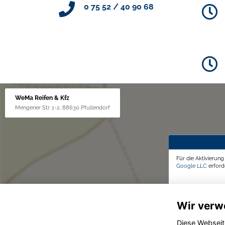
0 75 52 / 40 90 68
WeMa Reifen & Kfz
Mengener Str. 1-2, 88630 Pfullendorf
Für die Aktivierun
Google LLC
erforde
Wir verw
Diese Webseit