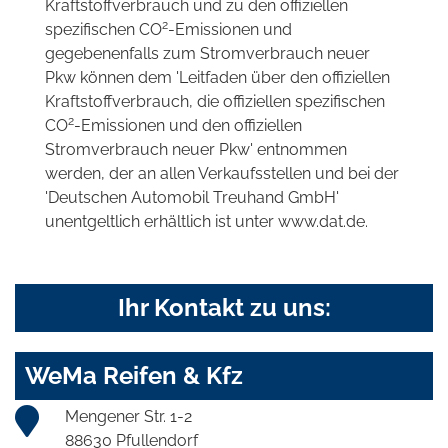
Kraftstoffverbrauch und zu den offiziellen
2
spezifischen CO
-Emissionen und
gegebenenfalls zum Stromverbrauch neuer
Pkw können dem 'Leitfaden über den offiziellen
Kraftstoffverbrauch, die offiziellen spezifischen
2
CO
-Emissionen und den offiziellen
Stromverbrauch neuer Pkw' entnommen
werden, der an allen Verkaufsstellen und bei der
'Deutschen Automobil Treuhand GmbH'
unentgeltlich erhältlich ist unter www.dat.de.
Ihr Kontakt zu uns:
WeMa Reifen & Kfz
Mengener Str. 1-2
88630 Pfullendorf