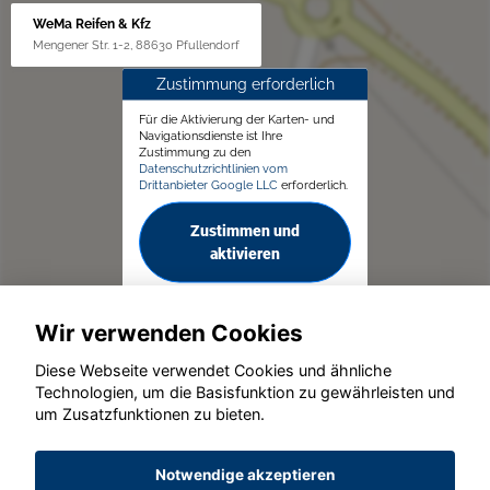
WeMa Reifen & Kfz
Mengener Str. 1-2, 88630 Pfullendorf
Zustimmung erforderlich
Für die Aktivierung der Karten- und
Navigationsdienste ist Ihre
Zustimmung zu den
Datenschutzrichtlinien vom
Drittanbieter Google LLC
erforderlich.
Zustimmen und
aktivieren
Wir verwenden Cookies
Diese Webseite verwendet Cookies und ähnliche
Technologien, um die Basisfunktion zu gewährleisten und
um Zusatzfunktionen zu bieten.
© konjunkturmotor.de GmbH 2020 - 2026
Notwendige akzeptieren