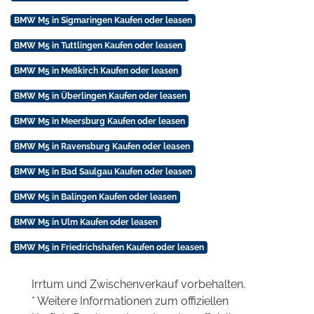
BMW M5 in Sigmaringen Kaufen oder leasen
BMW M5 in Tuttlingen Kaufen oder leasen
BMW M5 in Meßkirch Kaufen oder leasen
BMW M5 in Überlingen Kaufen oder leasen
BMW M5 in Meersburg Kaufen oder leasen
BMW M5 in Ravensburg Kaufen oder leasen
BMW M5 in Bad Saulgau Kaufen oder leasen
BMW M5 in Balingen Kaufen oder leasen
BMW M5 in Ulm Kaufen oder leasen
BMW M5 in Friedrichshafen Kaufen oder leasen
Irrtum und Zwischenverkauf vorbehalten.
* Weitere Informationen zum offiziellen