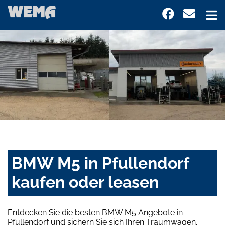
BMW M5 in Pfullendorf
kaufen oder leasen
Entdecken Sie die besten BMW M5 Angebote in
Pfullendorf und sichern Sie sich Ihren Traumwagen.