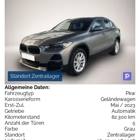
Standort Zentrallager
Allgemeine Daten:
Fahrzeugtyp
Pkw
Karosserieform
Geländewagen
Erst-Zul.
Mai / 2023
Getriebe
Automatik
Kilometerstand
82.300 km
Anzahl der Türen
5
Farbe
Grau
Standort
Zentrallager