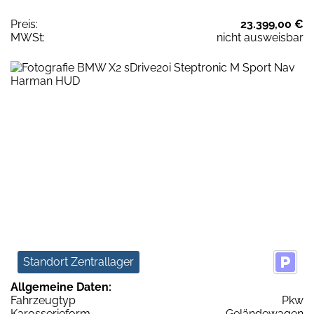
Preis:
23.399,00 €
MWSt:
nicht ausweisbar
Standort Zentrallager
Allgemeine Daten:
Fahrzeugtyp
Pkw
Karosserieform
Geländewagen