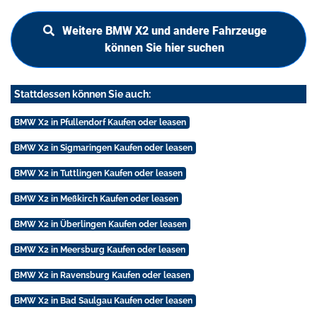
Weitere BMW X2 und andere Fahrzeuge
können Sie hier suchen
Stattdessen können Sie auch:
BMW X2 in Pfullendorf Kaufen oder leasen
BMW X2 in Sigmaringen Kaufen oder leasen
BMW X2 in Tuttlingen Kaufen oder leasen
BMW X2 in Meßkirch Kaufen oder leasen
BMW X2 in Überlingen Kaufen oder leasen
BMW X2 in Meersburg Kaufen oder leasen
BMW X2 in Ravensburg Kaufen oder leasen
BMW X2 in Bad Saulgau Kaufen oder leasen