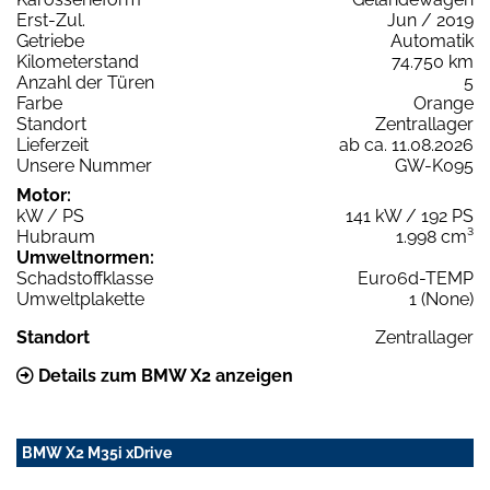
Erst-Zul.
Jun / 2019
Getriebe
Automatik
Kilometerstand
74.750 km
Anzahl der Türen
5
Farbe
Orange
Standort
Zentrallager
Lieferzeit
ab ca. 11.08.2026
Unsere Nummer
GW-K095
Motor:
kW / PS
141 kW / 192 PS
Hubraum
1.998 cm³
Umweltnormen:
Schadstoffklasse
Euro6d-TEMP
Umweltplakette
1 (None)
Standort
Zentrallager
Details zum BMW X2 anzeigen
BMW X2 M35i xDrive