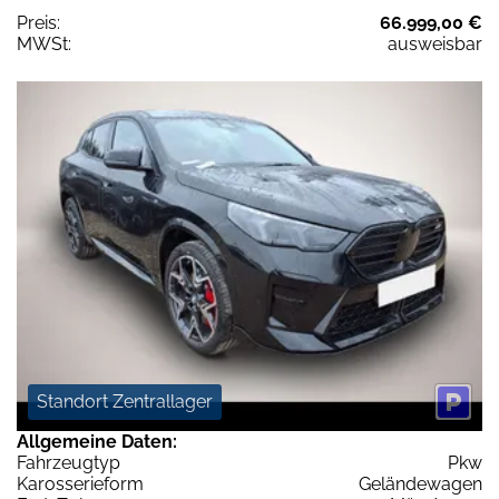
Preis:
66.999,00 €
MWSt:
ausweisbar
Standort Zentrallager
Allgemeine Daten:
Fahrzeugtyp
Pkw
Karosserieform
Geländewagen