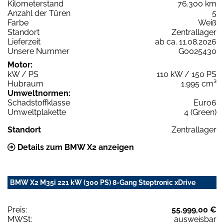
Kilometerstand
76.300 km
Anzahl der Türen
5
Farbe
Weiß
Standort
Zentrallager
Lieferzeit
ab ca. 11.08.2026
Unsere Nummer
G0025430
Motor:
kW / PS
110 kW / 150 PS
Hubraum
1.995 cm³
Umweltnormen:
Schadstoffklasse
Euro6
Umweltplakette
4 (Green)
Standort
Zentrallager
Details zum BMW X2 anzeigen
BMW X2 M35i 221 kW (300 PS) 8-Gang Steptronic xDrive
Preis:
55.999,00 €
MWSt:
ausweisbar